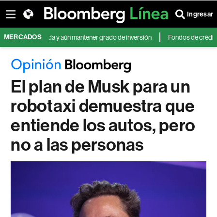
Ingresar
MERCADOS
 de deuda y aún mantener grado de inversión
Fondos de crédito privado 
El plan de Musk para un
robotaxi demuestra que
entiende los autos, pero
no a las personas