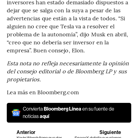
inversores han estado demasiado dispuestos a
dejar que se salga con la suya a pesar de las
advertencias que están a la vista de todos. “Si
alguien no cree que Tesla va a resolver el
problema de la autonomía”, dijo Musk en abril,
“creo que no debería ser inversor en la
empresa”. Buen consejo, Elon.
Esta nota no refleja necesariamente la opinión
del consejo editorial o de Bloomberg LP y sus
propietarios.
Lea más en Bloomberg.com
Convierta
Bloomberg Línea
en su fuente de
noticias
aquí
Anterior
Siguiente
Kevin Warsh tiene que dar
SpaceX detalla sus planes