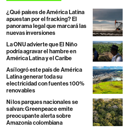
¿Qué países de América Latina
apuestan por el fracking? El
panorama legal que marcará las
nuevas inversiones
La ONU advierte que El Niño
podría agravar el hambre en
América Latina y el Caribe
Así logró este país de América
Latina generar toda su
electricidad con fuentes 100%
renovables
Ni los parques nacionales se
salvan: Greenpeace emite
preocupante alerta sobre
Amazonía colombiana