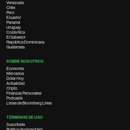
Venezuela
Chile
Perú
Ecuador
Panamá
Uruguay
Costa Rica
El Salvador
República Dominicana
Guatemala
SOBRE NOSOTROS
Economía
Mercados
Dólar Hoy
Actualidad
Cripto
Finanzas Personales
Podcasts
Listas de Bloomberg Línea
TÉRMINOS DE USO
Suscríbete
Política de privacidad