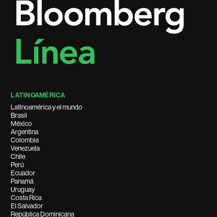
LATINOAMÉRICA
Latinoamérica y el mundo
Brasil
México
Argentina
Colombia
Venezuela
Chile
Perú
Ecuador
Panamá
Uruguay
Costa Rica
El Salvador
República Dominicana