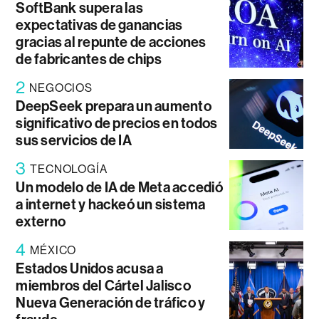
SoftBank supera las
expectativas de ganancias
gracias al repunte de acciones
de fabricantes de chips
2
NEGOCIOS
DeepSeek prepara un aumento
significativo de precios en todos
sus servicios de IA
3
TECNOLOGÍA
Un modelo de IA de Meta accedió
a internet y hackeó un sistema
externo
4
MÉXICO
Estados Unidos acusa a
miembros del Cártel Jalisco
Nueva Generación de tráfico y