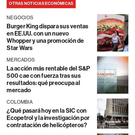
OTRAS NOTICIAS ECONÓMICAS
NEGOCIOS
Burger King dispara sus ventas
en EE.UU. con un nuevo
Whopper y una promoción de
Star Wars
MERCADOS
La acción más rentable del S&P
500 cae con fuerza tras sus
resultados: qué preocupa al
mercado
COLOMBIA
¿Qué pasará hoy en la SIC con
Ecopetrol y la investigación por
contratación de helicópteros?