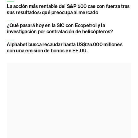
La acción más rentable del S&P 500 cae con fuerza tras
sus resultados: qué preocupa al mercado
¿Qué pasará hoy en la SIC con Ecopetrol y la
investigación por contratación de helicópteros?
Alphabet busca recaudar hasta US$25.000 millones
con una emisión de bonos en EE.UU.