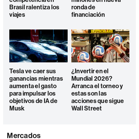
Brasil ralentiza los
ronda de
viajes
financiación
Tesla ve caer sus
¿Invertir en el
ganancias mientras
Mundial 2026?
aumenta el gasto
Arranca el torneo y
para impulsar los
estas son las
objetivos de IA de
acciones que sigue
Musk
Wall Street
Mercados