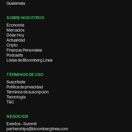
Guatemala
SOBRE NOSOTROS
Economía
Mercados
Dólar Hoy
Actualidad
Cripto
Finanzas Personales
Podcasts
Listas de Bloomberg Línea
TÉRMINOS DE USO
Suscríbete
Política de privacidad
Términos de suscripción
Tecnología
T&C
NEGOCIOS
Eventos - Summit
partnerships@bloomberglinea.com