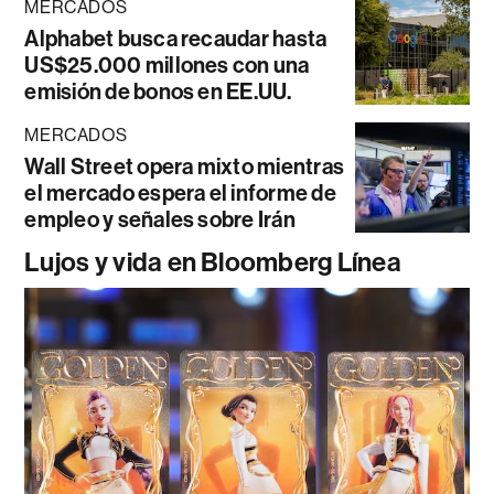
MERCADOS
Alphabet busca recaudar hasta
US$25.000 millones con una
emisión de bonos en EE.UU.
MERCADOS
Wall Street opera mixto mientras
el mercado espera el informe de
empleo y señales sobre Irán
Lujos y vida en Bloomberg Línea