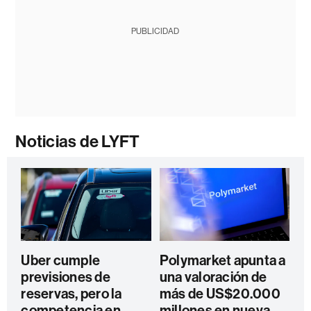
PUBLICIDAD
Noticias de LYFT
Uber cumple
Polymarket apunta a
previsiones de
una valoración de
reservas, pero la
más de US$20.000
competencia en
millones en nueva