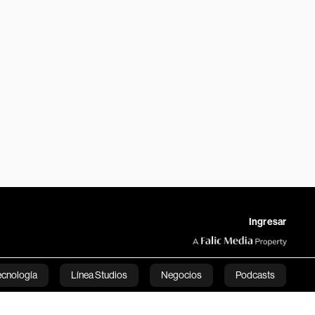
Ingresar
ecnología
Línea Studios
Negocios
Podcasts
English