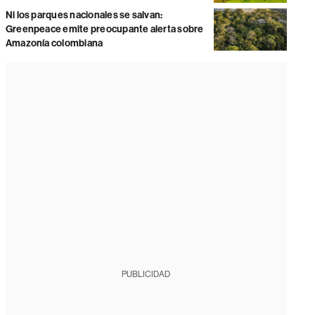
Ni los parques nacionales se salvan:
Greenpeace emite preocupante alerta sobre
Amazonía colombiana
PUBLICIDAD