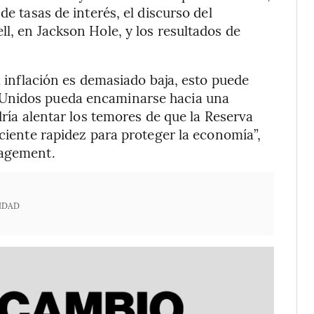
de tasas de interés, el discurso del
l, en Jackson Hole, y los resultados de
a inflación es demasiado baja, esto puede
 Unidos pueda encaminarse hacia una
dría alentar los temores de que la Reserva
iciente rapidez para proteger la economía”,
nagement.
IDAD