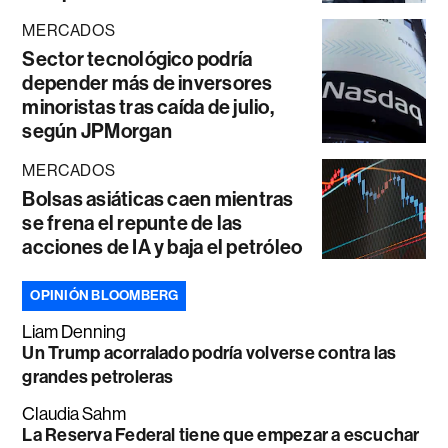
MERCADOS
Sector tecnológico podría
depender más de inversores
minoristas tras caída de julio,
según JPMorgan
MERCADOS
Bolsas asiáticas caen mientras
se frena el repunte de las
acciones de IA y baja el petróleo
OPINIÓN BLOOMBERG
Liam Denning
Un Trump acorralado podría volverse contra las
grandes petroleras
Claudia Sahm
La Reserva Federal tiene que empezar a escuchar