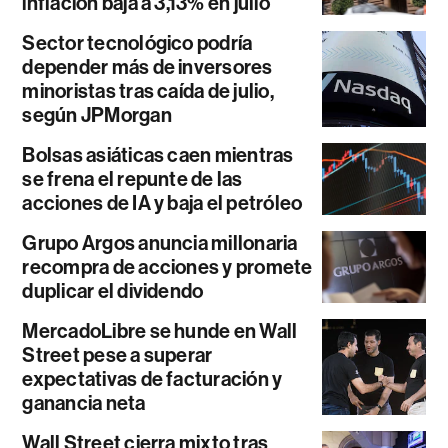
inflación baja a 3,13% en julio
Sector tecnológico podría
depender más de inversores
minoristas tras caída de julio,
según JPMorgan
Bolsas asiáticas caen mientras
se frena el repunte de las
acciones de IA y baja el petróleo
Grupo Argos anuncia millonaria
recompra de acciones y promete
duplicar el dividendo
MercadoLibre se hunde en Wall
Street pese a superar
expectativas de facturación y
ganancia neta
Wall Street cierra mixto tras