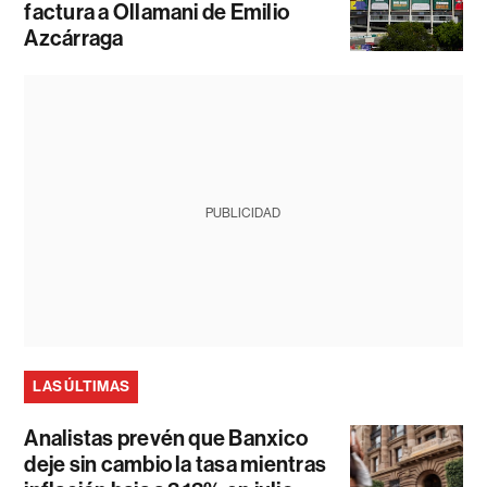
factura a Ollamani de Emilio
Azcárraga
PUBLICIDAD
LAS ÚLTIMAS
Analistas prevén que Banxico
deje sin cambio la tasa mientras