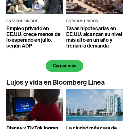
ESTADOS UNIDOS
ESTADOS UNIDOS
Empleo privado en
Tasas hipotecarias en
EE.UU. crece menos de
EE.UU. alcanzan su nivel
lo esperado en julio,
más alto en un año y
según ADP
frenan la demanda
Cargar más
Lujos y vida en Bloomberg Línea
Disney y TikTok logran
La ciudad más cara de