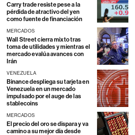
Carry trade resiste pese a la
pérdida de atractivo del yen
como fuente de financiación
MERCADOS
Wall Street cierra mixto tras
toma de utilidades y mientras el
mercado evalúa avances con
Irán
VENEZUELA
Binance despliega su tarjeta en
Venezuela en un mercado
impulsado por el auge de las
stablecoins
MERCADOS
El precio del oro se dispara y va
camino a su mejor día desde