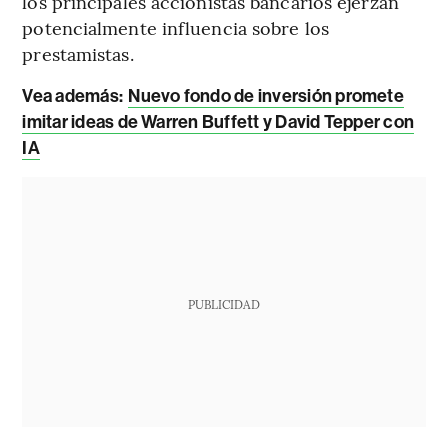
los principales accionistas bancarios ejerzan
potencialmente influencia sobre los
prestamistas.
Vea además:
Nuevo fondo de inversión promete
imitar ideas de Warren Buffett y David Tepper con
IA
PUBLICIDAD