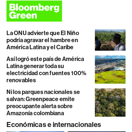
La ONU advierte que El Niño
podría agravar el hambre en
América Latina y el Caribe
Así logró este país de América
Latina generar toda su
electricidad con fuentes 100%
renovables
Ni los parques nacionales se
salvan: Greenpeace emite
preocupante alerta sobre
Amazonía colombiana
Económicas e internacionales