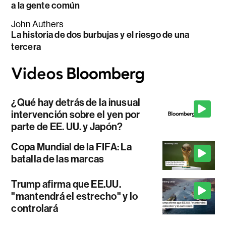
a la gente común
John Authers
La historia de dos burbujas y el riesgo de una
tercera
¿Qué hay detrás de la inusual
intervención sobre el yen por
parte de EE. UU. y Japón?
Copa Mundial de la FIFA: La
batalla de las marcas
Trump afirma que EE.UU.
"mantendrá el estrecho" y lo
controlará