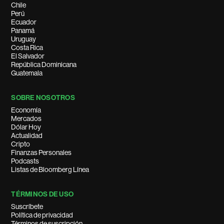
Chile
Perú
Ecuador
Panamá
Uruguay
Costa Rica
El Salvador
República Dominicana
Guatemala
SOBRE NOSOTROS
Economía
Mercados
Dólar Hoy
Actualidad
Cripto
Finanzas Personales
Podcasts
Listas de Bloomberg Línea
TÉRMINOS DE USO
Suscríbete
Política de privacidad
Términos de suscripción