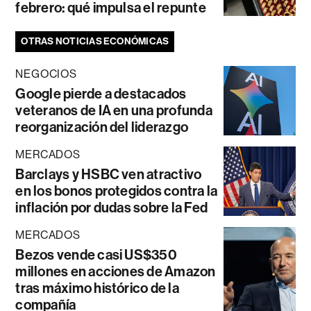
febrero: qué impulsa el repunte
OTRAS NOTICIAS ECONÓMICAS
NEGOCIOS
Google pierde a destacados
veteranos de IA en una profunda
reorganización del liderazgo
MERCADOS
Barclays y HSBC ven atractivo
en los bonos protegidos contra la
inflación por dudas sobre la Fed
MERCADOS
Bezos vende casi US$350
millones en acciones de Amazon
tras máximo histórico de la
compañía