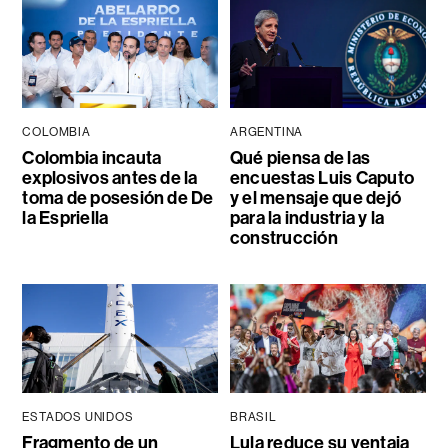
COLOMBIA
ARGENTINA
Colombia incauta
Qué piensa de las
explosivos antes de la
encuestas Luis Caputo
toma de posesión de De
y el mensaje que dejó
la Espriella
para la industria y la
construcción
ESTADOS UNIDOS
BRASIL
Fragmento de un
Lula reduce su ventaja