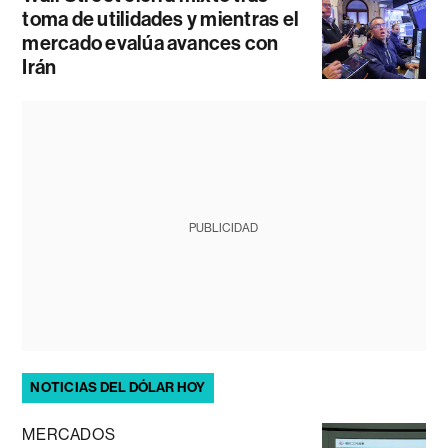
toma de utilidades y mientras el
mercado evalúa avances con
Irán
PUBLICIDAD
NOTICIAS DEL DÓLAR HOY
MERCADOS