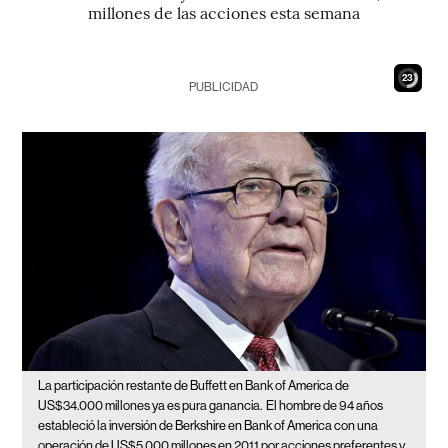
millones de las acciones esta semana
22
PUBLICIDAD
La participación restante de Buffett en Bank of America de
US$34.000 millones ya es pura ganancia.
El hombre de 94 años
estableció la inversión de Berkshire en Bank of America con una
operación de US$5.000 millones en 2011 por acciones preferentes y