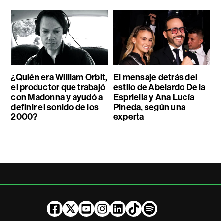
¿Quién era William Orbit,
El mensaje detrás del
el productor que trabajó
estilo de Abelardo De la
con Madonna y ayudó a
Espriella y Ana Lucía
definir el sonido de los
Pineda, según una
2000?
experta