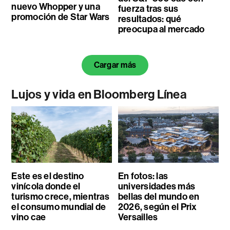
nuevo Whopper y una
fuerza tras sus
promoción de Star Wars
resultados: qué
preocupa al mercado
Cargar más
Lujos y vida en Bloomberg Línea
Este es el destino
En fotos: las
vinícola donde el
universidades más
turismo crece, mientras
bellas del mundo en
el consumo mundial de
2026, según el Prix
vino cae
Versailles