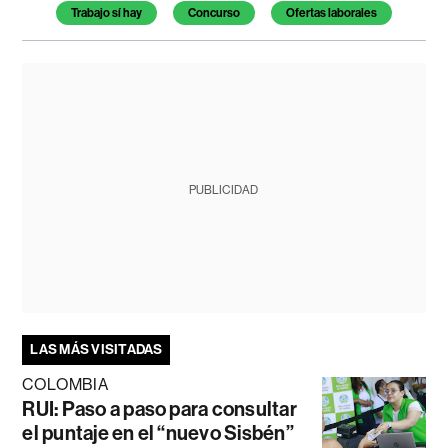
Trabajo sí hay
Concurso
Ofertas laborales
PUBLICIDAD
LAS MÁS VISITADAS
COLOMBIA
RUI: Paso a paso para consultar
el puntaje en el “nuevo Sisbén”