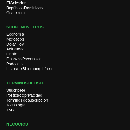
El Salvador
República Dominicana
Guatemala
SOBRE NOSOTROS
Economía
Mercados
Dólar Hoy
Actualidad
Cripto
Finanzas Personales
Podcasts
Listas de Bloomberg Línea
TÉRMINOS DE USO
Suscríbete
Política de privacidad
Términos de suscripción
Tecnología
T&C
NEGOCIOS