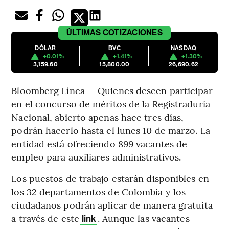
ÚLTIMAS
COTIZACIONES
DÓLAR
BVC
NASDAQ
+0.01%
+1.41%
+1.30%
3,159.60
15,800.00
26,690.62
Bloomberg Línea — Quienes deseen participar
en el concurso de méritos de la Registraduría
Nacional, abierto apenas hace tres días,
podrán hacerlo hasta el lunes 10 de marzo.
La
entidad está ofreciendo 899 vacantes de
empleo para auxiliares administrativos.
Los puestos de trabajo estarán disponibles en
los 32 departamentos de Colombia y los
ciudadanos podrán aplicar de manera gratuita
a través de este
. Aunque las vacantes
link