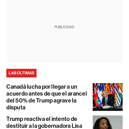
PUBLICIDAD
LAS ÚLTIMAS
Canadá lucha por llegar a un
acuerdo antes de que el arancel
del 50% de Trump agrave la
disputa
Trump reactiva el intento de
destituir a la gobernadora Lisa