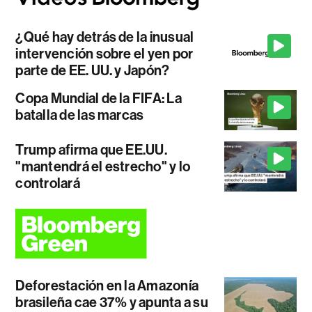
¿Qué hay detrás de la inusual
intervención sobre el yen por
parte de EE. UU. y Japón?
Copa Mundial de la FIFA: La
batalla de las marcas
Trump afirma que EE.UU.
"mantendrá el estrecho" y lo
controlará
Deforestación en la Amazonía
brasileña cae 37% y apunta a su