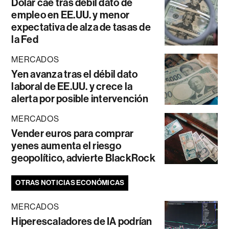
Dólar cae tras débil dato de
empleo en EE.UU. y menor
expectativa de alza de tasas de
la Fed
MERCADOS
Yen avanza tras el débil dato
laboral de EE.UU. y crece la
alerta por posible intervención
MERCADOS
Vender euros para comprar
yenes aumenta el riesgo
geopolítico, advierte BlackRock
OTRAS NOTICIAS ECONÓMICAS
MERCADOS
Hiperescaladores de IA podrían