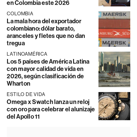
en Colombia este 2026
COLOMBIA
La mala hora del exportador
colombiano: dólar barato,
aranceles y fletes que no dan
tregua
LATINOAMÉRICA
Los 5 países de América Latina
con mayor calidad de vida en
2026, según clasificación de
Wharton
ESTILO DE VIDA
Omega x Swatch lanza un reloj
con oro para celebrar el alunizaje
del Apollo 11