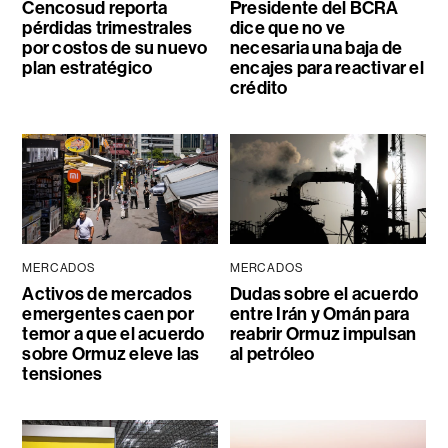
Cencosud reporta
Presidente del BCRA
pérdidas trimestrales
dice que no ve
por costos de su nuevo
necesaria una baja de
plan estratégico
encajes para reactivar el
crédito
MERCADOS
MERCADOS
Activos de mercados
Dudas sobre el acuerdo
emergentes caen por
entre Irán y Omán para
temor a que el acuerdo
reabrir Ormuz impulsan
sobre Ormuz eleve las
al petróleo
tensiones