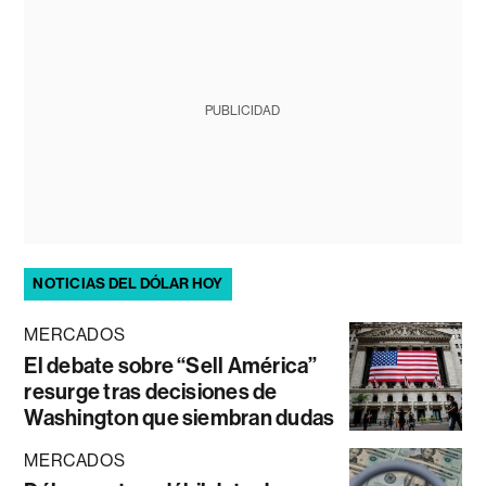
PUBLICIDAD
NOTICIAS DEL DÓLAR HOY
MERCADOS
El debate sobre “Sell América”
resurge tras decisiones de
Washington que siembran dudas
MERCADOS