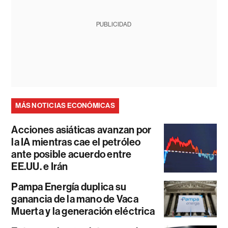
PUBLICIDAD
MÁS NOTICIAS ECONÓMICAS
Acciones asiáticas avanzan por
la IA mientras cae el petróleo
ante posible acuerdo entre
EE.UU. e Irán
Pampa Energía duplica su
ganancia de la mano de Vaca
Muerta y la generación eléctrica