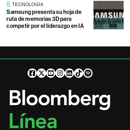
5
TECNOLOGÍA
Samsung presenta su hoja de
ruta de memorias 3D para
competir por el liderazgo en IA