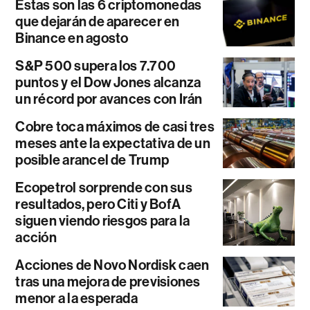
Estas son las 6 criptomonedas
que dejarán de aparecer en
Binance en agosto
S&P 500 supera los 7.700
puntos y el Dow Jones alcanza
un récord por avances con Irán
Cobre toca máximos de casi tres
meses ante la expectativa de un
posible arancel de Trump
Ecopetrol sorprende con sus
resultados, pero Citi y BofA
siguen viendo riesgos para la
acción
Acciones de Novo Nordisk caen
tras una mejora de previsiones
menor a la esperada