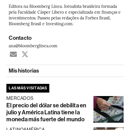
Editora na Bloomberg Línea. Jornalista brasileira formada
pela Faculdade Cásper Líbero e especializada em finanças e
investimentos. Passou pelas redações da Forbes Brasil,
Bloomberg Brasil e Investing.com.
Contacto
ana@bloomberglinea.com
Mis historias
LAS MÁS VISITADAS
MERCADOS
El precio del dólar se debilita en
julio y América Latina tiene la
moneda más fuerte del mundo
LATINOAMÉRICA