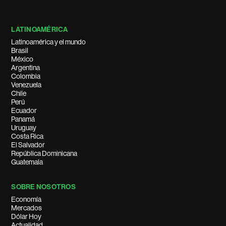
LATINOAMÉRICA
Latinoamérica y el mundo
Brasil
México
Argentina
Colombia
Venezuela
Chile
Perú
Ecuador
Panamá
Uruguay
Costa Rica
El Salvador
República Dominicana
Guatemala
SOBRE NOSOTROS
Economía
Mercados
Dólar Hoy
Actualidad