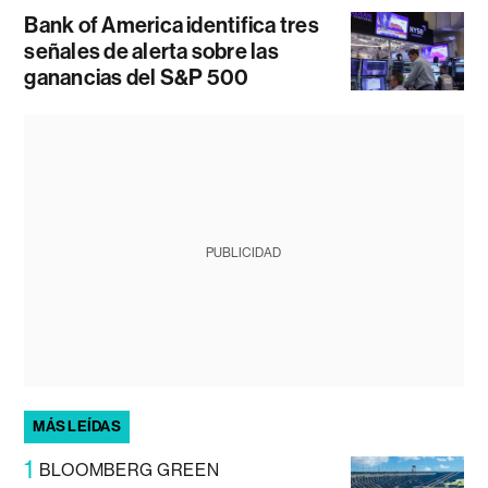
Bank of America identifica tres
señales de alerta sobre las
ganancias del S&P 500
PUBLICIDAD
MÁS LEÍDAS
1
BLOOMBERG GREEN