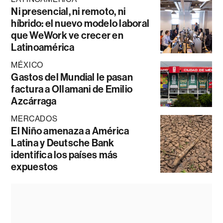
Ni presencial, ni remoto, ni
híbrido: el nuevo modelo laboral
que WeWork ve crecer en
Latinoamérica
MÉXICO
Gastos del Mundial le pasan
factura a Ollamani de Emilio
Azcárraga
MERCADOS
El Niño amenaza a América
Latina y Deutsche Bank
identifica los países más
expuestos