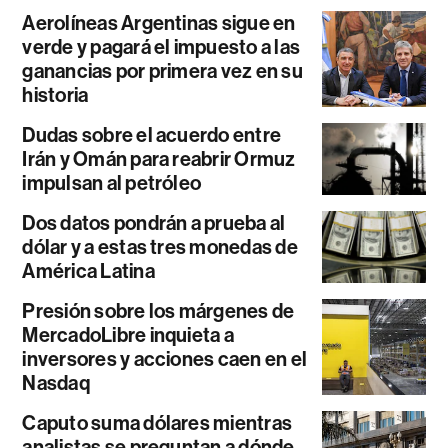
Aerolíneas Argentinas sigue en
verde y pagará el impuesto a las
ganancias por primera vez en su
historia
Dudas sobre el acuerdo entre
Irán y Omán para reabrir Ormuz
impulsan al petróleo
Dos datos pondrán a prueba al
dólar y a estas tres monedas de
América Latina
Presión sobre los márgenes de
MercadoLibre inquieta a
inversores y acciones caen en el
Nasdaq
Caputo suma dólares mientras
analistas se preguntan a dónde