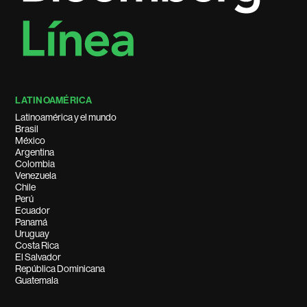
LATINOAMÉRICA
Latinoamérica y el mundo
Brasil
México
Argentina
Colombia
Venezuela
Chile
Perú
Ecuador
Panamá
Uruguay
Costa Rica
El Salvador
República Dominicana
Guatemala