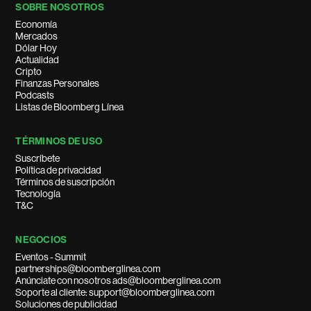
SOBRE NOSOTROS
Economía
Mercados
Dólar Hoy
Actualidad
Cripto
Finanzas Personales
Podcasts
Listas de Bloomberg Línea
TÉRMINOS DE USO
Suscríbete
Política de privacidad
Términos de suscripción
Tecnología
T&C
NEGOCIOS
Eventos - Summit
partnerships@bloomberglinea.com
Anúnciate con nosotros ads@bloomberglinea.com
Soporte al cliente: support@bloomberglinea.com
Soluciones de publicidad