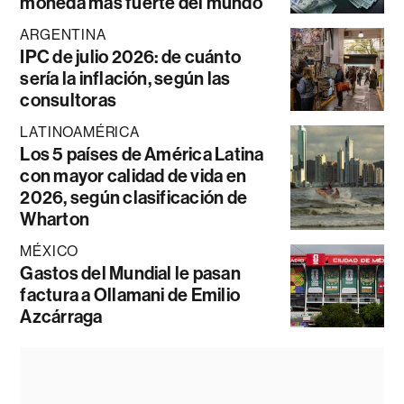
moneda más fuerte del mundo
ARGENTINA
IPC de julio 2026: de cuánto
sería la inflación, según las
consultoras
LATINOAMÉRICA
Los 5 países de América Latina
con mayor calidad de vida en
2026, según clasificación de
Wharton
MÉXICO
Gastos del Mundial le pasan
factura a Ollamani de Emilio
Azcárraga