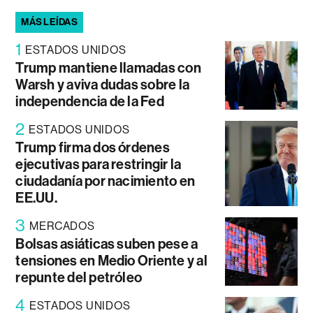
MÁS LEÍDAS
1
ESTADOS UNIDOS
Trump mantiene llamadas con
Warsh y aviva dudas sobre la
independencia de la Fed
2
ESTADOS UNIDOS
Trump firma dos órdenes
ejecutivas para restringir la
ciudadanía por nacimiento en
EE.UU.
3
MERCADOS
Bolsas asiáticas suben pese a
tensiones en Medio Oriente y al
repunte del petróleo
4
ESTADOS UNIDOS