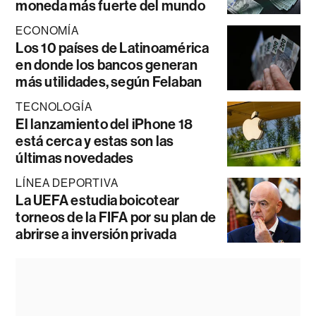
moneda más fuerte del mundo
ECONOMÍA
Los 10 países de Latinoamérica
en donde los bancos generan
más utilidades, según Felaban
TECNOLOGÍA
El lanzamiento del iPhone 18
está cerca y estas son las
últimas novedades
LÍNEA DEPORTIVA
La UEFA estudia boicotear
torneos de la FIFA por su plan de
abrirse a inversión privada