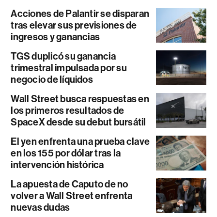
Acciones de Palantir se disparan
tras elevar sus previsiones de
ingresos y ganancias
TGS duplicó su ganancia
trimestral impulsada por su
negocio de líquidos
Wall Street busca respuestas en
los primeros resultados de
SpaceX desde su debut bursátil
El yen enfrenta una prueba clave
en los 155 por dólar tras la
intervención histórica
La apuesta de Caputo de no
volver a Wall Street enfrenta
nuevas dudas