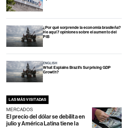
¿Por qué sorprende la economía brasileña?
He aquí 7 opiniones sobre el aumento del
PIB
ENGLISH
What Explains Brazil’s Surprising GDP
Growth?
LAS MÁS VISITADAS
MERCADOS
El precio del dólar se debilita en
julio y América Latina tiene la