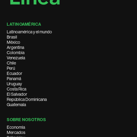
LATINOAMÉRICA
Latinoamérica y el mundo
Brasil
México
Argentina
Colombia
Venezuela
Chile
Perú
Ecuador
Panamá
Uruguay
Costa Rica
El Salvador
República Dominicana
Guatemala
SOBRE NOSOTROS
Economía
Mercados