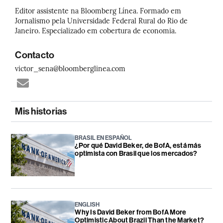
Editor assistente na Bloomberg Línea. Formado em
Jornalismo pela Universidade Federal Rural do Rio de
Janeiro. Especializado em cobertura de economia.
Contacto
victor_sena@bloomberglinea.com
Mis historias
BRASIL EN ESPAÑOL
¿Por qué David Beker, de BofA, está más
optimista con Brasil que los mercados?
ENGLISH
Why Is David Beker from BofA More
Optimistic About Brazil Than the Market?