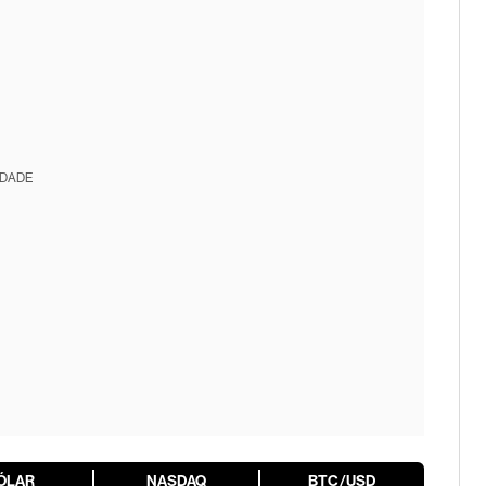
IDADE
ÓLAR
NASDAQ
BTC/USD