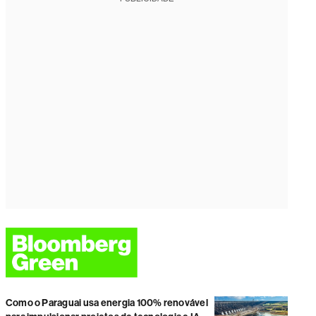
Como o Paraguai usa energia 100% renovável