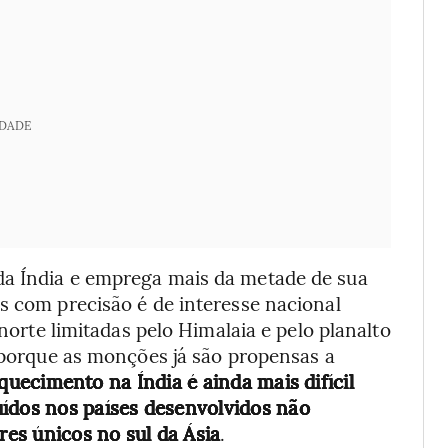
IDADE
da Índia e emprega mais da metade de sua
s com precisão é de interesse nacional
 norte limitadas pelo Himalaia e pelo planalto
e porque as monções já são propensas a
quecimento na Índia é ainda mais difícil
uídos nos países desenvolvidos não
es únicos no sul da Ásia
.