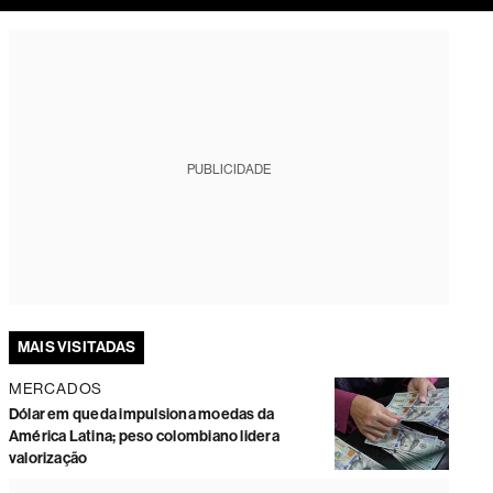
tura
PUBLICIDADE
MAIS VISITADAS
MERCADOS
Dólar em queda impulsiona moedas da
América Latina; peso colombiano lidera
valorização