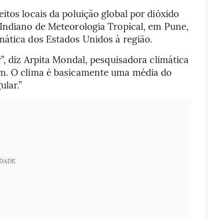
itos locais da poluição global por dióxido
 Indiano de Meteorologia Tropical, em Pune,
mática dos Estados Unidos à região.
”, diz Arpita Mondal, pesquisadora climática
im. O clima é basicamente uma média do
ular.”
IDADE