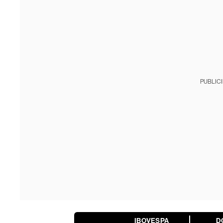
PUBLIC
IBOVESPA
D