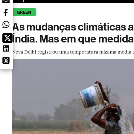
GREEN
As mudanças climáticas 
Índia. Mas em que medid
Nova Délhi registrou uma temperatura máxima média em