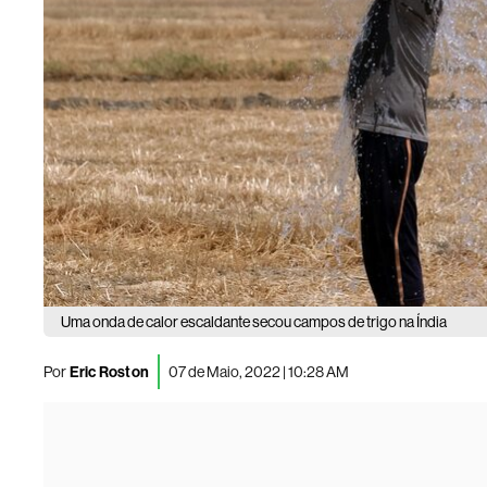
Uma onda de calor escaldante secou campos de trigo na Índia
Por
Eric Roston
07 de Maio, 2022 | 10:28 AM