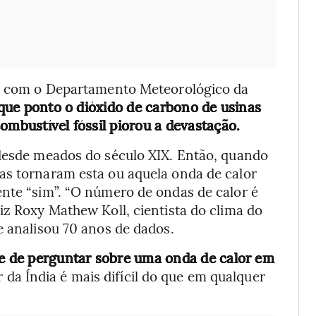
rdo com o Departamento Meteorológico da
 que ponto o dióxido de carbono de usinas
ombustível fóssil piorou a devastação.
 desde meados do século XIX. Então, quando
as tornaram esta ou aquela onda de calor
ente “sim”. “O número de ondas de calor é
iz Roxy Mathew Koll, cientista do clima do
e analisou 70 anos de dados.
te de perguntar sobre uma onda de calor em
 da Índia é mais difícil do que em qualquer