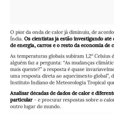
O pior da onda de calor já diminuiu, de aco
Índia.
Os cientistas já estão investigando até
de energia, carros e o resto da economia de c
As temperaturas globais subiram 1,2° Celsius
alguém faz a pergunta: “As mudanças climátic
mais quente?” a resposta é quase invariavelm
uma resposta direta ao aquecimento global”, d
Instituto Indiano de Meteorologia Tropical qu
Analisar décadas de dados de calor é diferen
particular
– e procurar respostas sobre o calor
outro lugar do mundo.