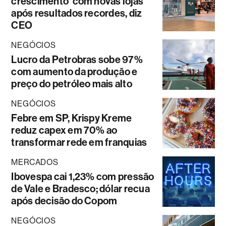
crescimento’ com novas lojas
após resultados recordes, diz
CEO
NEGÓCIOS
Lucro da Petrobras sobe 97%
com aumento da produção e
preço do petróleo mais alto
NEGÓCIOS
Febre em SP, Krispy Kreme
reduz capex em 70% ao
transformar rede em franquias
MERCADOS
Ibovespa cai 1,23% com pressão
de Vale e Bradesco; dólar recua
após decisão do Copom
NEGÓCIOS