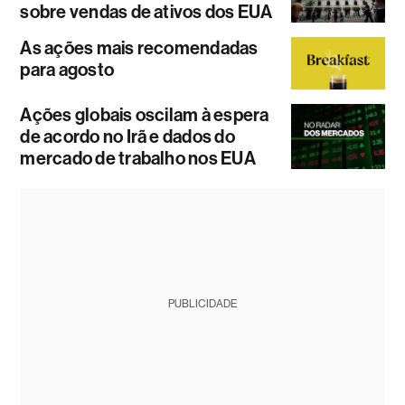
sobre vendas de ativos dos EUA
As ações mais recomendadas
para agosto
Ações globais oscilam à espera
de acordo no Irã e dados do
mercado de trabalho nos EUA
PUBLICIDADE