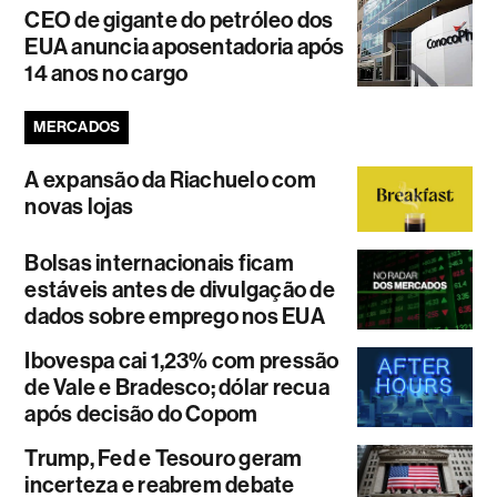
CEO de gigante do petróleo dos
EUA anuncia aposentadoria após
14 anos no cargo
MERCADOS
A expansão da Riachuelo com
novas lojas
Bolsas internacionais ficam
estáveis antes de divulgação de
dados sobre emprego nos EUA
Ibovespa cai 1,23% com pressão
de Vale e Bradesco; dólar recua
após decisão do Copom
Trump, Fed e Tesouro geram
incerteza e reabrem debate