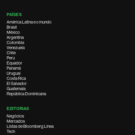
PAÍSES
América Latina e o mundo
Brasil
México
Argentina
Colombia
Venezuela
Chile
Peru
Equador
Panamá
Uruguai
Costa Rica
El Salvador
Guatemala
República Dominicana
EDITORIAS
Negócios
Mercados
Listas de Bloomberg Línea
Tech