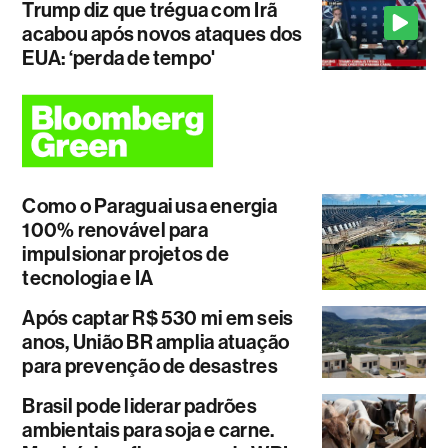
Trump diz que trégua com Irã
acabou após novos ataques dos
EUA: ‘perda de tempo'
Como o Paraguai usa energia
100% renovável para
impulsionar projetos de
tecnologia e IA
Após captar R$ 530 mi em seis
anos, União BR amplia atuação
para prevenção de desastres
Brasil pode liderar padrões
ambientais para soja e carne.