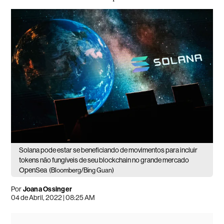
Solana pode estar se beneficiando de movimentos para incluir
tokens não fungíveis de seu blockchain no grande mercado
OpenSea
(Bloomberg/Bing Guan)
Por
Joana Ossinger
04 de Abril, 2022 | 08:25 AM