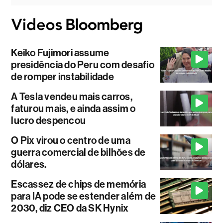
Keiko Fujimori assume
presidência do Peru com desafio
de romper instabilidade
A Tesla vendeu mais carros,
faturou mais, e ainda assim o
lucro despencou
O Pix virou o centro de uma
guerra comercial de bilhões de
dólares.
Escassez de chips de memória
para IA pode se estender além de
2030, diz CEO da SK Hynix