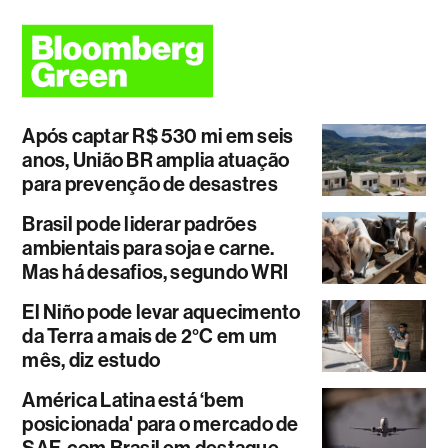
Após captar R$ 530 mi em seis
anos, União BR amplia atuação
para prevenção de desastres
Brasil pode liderar padrões
ambientais para soja e carne.
Mas há desafios, segundo WRI
El Niño pode levar aquecimento
da Terra a mais de 2°C em um
mês, diz estudo
América Latina está ‘bem
posicionada' para o mercado de
SAF, com Brasil em destaque