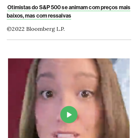
Otimistas do S&P 500 se animam com preços mais
baixos, mas com ressalvas
©2022 Bloomberg L.P.