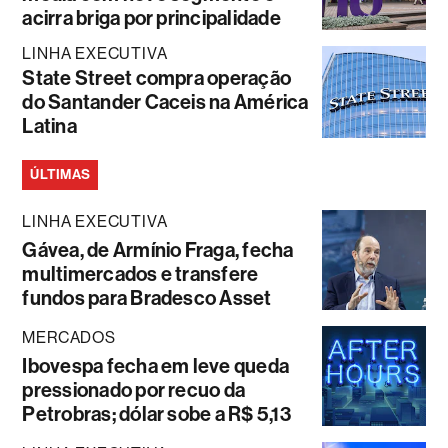
acirra briga por principalidade
LINHA EXECUTIVA
State Street compra operação
do Santander Caceis na América
Latina
ÚLTIMAS
LINHA EXECUTIVA
Gávea, de Armínio Fraga, fecha
multimercados e transfere
fundos para Bradesco Asset
MERCADOS
Ibovespa fecha em leve queda
pressionado por recuo da
Petrobras; dólar sobe a R$ 5,13