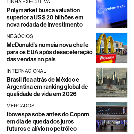
LINHA EXECUTIVA
Polymarket busca valuation
superior a US$ 20 bilhões em
nova rodada de investimento
NEGÓCIOS
McDonald’s nomeia nova chefe
para os EUA após desaceleração
das vendas no país
INTERNACIONAL
Brasil fica atrás de México e
Argentina em ranking global de
qualidade de vida em 2026
MERCADOS
Ibovespa sobe antes do Copom
em dia de queda dos juros
futuros e alívio no petróleo