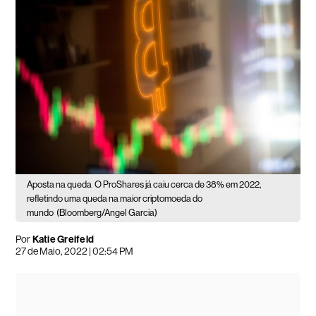
Aposta na queda
O ProShares já caiu cerca de 38% em 2022,
refletindo uma queda na maior criptomoeda do
mundo
(Bloomberg/Angel Garcia)
Por
Katie Greifeld
27 de Maio, 2022 | 02:54 PM