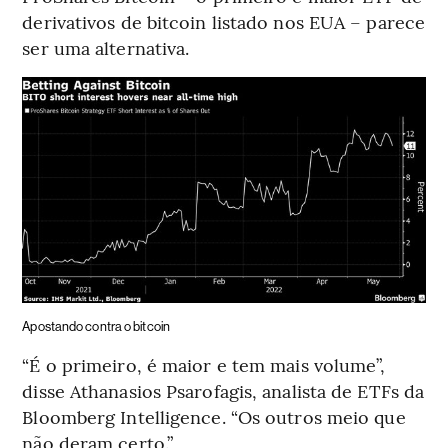
derivativos de bitcoin listado nos EUA – parece
ser uma alternativa.
Apostando contra o bitcoin
“É o primeiro, é maior e tem mais volume”,
disse Athanasios Psarofagis, analista de ETFs da
Bloomberg Intelligence. “Os outros meio que
não deram certo.”