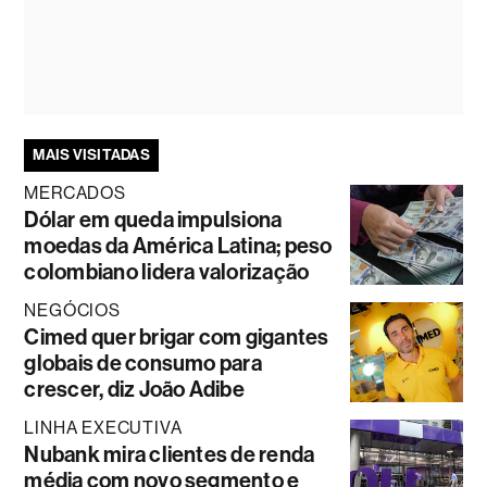
MAIS VISITADAS
MERCADOS
Dólar em queda impulsiona
moedas da América Latina; peso
colombiano lidera valorização
NEGÓCIOS
Cimed quer brigar com gigantes
globais de consumo para
crescer, diz João Adibe
LINHA EXECUTIVA
Nubank mira clientes de renda
média com novo segmento e