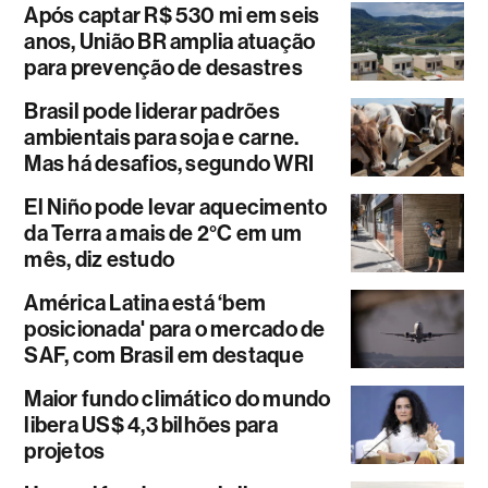
Após captar R$ 530 mi em seis
anos, União BR amplia atuação
para prevenção de desastres
Brasil pode liderar padrões
ambientais para soja e carne.
Mas há desafios, segundo WRI
El Niño pode levar aquecimento
da Terra a mais de 2°C em um
mês, diz estudo
América Latina está ‘bem
posicionada' para o mercado de
SAF, com Brasil em destaque
Maior fundo climático do mundo
libera US$ 4,3 bilhões para
projetos