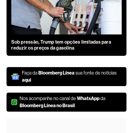
Sob pressão, Trump tem opções limitadas para
reduzir os preços da gasolina
Faça da
Bloomberg Línea
sua fonte de notícias
aqui
Nos acompanhe no canal de
WhatsApp
da
Bloomberg Línea no Brasil