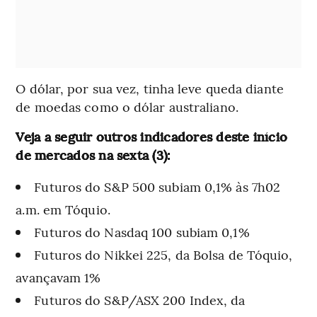
O dólar, por sua vez, tinha leve queda diante
de moedas como o dólar australiano.
Veja a seguir outros indicadores deste início
de mercados na sexta (3):
Futuros do S&P 500 subiam 0,1% às 7h02
a.m. em Tóquio.
Futuros do Nasdaq 100 subiam 0,1%
Futuros do Nikkei 225, da Bolsa de Tóquio,
avançavam 1%
Futuros do S&P/ASX 200 Index, da