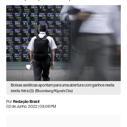
Bolsas asiáticas apontam para uma abertura com ganhos nesta
sexta-feira (3)
(Bloomberg/Kiyoshi Ota)
Por
Redação Brasil
02 de Junho, 2022 | 09:08 PM