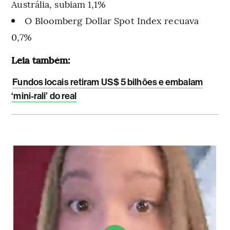
Austrália, subiam 1,1%
O Bloomberg Dollar Spot Index recuava
0,7%
Leia também:
Fundos locais retiram US$ 5 bilhões e embalam
‘mini-rali’ do real