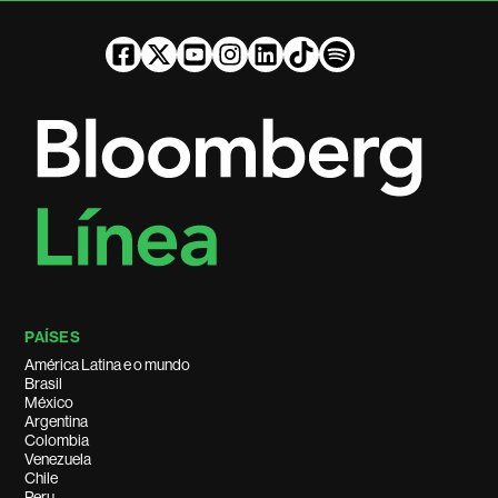
PAÍSES
América Latina e o mundo
Brasil
México
Argentina
Colombia
Venezuela
Chile
Peru