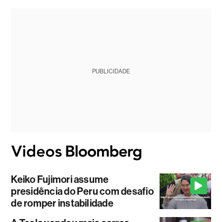
PUBLICIDADE
Keiko Fujimori assume
presidência do Peru com desafio
de romper instabilidade