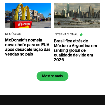
NEGÓCIOS
INTERNACIONAL
McDonald’s nomeia
Brasil fica atrás de
nova chefe para os EUA
México e Argentina em
após desaceleração das
ranking global de
vendas no país
qualidade de vida em
2026
Mostre mais