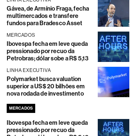
Gávea, de Armínio Fraga, fecha
multimercados e transfere
fundos para Bradesco Asset
MERCADOS
Ibovespa fecha em leve queda
pressionado por recuo da
Petrobras; dólar sobe a R$ 5,13
LINHA EXECUTIVA
Polymarket busca valuation
superior a US$ 20 bilhões em
nova rodada de investimento
MERCADOS
Ibovespa fecha em leve queda
pressionado por recuo da