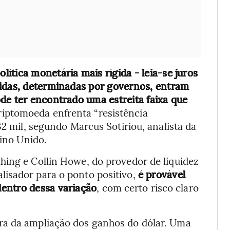
ítica monetária mais rígida - leia-se juros
gidas, determinadas por governos, entram
de ter encontrado uma estreita faixa que
criptomoeda enfrenta “resistência
32 mil, segundo Marcus Sotiriou, analista da
eino Unido.
hing e Collin Howe, do provedor de liquidez
lisador para o ponto positivo,
é provável
entro dessa variação
, com certo risco claro
ra da ampliação dos ganhos do dólar. Uma