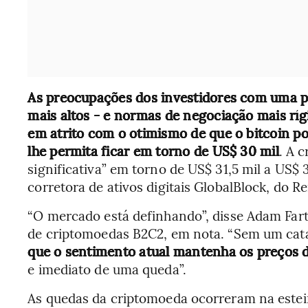
As preocupações dos investidores com uma pol
mais altos - e normas de negociação mais rí
em atrito com o otimismo de que o bitcoin po
lhe permita ficar em torno de US$ 30 mil
. A 
significativa” em torno de US$ 31,5 mil a US$ 
corretora de ativos digitais GlobalBlock, do R
“O mercado está definhando”, disse Adam Fart
de criptomoedas B2C2, em nota. “Sem um cata
que o sentimento atual mantenha os preços d
e imediato de uma queda”.
As quedas da criptomoeda ocorreram na estei