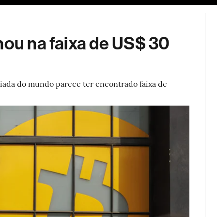
ESG
Soluções de publicidade
Bloomberg Línea
Assina
nou na faixa de US$ 30
iada do mundo parece ter encontrado faixa de