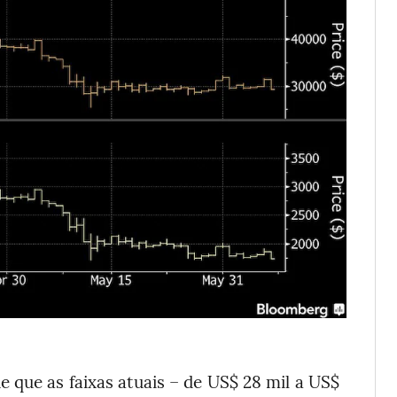
 que as faixas atuais – de US$ 28 mil a US$