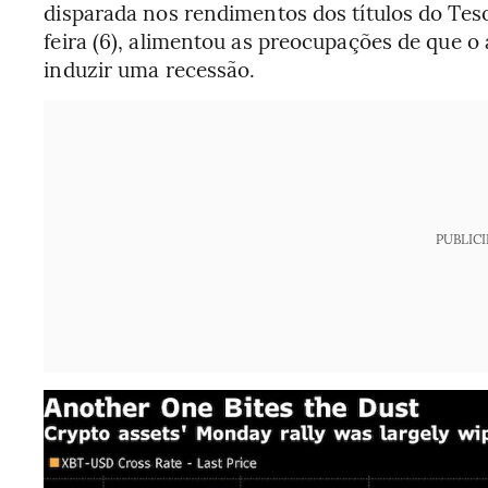
disparada nos rendimentos dos títulos do Te
feira (6), alimentou as preocupações de que 
induzir uma recessão.
PUBLIC