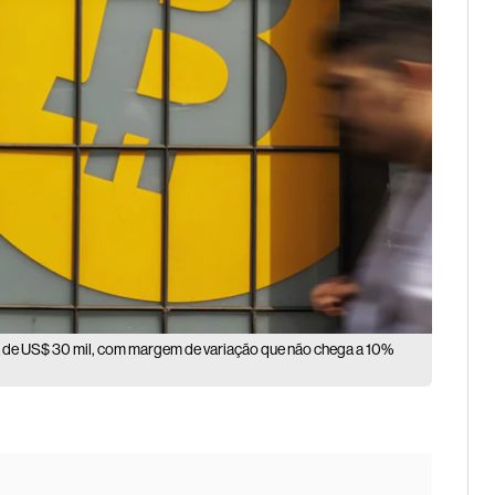
xa de US$ 30 mil, com margem de variação que não chega a 10%