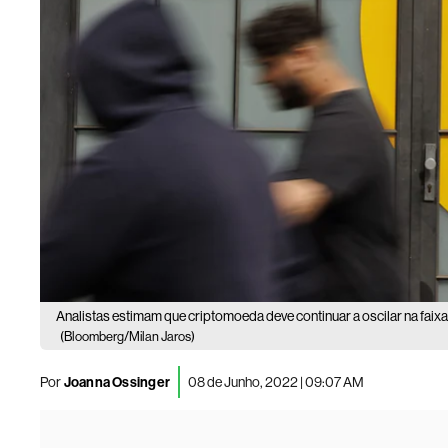
Analistas estimam que criptomoeda deve continuar a oscilar na fai
(Bloomberg/Milan Jaros)
Por
Joanna Ossinger
08 de Junho, 2022 | 09:07 AM