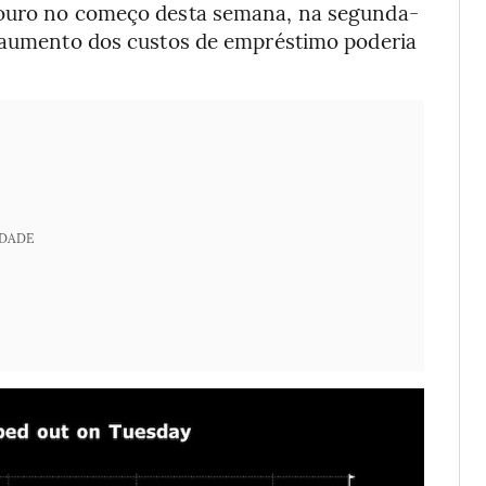
souro no começo desta semana, na segunda-
o aumento dos custos de empréstimo poderia
IDADE