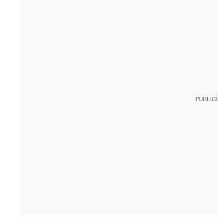
PUBLIC