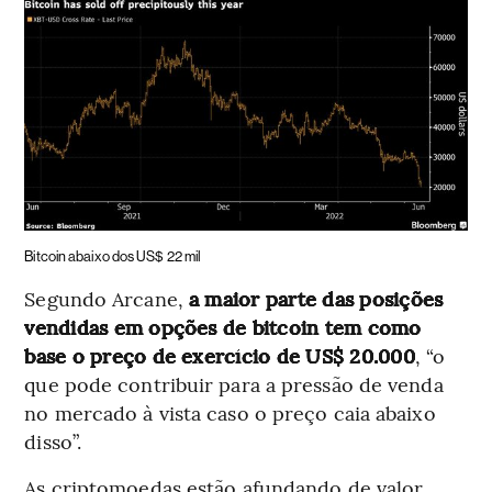
Bitcoin abaixo dos US$ 22 mil
Segundo Arcane,
a maior parte das posições
vendidas em opções de bitcoin tem como
base o preço de exercício de US$ 20.000
, “o
que pode contribuir para a pressão de venda
no mercado à vista caso o preço caia abaixo
disso”.
As criptomoedas estão afundando de valor