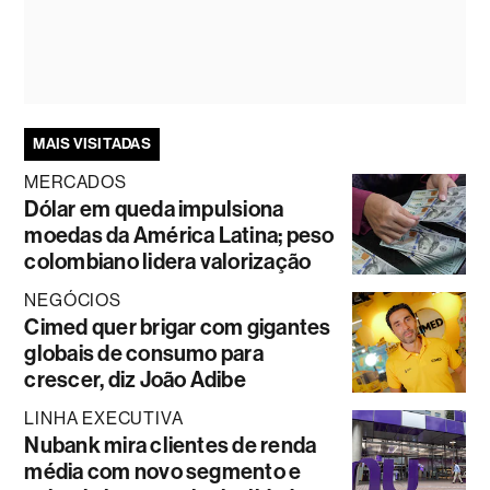
MAIS VISITADAS
MERCADOS
Dólar em queda impulsiona
moedas da América Latina; peso
colombiano lidera valorização
NEGÓCIOS
Cimed quer brigar com gigantes
globais de consumo para
crescer, diz João Adibe
LINHA EXECUTIVA
Nubank mira clientes de renda
média com novo segmento e