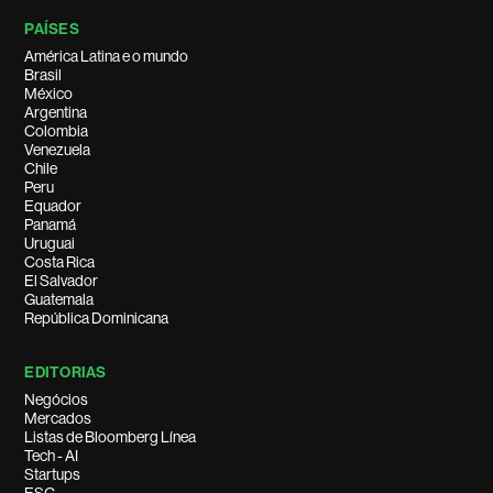
PAÍSES
América Latina e o mundo
Brasil
México
Argentina
Colombia
Venezuela
Chile
Peru
Equador
Panamá
Uruguai
Costa Rica
El Salvador
Guatemala
República Dominicana
EDITORIAS
Negócios
Mercados
Listas de Bloomberg Línea
Tech - AI
Startups