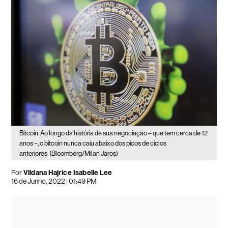
Bitcoin
Ao longo da história de sua negociação – que tem cerca de 12
anos –, o bitcoin nunca caiu abaixo dos picos de ciclos
anteriores
(Bloomberg/Milan Jaros)
Por
Vildana Hajric e Isabelle Lee
16 de Junho, 2022 | 01:49 PM