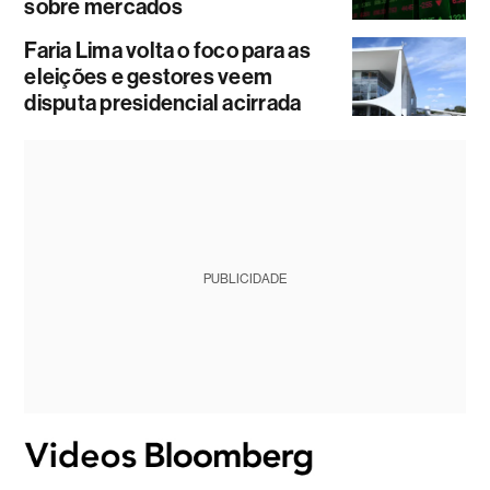
sobre mercados
Faria Lima volta o foco para as
eleições e gestores veem
disputa presidencial acirrada
PUBLICIDADE