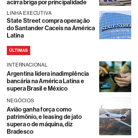
acirra briga por principalidade
LINHA EXECUTIVA
State Street compra operação
do Santander Caceis na América
Latina
ÚLTIMAS
INTERNACIONAL
Argentina lidera inadimplência
bancária na América Latina e
supera Brasil e México
NEGÓCIOS
Avião ganha força como
patrimônio, e leasing de jato
supera o de máquina, diz
Bradesco