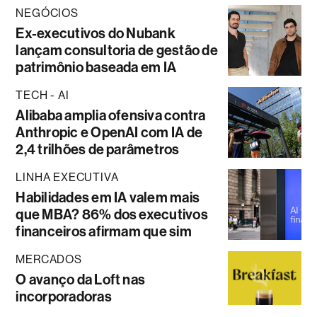
NEGÓCIOS
Ex-executivos do Nubank
lançam consultoria de gestão de
patrimônio baseada em IA
TECH - AI
Alibaba amplia ofensiva contra
Anthropic e OpenAI com IA de
2,4 trilhões de parâmetros
LINHA EXECUTIVA
Habilidades em IA valem mais
que MBA? 86% dos executivos
financeiros afirmam que sim
MERCADOS
O avanço da Loft nas
incorporadoras