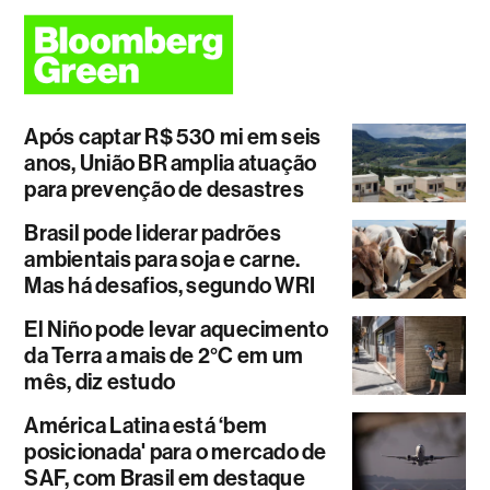
Após captar R$ 530 mi em seis
anos, União BR amplia atuação
para prevenção de desastres
Brasil pode liderar padrões
ambientais para soja e carne.
Mas há desafios, segundo WRI
El Niño pode levar aquecimento
da Terra a mais de 2°C em um
mês, diz estudo
América Latina está ‘bem
posicionada' para o mercado de
SAF, com Brasil em destaque