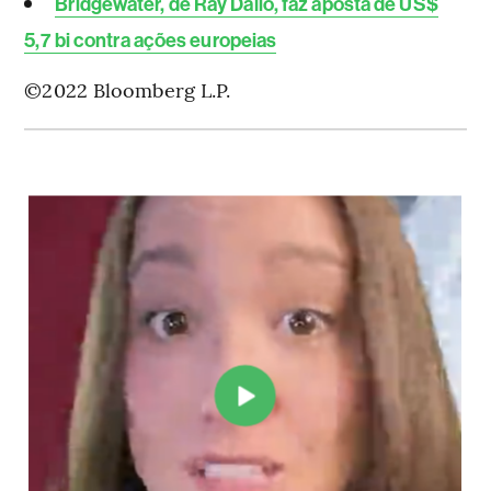
Bridgewater, de Ray Dalio, faz aposta de US$
5,7 bi contra ações europeias
©2022 Bloomberg L.P.