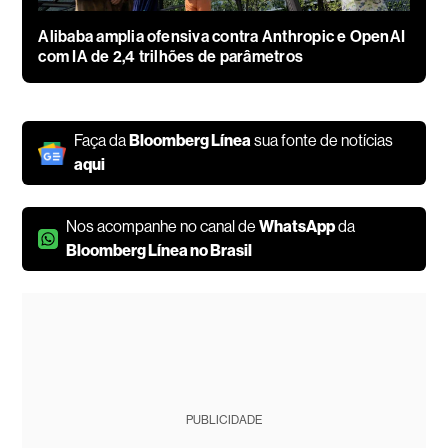
Alibaba amplia ofensiva contra Anthropic e OpenAI
com IA de 2,4 trilhões de parâmetros
Faça da
Bloomberg Línea
sua fonte de notícias
aqui
Nos acompanhe no canal de
WhatsApp
da
Bloomberg Línea no Brasil
PUBLICIDADE