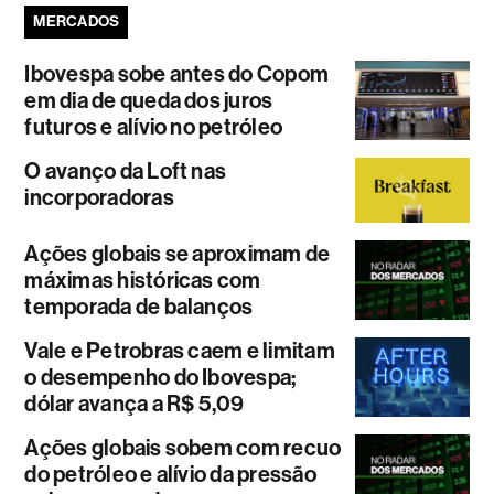
MERCADOS
Ibovespa sobe antes do Copom
em dia de queda dos juros
futuros e alívio no petróleo
O avanço da Loft nas
incorporadoras
Ações globais se aproximam de
máximas históricas com
temporada de balanços
Vale e Petrobras caem e limitam
o desempenho do Ibovespa;
dólar avança a R$ 5,09
Ações globais sobem com recuo
do petróleo e alívio da pressão