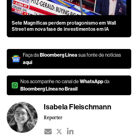
Sete Magníficas perdem protagonismo em Wall
Street em nova fase de investimentos em IA
Faça da
Bloomberg Línea
sua fonte de notícias
aqui
Nos acompanhe no canal de
WhatsApp
da
Bloomberg Línea no Brasil
Isabela Fleischmann
Repórter