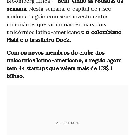
Bloomberg Línea —
Bem-vindo às rodadas da
semana
. Nesta semana, o capital de risco
abalou a região com seus investimentos
milionários que viram nascer mais dois
unicórnios latino-americanos:
o colombiano
Habi e o brasileiro Dock.
Com os novos membros do clube dos
unicórnios latino-americano, a região agora
tem 44 startups que valem mais de US$ 1
bilhão.
PUBLICIDADE