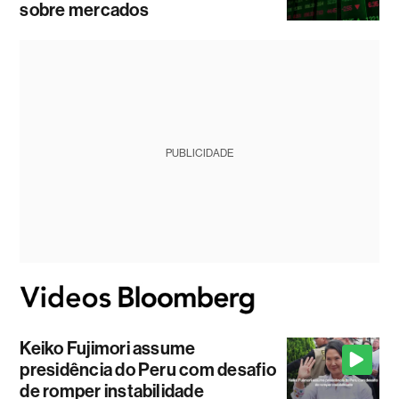
sobre mercados
PUBLICIDADE
Keiko Fujimori assume
presidência do Peru com desafio
de romper instabilidade