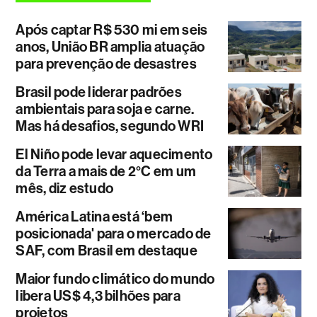
Após captar R$ 530 mi em seis
anos, União BR amplia atuação
para prevenção de desastres
Brasil pode liderar padrões
ambientais para soja e carne.
Mas há desafios, segundo WRI
El Niño pode levar aquecimento
da Terra a mais de 2°C em um
mês, diz estudo
América Latina está ‘bem
posicionada' para o mercado de
SAF, com Brasil em destaque
Maior fundo climático do mundo
libera US$ 4,3 bilhões para
projetos