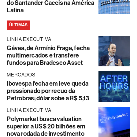
do Santander Caceis na América
Latina
ÚLTIMAS
LINHA EXECUTIVA
Gávea, de Armínio Fraga, fecha
multimercados e transfere
fundos para Bradesco Asset
MERCADOS
Ibovespa fecha em leve queda
pressionado por recuo da
Petrobras; dólar sobe a R$ 5,13
LINHA EXECUTIVA
Polymarket busca valuation
superior a US$ 20 bilhões em
nova rodada de investimento