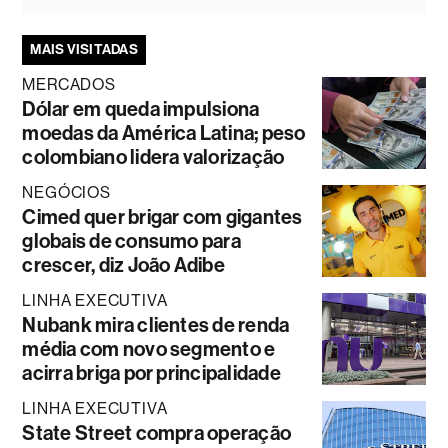
MAIS VISITADAS
MERCADOS
Dólar em queda impulsiona
moedas da América Latina; peso
colombiano lidera valorização
NEGÓCIOS
Cimed quer brigar com gigantes
globais de consumo para
crescer, diz João Adibe
LINHA EXECUTIVA
Nubank mira clientes de renda
média com novo segmento e
acirra briga por principalidade
LINHA EXECUTIVA
State Street compra operação