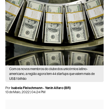
Com os novos membros do clube dos unicórnios latino-
americano, a região agora tem 44 startups que valem mais de
US$ 1 bilhão
Por
Isabela Fleischmann
-
Yanin Alfaro (BR)
13 de Maio, 2022 | 04:24 PM