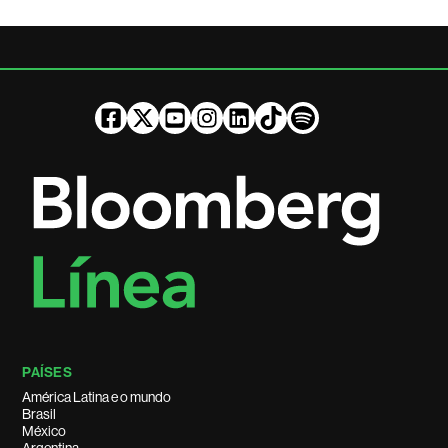
PAÍSES
América Latina e o mundo
Brasil
México