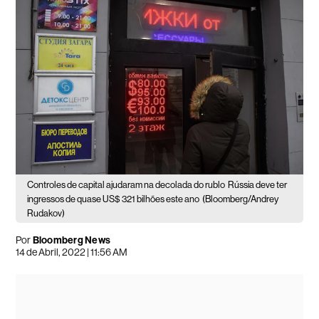
Controles de capital ajudaram na decolada do rublo
Rússia deve ter
ingressos de quase US$ 321 bilhões este ano
(Bloomberg/Andrey
Rudakov)
Por
Bloomberg News
14 de Abril, 2022 | 11:56 AM