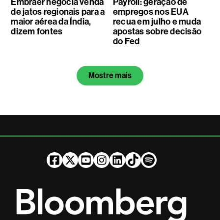
Embraer negocia venda
Payroll: geração de
de jatos regionais para a
empregos nos EUA
maior aérea da Índia,
recua em julho e muda
dizem fontes
apostas sobre decisão
do Fed
Mostre mais