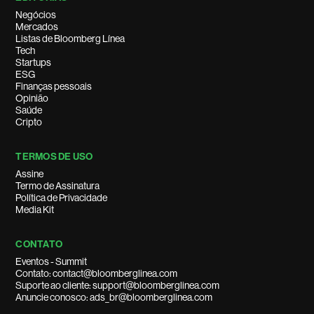
Negócios
Mercados
Listas de Bloomberg Línea
Tech
Startups
ESG
Finanças pessoais
Opinião
Saúde
Cripto
TERMOS DE USO
Assine
Termo de Assinatura
Política de Privacidade
Media Kit
CONTATO
Eventos - Summit
Contato: contact@bloomberglinea.com
Suporte ao cliente: support@bloomberglinea.com
Anuncie conosco: ads_br@bloomberglinea.com