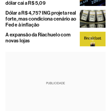
dólar cai a R$ 5,09
Dólar a R$ 4,75? ING projeta real
forte, mas condiciona cenário ao
Fed e à inflação
A expansão da Riachuelo com
novas lojas
PUBLICIDADE