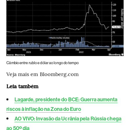
Câmbio entre rublo e dólar ao longo do tempo
Veja mais em Bloomberg.com
Leia também
Lagarde, presidente do BCE: Guerra aumenta
riscos à inflação na Zona do Euro
AO VIVO: Invasão da Ucrânia pela Rússia chega
ao 50º dia