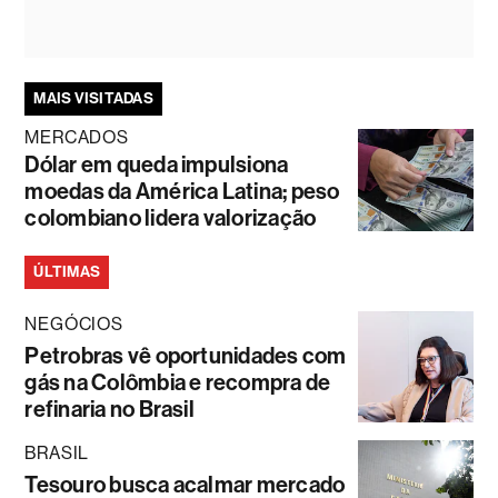
MAIS VISITADAS
MERCADOS
Dólar em queda impulsiona
moedas da América Latina; peso
colombiano lidera valorização
ÚLTIMAS
NEGÓCIOS
Petrobras vê oportunidades com
gás na Colômbia e recompra de
refinaria no Brasil
BRASIL
Tesouro busca acalmar mercado