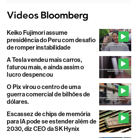
Keiko Fujimori assume
presidência do Peru com desafio
de romper instabilidade
A Tesla vendeu mais carros,
faturou mais, e ainda assim o
lucro despencou
O Pix virou o centro de uma
guerra comercial de bilhões de
dólares.
Escassez de chips de memória
para IA pode se estender além de
2030, diz CEO da SK Hynix