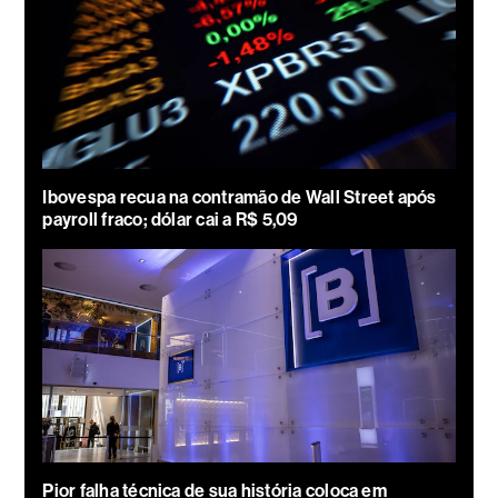
Ibovespa recua na contramão de Wall Street após
payroll fraco; dólar cai a R$ 5,09
Pior falha técnica de sua história coloca em