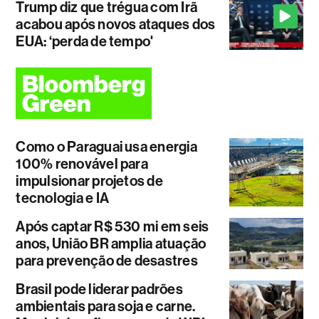
Trump diz que trégua com Irã
acabou após novos ataques dos
EUA: ‘perda de tempo'
Como o Paraguai usa energia
100% renovável para
impulsionar projetos de
tecnologia e IA
Após captar R$ 530 mi em seis
anos, União BR amplia atuação
para prevenção de desastres
Brasil pode liderar padrões
ambientais para soja e carne.