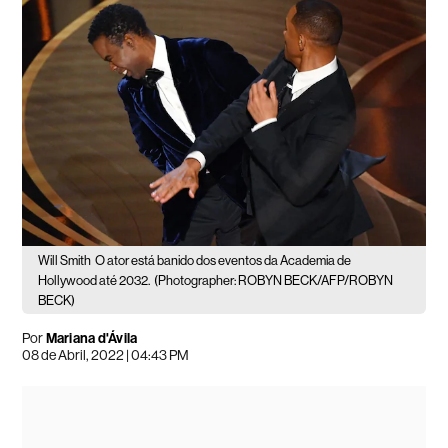
Will Smith
O ator está banido dos eventos da Academia de
Hollywood até 2032.
(Photographer: ROBYN BECK/AFP/ROBYN
BECK)
Por
Mariana d'Ávila
08 de Abril, 2022 | 04:43 PM