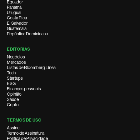
Equador
Panamá
Uruguai
Costa Rica
El Salvador
Guatemala
República Dominicana
EDITORIAS
Negócios
Mercados
Listas de Bloomberg Línea
Tech
Startups
ESG
Finanças pessoais
Opinião
Saúde
Cripto
TERMOS DE USO
Assine
Termo de Assinatura
Política de Privacidade