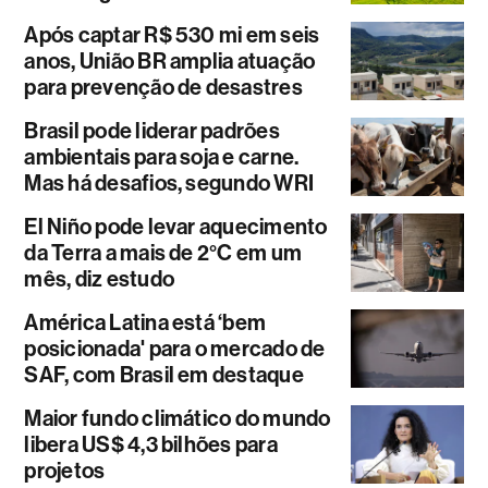
Após captar R$ 530 mi em seis
anos, União BR amplia atuação
para prevenção de desastres
Brasil pode liderar padrões
ambientais para soja e carne.
Mas há desafios, segundo WRI
El Niño pode levar aquecimento
da Terra a mais de 2°C em um
mês, diz estudo
América Latina está ‘bem
posicionada' para o mercado de
SAF, com Brasil em destaque
Maior fundo climático do mundo
libera US$ 4,3 bilhões para
projetos