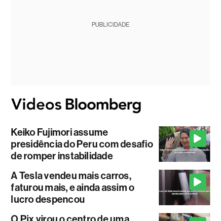
PUBLICIDADE
Keiko Fujimori assume
presidência do Peru com desafio
de romper instabilidade
A Tesla vendeu mais carros,
faturou mais, e ainda assim o
lucro despencou
O Pix virou o centro de uma