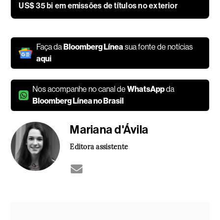
US$ 35 bi em emissões de títulos no exterior
Faça da
Bloomberg Línea
sua fonte de notícias
aqui
Nos acompanhe no canal de
WhatsApp
da
Bloomberg Línea no Brasil
Mariana d'Ávila
Editora assistente