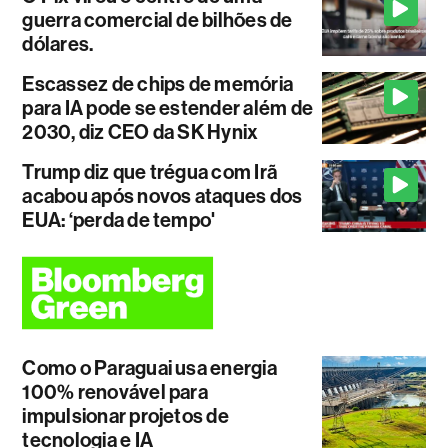
guerra comercial de bilhões de
dólares.
Escassez de chips de memória
para IA pode se estender além de
2030, diz CEO da SK Hynix
Trump diz que trégua com Irã
acabou após novos ataques dos
EUA: ‘perda de tempo'
Como o Paraguai usa energia
100% renovável para
impulsionar projetos de
tecnologia e IA