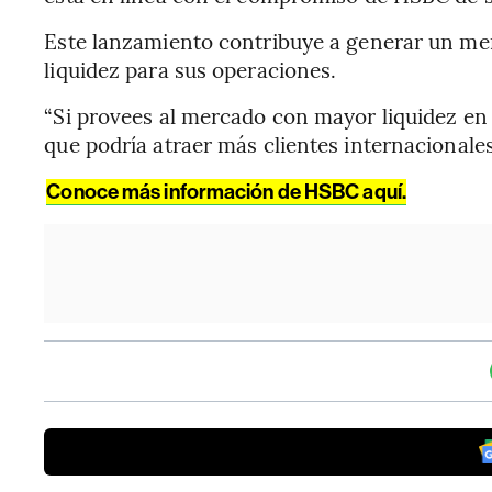
Este lanzamiento contribuye a generar un mer
liquidez para sus operaciones.
“Si provees al mercado con mayor liquidez en
que podría atraer más clientes internacional
Conoce más información de HSBC aquí.
Temas de este artículo