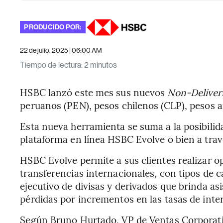
PRODUCIDO POR:
22 de julio, 2025 | 06:00 AM
Tiempo de lectura
:
2 minutos
HSBC lanzó este mes sus nuevos
Non-Deliver
peruanos (PEN), pesos chilenos (CLP), pesos 
Esta nueva herramienta se suma a la posibilid
plataforma en línea HSBC Evolve o bien a trav
HSBC Evolve permite a sus clientes realizar 
transferencias internacionales, con tipos de 
ejecutivo de divisas y derivados que brinda as
pérdidas por incrementos en las tasas de inter
Según Bruno Hurtado, VP de Ventas Corporati