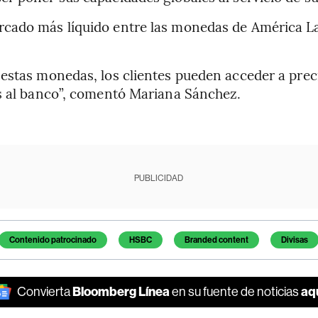
cado más líquido entre las monedas de América La
 estas monedas, los clientes pueden acceder a prec
es al banco”, comentó Mariana Sánchez.
PUBLICIDAD
Contenido patrocinado
HSBC
Branded content
Divisas
Bloomberg Línea
aq
Convierta
en su fuente de noticias