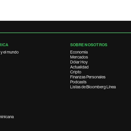
RICA
SOBRE NOSOTROS
 y el mundo
Economía
Mercados
Dólar Hoy
Actualidad
Cripto
Finanzas Personales
Podcasts
Listas de Bloomberg Línea
minicana