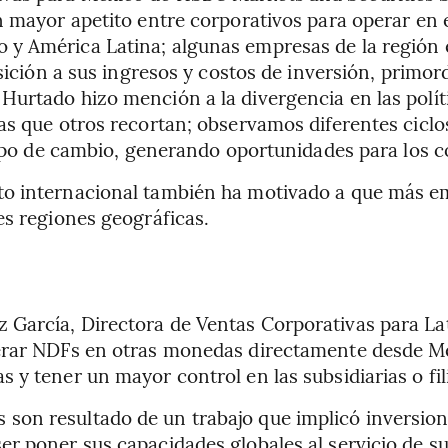
un mayor apetito entre corporativos para operar en
 y América Latina; algunas empresas de la región
osición a sus ingresos y costos de inversión, primo
Hurtado hizo mención a la divergencia en las polít
s que otros recortan; observamos diferentes ciclos
tipo de cambio, generando oportunidades para los c
o internacional también ha motivado a que más em
es regiones geográficas.
 García, Directora de Ventas Corporativas para L
rar NDFs en otras monedas directamente desde Méxic
y tener un mayor control en las subsidiarias o filia
on resultado de un trabajo que implicó inversion
r poner sus capacidades globales al servicio de sus