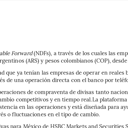
able Forward
(NDFs), a través de los cuales las em
argentinos (ARS) y pesos colombianos (COP), desd
ad que ya tenían las empresas de operar en reales 
és de una operación directa con el banco por teléf
operaciones de compraventa de divisas tanto nacio
cambio competitivos y en tiempo real.La plataform
istencia en las operaciones y está diseñada para ayu
és o fluctuaciones en el tipo de cambio.
vas para México de HSBC Markets and Securities Se