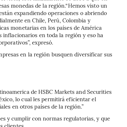
 esas monedas de la región.“Hemos visto un
 están expandiendo operaciones o abriendo
rdialmente en Chile, Perú, Colombia y
icas monetarias en los países de América
 inflacionarios en toda la región y eso ha
orporativos”, expresó.
presas en la región busquen diversificar sus
atinoamerica de HSBC Markets and Securities
o, lo cual les permitirá eficientar el
les en otros países de la región.”
es y cumplir con normas regulatorias, y que
 clientes.