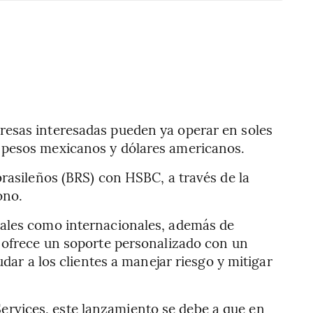
presas interesadas pueden ya operar en soles
e pesos mexicanos y dólares americanos.
brasileños (BRS) con HSBC, a través de la
ono.
nales como internacionales, además de
a ofrece un soporte personalizado con un
dar a los clientes a manejar riesgo y mitigar
rvices, este lanzamiento se debe a que en