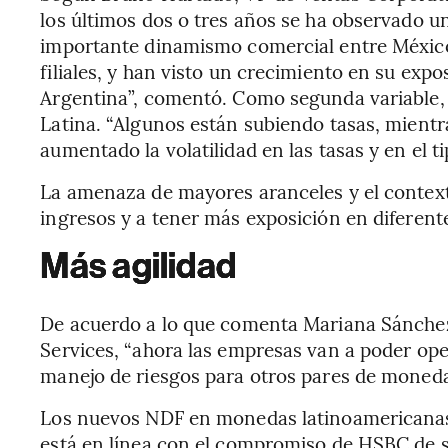
los últimos dos o tres años se ha observado 
importante dinamismo comercial entre México
filiales, y han visto un crecimiento en su exp
Argentina”, comentó. Como segunda variable, 
Latina. “Algunos están subiendo tasas, mientra
aumentado la volatilidad en las tasas y en el 
La amenaza de mayores aranceles y el context
ingresos y a tener más exposición en diferent
Más agilidad
De acuerdo a lo que comenta Mariana Sánchez
Services, “ahora las empresas van a poder ope
manejo de riesgos para otros pares de monedas 
Los nuevos NDF en monedas latinoamericanas s
está en línea con el compromiso de HSBC de se