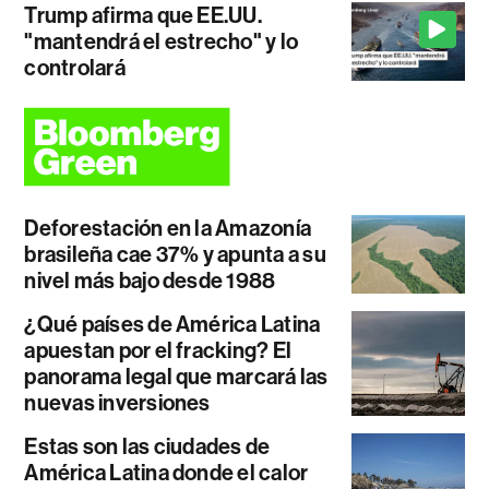
Trump afirma que EE.UU.
"mantendrá el estrecho" y lo
controlará
Deforestación en la Amazonía
brasileña cae 37% y apunta a su
nivel más bajo desde 1988
¿Qué países de América Latina
apuestan por el fracking? El
panorama legal que marcará las
nuevas inversiones
Estas son las ciudades de
América Latina donde el calor