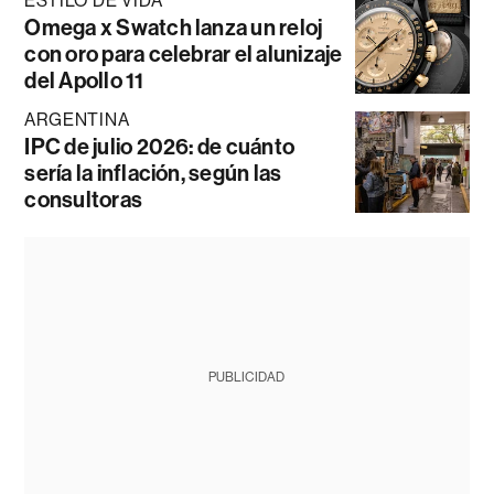
ESTILO DE VIDA
Omega x Swatch lanza un reloj
con oro para celebrar el alunizaje
del Apollo 11
ARGENTINA
IPC de julio 2026: de cuánto
sería la inflación, según las
consultoras
PUBLICIDAD