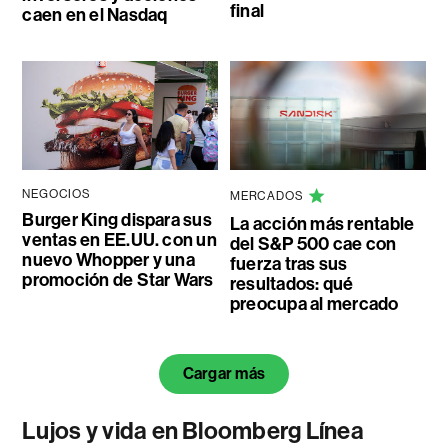
final
caen en el Nasdaq
NEGOCIOS
MERCADOS
Burger King dispara sus
La acción más rentable
ventas en EE.UU. con un
del S&P 500 cae con
nuevo Whopper y una
fuerza tras sus
promoción de Star Wars
resultados: qué
preocupa al mercado
Cargar más
Lujos y vida en Bloomberg Línea