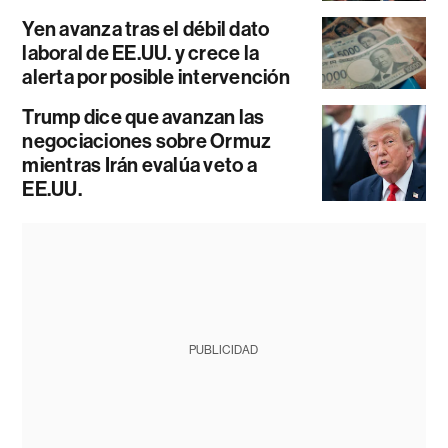
Yen avanza tras el débil dato
laboral de EE.UU. y crece la
alerta por posible intervención
Trump dice que avanzan las
negociaciones sobre Ormuz
mientras Irán evalúa veto a
EE.UU.
PUBLICIDAD