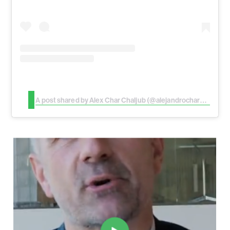
A post shared by Alex Char Chaljub (@alejandrocharch)