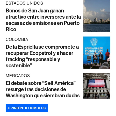
ESTADOS UNIDOS
Bonos de San Juan ganan
atractivo entre inversores ante la
escasez de emisiones en Puerto
Rico
COLOMBIA
De la Espriella se compromete a
recuperar Ecopetrol y a hacer
fracking “responsable y
sostenible”
MERCADOS
El debate sobre “Sell América”
resurge tras decisiones de
Washington que siembran dudas
OPINIÓN BLOOMBERG