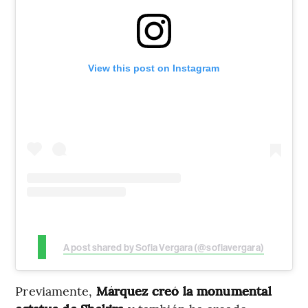
View this post on Instagram
A post shared by Sofia Vergara (@sofiavergara)
Previamente,
Márquez creó la monumental