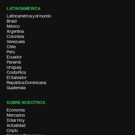
LATINOAMÉRICA
Latinoamérica y el mundo
Brasil
México
Argentina
Colombia
Venezuela
Chile
Perú
Ecuador
Panamá
Uruguay
Costa Rica
El Salvador
República Dominicana
Guatemala
SOBRE NOSOTROS
Economía
Mercados
Dólar Hoy
Actualidad
Cripto