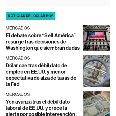
NOTICIAS DEL DÓLAR HOY
MERCADOS
El debate sobre “Sell América”
resurge tras decisiones de
Washington que siembran dudas
MERCADOS
Dólar cae tras débil dato de
empleo en EE.UU. y menor
expectativa de alza de tasas de
la Fed
MERCADOS
Yen avanza tras el débil dato
laboral de EE.UU. y crece la
alerta por posible intervención