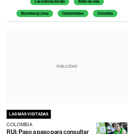
Las noticias del día
Estilo de vida
Bloomberg Línea
Celebridades
Colombia
PUBLICIDAD
LAS MÁS VISITADAS
COLOMBIA
RUI: Paso a paso para consultar