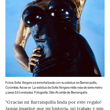
Fotos: Sofía Vergara es inmortalizada con su estatua en Barranquilla,
Colombia. Así se ve
La estatua de Sofía Vergara mide más de siete metro
y pesa 5.5 toneladas. Fotografía: Sitio Alcaldía de Barranquilla
“Gracias mi Barranquilla linda por este regalo!
Jamás imaginé que mi historia, mi trabajo y mis