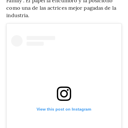
Family”. El papel la encumbró y la posicionó
como una de las actrices mejor pagadas de la
industria.
View this post on Instagram