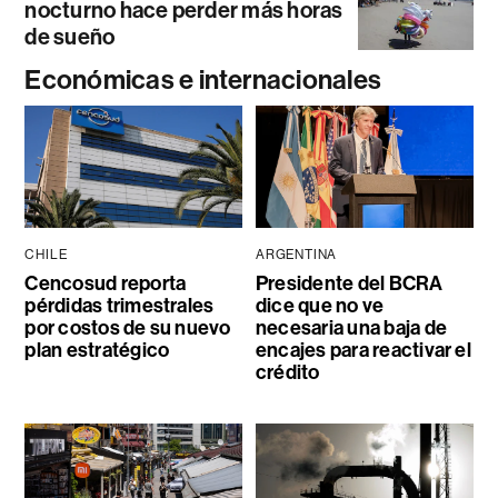
nocturno hace perder más horas
de sueño
Económicas e internacionales
CHILE
ARGENTINA
Cencosud reporta
Presidente del BCRA
pérdidas trimestrales
dice que no ve
por costos de su nuevo
necesaria una baja de
plan estratégico
encajes para reactivar el
crédito