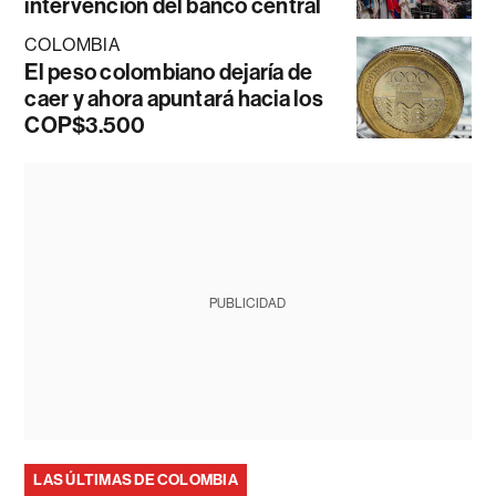
intervención del banco central
COLOMBIA
El peso colombiano dejaría de
caer y ahora apuntará hacia los
COP$3.500
PUBLICIDAD
LAS ÚLTIMAS DE COLOMBIA