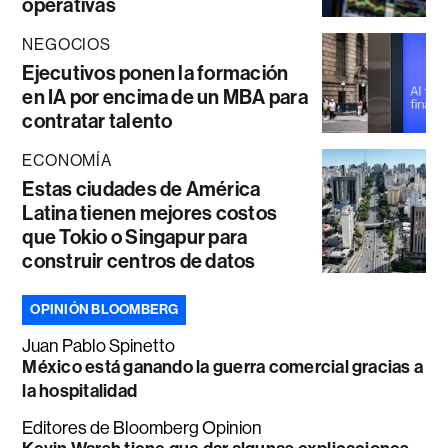
operativas
NEGOCIOS
Ejecutivos ponen la formación
en IA por encima de un MBA para
contratar talento
ECONOMÍA
Estas ciudades de América
Latina tienen mejores costos
que Tokio o Singapur para
construir centros de datos
OPINIÓN BLOOMBERG
Juan Pablo Spinetto
México está ganando la guerra comercial gracias a
la hospitalidad
Editores de Bloomberg Opinion