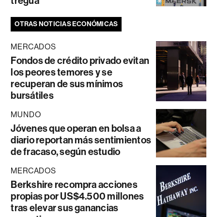
tregua
OTRAS NOTICIAS ECONÓMICAS
MERCADOS
Fondos de crédito privado evitan
los peores temores y se
recuperan de sus mínimos
bursátiles
MUNDO
Jóvenes que operan en bolsa a
diario reportan más sentimientos
de fracaso, según estudio
MERCADOS
Berkshire recompra acciones
propias por US$4.500 millones
tras elevar sus ganancias