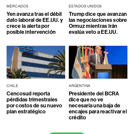
MERCADOS
ESTADOS UNIDOS
Yen avanza tras el débil
Trump dice que avanzan
dato laboral de EE.UU. y
las negociaciones sobre
crece la alerta por
Ormuz mientras Irán
posible intervención
evalúa veto a EE.UU.
CHILE
ARGENTINA
Cencosud reporta
Presidente del BCRA
pérdidas trimestrales
dice que no ve
por costos de su nuevo
necesaria una baja de
plan estratégico
encajes para reactivar el
crédito