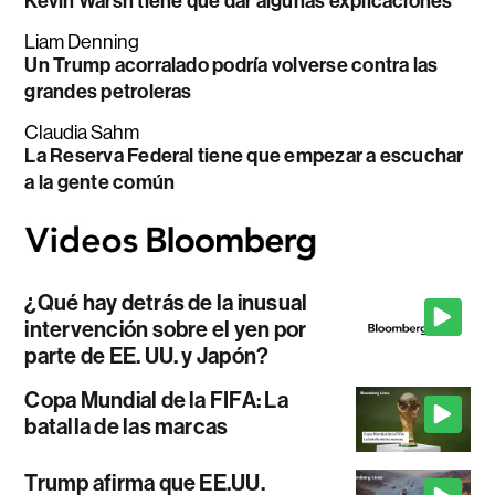
Kevin Warsh tiene que dar algunas explicaciones
Liam Denning
Un Trump acorralado podría volverse contra las
grandes petroleras
Claudia Sahm
La Reserva Federal tiene que empezar a escuchar
a la gente común
¿Qué hay detrás de la inusual
intervención sobre el yen por
parte de EE. UU. y Japón?
Copa Mundial de la FIFA: La
batalla de las marcas
Trump afirma que EE.UU.