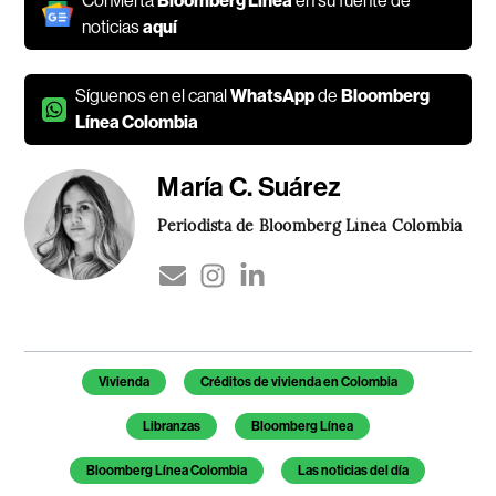
Convierta
Bloomberg Línea
en su fuente de
noticias
aquí
Síguenos en el canal
WhatsApp
de
Bloomberg
Línea Colombia
María C. Suárez
Periodista de Bloomberg Línea Colombia
Temas de este artículo
Vivienda
Créditos de vivienda en Colombia
Libranzas
Bloomberg Línea
Bloomberg Línea Colombia
Las noticias del día