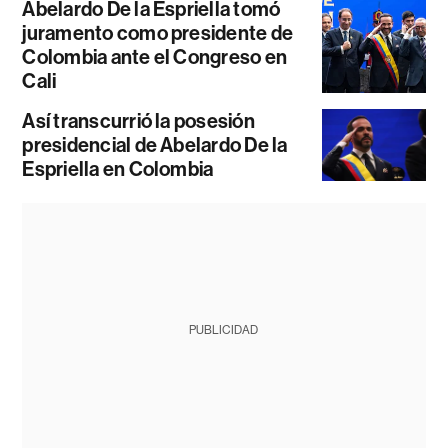
Abelardo De la Espriella tomó
juramento como presidente de
Colombia ante el Congreso en
Cali
Así transcurrió la posesión
presidencial de Abelardo De la
Espriella en Colombia
PUBLICIDAD