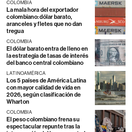
COLOMBIA
La mala hora del exportador
colombiano: dólar barato,
aranceles y fletes que no dan
tregua
COLOMBIA
El dólar barato entra de lleno en
la estrategia de tasas de interés
del banco central colombiano
LATINOAMÉRICA
Los 5 países de América Latina
con mayor calidad de vida en
2026, según clasificación de
Wharton
COLOMBIA
El peso colombiano frena su
espectacular repunte tras la