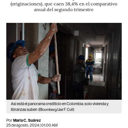
(originaciones), que caen 38,4% en el comparativo
anual del segundo trimestre
Así está el panorama crediticio en Colombia: solo vivienda y
libranzas suben
(Bloomberg/Jair F. Coll)
Por
María C. Suárez
25 de agosto, 2024 | 01:00 AM