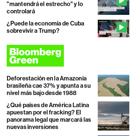
"mantendrá el estrecho" y lo
controlará
¿Puede la economía de Cuba
sobrevivir a Trump?
Deforestación en la Amazonía
brasileña cae 37% y apunta a su
nivel más bajo desde 1988
¿Qué países de América Latina
apuestan por el fracking? El
panorama legal que marcará las
nuevas inversiones