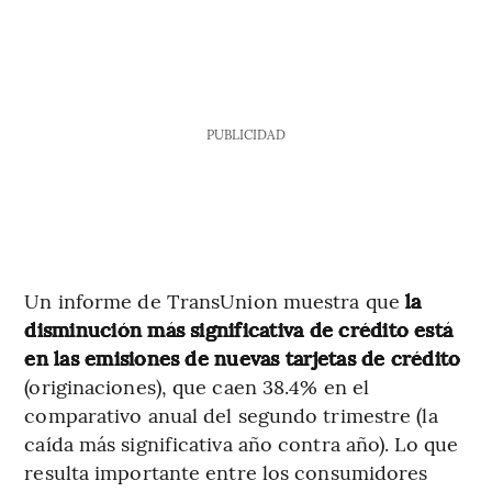
PUBLICIDAD
Un informe de TransUnion muestra que
la
disminución más significativa de crédito está
en las emisiones de nuevas tarjetas de crédito
(originaciones), que caen 38.4% en el
comparativo anual del segundo trimestre (la
caída más significativa año contra año). Lo que
resulta importante entre los consumidores