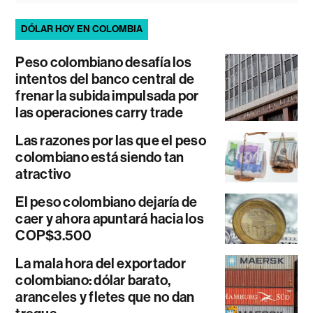
DÓLAR HOY EN COLOMBIA
Peso colombiano desafía los
intentos del banco central de
frenar la subida impulsada por
las operaciones carry trade
Las razones por las que el peso
colombiano está siendo tan
atractivo
El peso colombiano dejaría de
caer y ahora apuntará hacia los
COP$3.500
La mala hora del exportador
colombiano: dólar barato,
aranceles y fletes que no dan