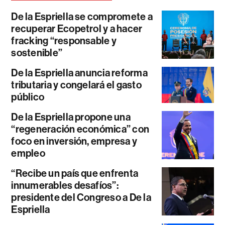
De la Espriella se compromete a
recuperar Ecopetrol y a hacer
fracking “responsable y
sostenible”
De la Espriella anuncia reforma
tributaria y congelará el gasto
público
De la Espriella propone una
“regeneración económica” con
foco en inversión, empresa y
empleo
“Recibe un país que enfrenta
innumerables desafíos”:
presidente del Congreso a De la
Espriella