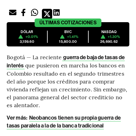
ÚLTIMAS
COTIZACIONES
DÓLAR
BVC
NASDAQ
+0.01%
+1.41%
+1.30%
3,159.60
15,800.00
26,690.62
Bogotá — La reciente
guerra de baja de tasas de
que pusieron en marcha los bancos en
interés
Colombio resultado en el segundo trimestres
del año porque los créditos para comprar
vivienda reflejan un crecimiento. Sin embargo,
el panorama general del sector crediticio no
es alentador.
Ver más:
Neobancos tienen su propia guerra de
tasas paralela a la de la banca tradicional