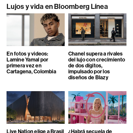
Lujos y vida en Bloomberg Línea
En fotos y videos:
Chanel supera a rivales
Lamine Yamal por
del lujo con crecimiento
primera vez en
de dos dígitos,
Cartagena, Colombia
impulsado por los
diseños de Blazy
Live Nation elige a Brasil
¿Habrá secuela de