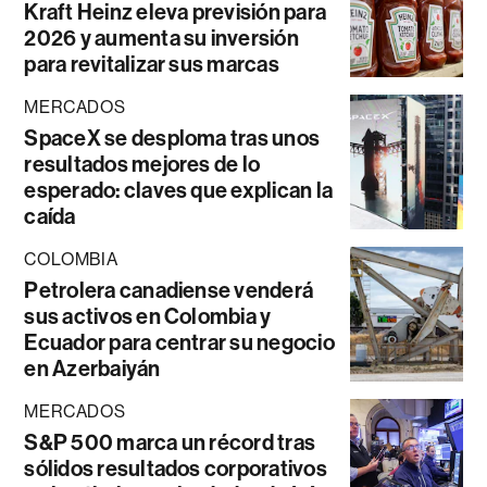
Kraft Heinz eleva previsión para
2026 y aumenta su inversión
para revitalizar sus marcas
MERCADOS
SpaceX se desploma tras unos
resultados mejores de lo
esperado: claves que explican la
caída
COLOMBIA
Petrolera canadiense venderá
sus activos en Colombia y
Ecuador para centrar su negocio
en Azerbaiyán
MERCADOS
S&P 500 marca un récord tras
sólidos resultados corporativos