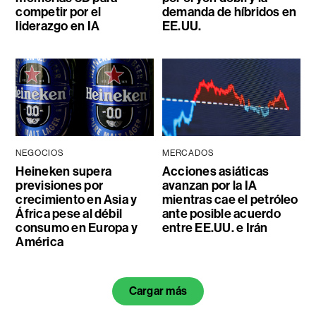
competir por el
demanda de híbridos en
liderazgo en IA
EE.UU.
NEGOCIOS
MERCADOS
Heineken supera
Acciones asiáticas
previsiones por
avanzan por la IA
crecimiento en Asia y
mientras cae el petróleo
África pese al débil
ante posible acuerdo
consumo en Europa y
entre EE.UU. e Irán
América
Cargar más