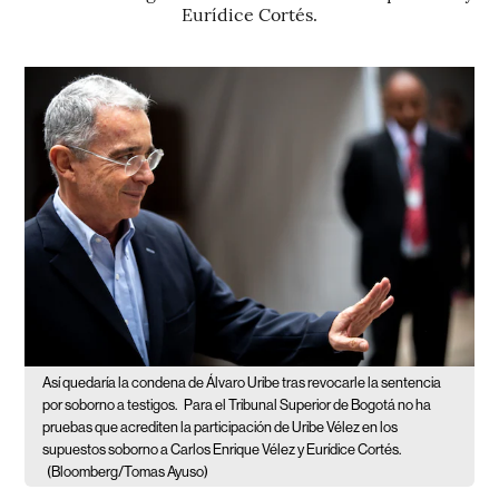
Eurídice Cortés.
Así quedaría la condena de Álvaro Uribe tras revocarle la sentencia
por soborno a testigos.
Para el Tribunal Superior de Bogotá no ha
pruebas que acrediten la participación de Uribe Vélez en los
supuestos soborno a Carlos Enrique Vélez y Eurídice Cortés.
(Bloomberg/Tomas Ayuso)