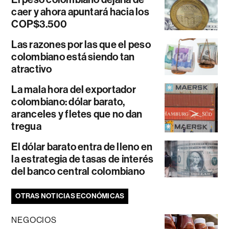
caer y ahora apuntará hacia los
COP$3.500
Las razones por las que el peso
colombiano está siendo tan
atractivo
La mala hora del exportador
colombiano: dólar barato,
aranceles y fletes que no dan
tregua
El dólar barato entra de lleno en
la estrategia de tasas de interés
del banco central colombiano
OTRAS NOTICIAS ECONÓMICAS
NEGOCIOS