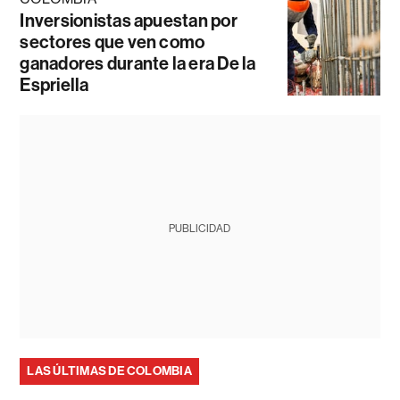
Inversionistas apuestan por
sectores que ven como
ganadores durante la era De la
Espriella
PUBLICIDAD
LAS ÚLTIMAS DE COLOMBIA