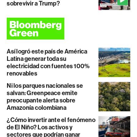
sobrevivir a Trump?
Así logró este país de América
Latina generar toda su
electricidad con fuentes 100%
renovables
Ni los parques nacionales se
salvan: Greenpeace emite
preocupante alerta sobre
Amazonía colombiana
¿Cómo invertir ante el fenómeno
de El Niño? Los activos y
sectores que podrían ganar