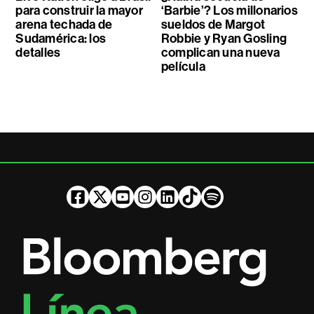
para construir la mayor
‘Barbie’? Los millonarios
arena techada de
sueldos de Margot
Sudamérica: los
Robbie y Ryan Gosling
detalles
complican una nueva
película