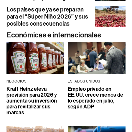
Los países que ya se preparan
para el “Súper Niño 2026” y sus
posibles consecuencias
Económicas e internacionales
NEGOCIOS
ESTADOS UNIDOS
Kraft Heinz eleva
Empleo privado en
previsión para 2026 y
EE.UU. crece menos de
aumenta su inversión
lo esperado en julio,
para revitalizar sus
según ADP
marcas