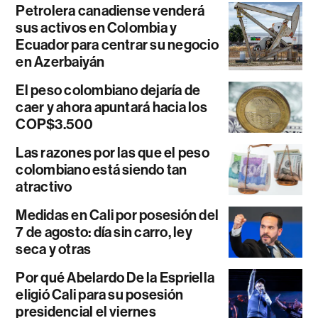
Petrolera canadiense venderá
sus activos en Colombia y
Ecuador para centrar su negocio
en Azerbaiyán
El peso colombiano dejaría de
caer y ahora apuntará hacia los
COP$3.500
Las razones por las que el peso
colombiano está siendo tan
atractivo
Medidas en Cali por posesión del
7 de agosto: día sin carro, ley
seca y otras
Por qué Abelardo De la Espriella
eligió Cali para su posesión
presidencial el viernes