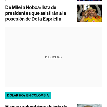
De Milei a Noboa: lista de
presidentes que asistirán a la
posesión de De la Espriella
PUBLICIDAD
DÓLAR HOY EN COLOMBIA
El peso colombiano dejaría de