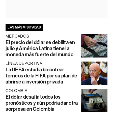
LAS MÁS VISITADAS
MERCADOS
El precio del dólar se debilita en
julio y América Latina tiene la
moneda más fuerte del mundo
LÍNEA DEPORTIVA
La UEFA estudia boicotear
torneos de la FIFA por su plan de
abrirse a inversión privada
COLOMBIA
El dólar desafía todos los
pronósticos y aún podría dar otra
sorpresa en Colombia