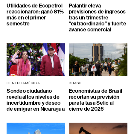
Utilidades de Ecopetrol
Palantir eleva
reaccionaron: ganó 81%
previsiones de ingresos
más en el primer
tras un trimestre
semestre
“extraordinario” y fuerte
avance comercial
CENTROAMÉRICA
BRASIL
Sondeo ciudadano
Economistas de Brasil
revela altos niveles de
recortan su previsión
incertidumbre y deseo
para la tasa Selic al
de emigrar en Nicaragua
cierre de 2026