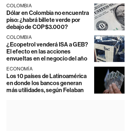
COLOMBIA
Dólar en Colombia no encuentra
piso: ¿habrá billete verde por
debajo de COP$3.000?
COLOMBIA
¿Ecopetrol venderá ISA a GEB?
El efecto en las acciones
envueltas en el negocio del año
ECONOMÍA
Los 10 países de Latinoamérica
en donde los bancos generan
más utilidades, según Felaban