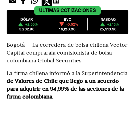
ÚLTIMAS
COTIZACIONES
DÓLAR
BVC
NASDAQ
+2.55%
-0.62%
+2.13%
3,232.96
16,120.00
25,913.90
Bogotá — La corredora de bolsa chilena Vector
Capital comprarála comisionista de bolsa
colombiana Global Securities.
La firma chilena informó a la Superintendencia
de Valores de Chile que llegó a un acuerdo
para adquirir en 94,99% de las acciones de la
firma colombiana.