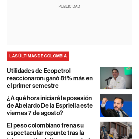
PUBLICIDAD
LAS ÚLTIMAS DE COLOMBIA
Utilidades de Ecopetrol
reaccionaron: ganó 81% más en
el primer semestre
¿A qué hora iniciará la posesión
de Abelardo De la Espriella este
viernes 7 de agosto?
El peso colombiano frena su
espectacular repunte tras la