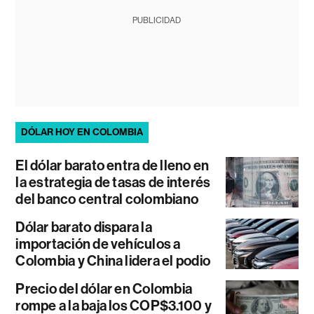
PUBLICIDAD
DÓLAR HOY EN COLOMBIA
El dólar barato entra de lleno en
la estrategia de tasas de interés
del banco central colombiano
Dólar barato dispara la
importación de vehículos a
Colombia y China lidera el podio
Precio del dólar en Colombia
rompe a la baja los COP$3.100 y