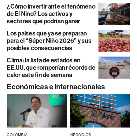
¿Cómo invertir ante el fenómeno
de El Niño? Los activos y
sectores que podrían ganar
Los países que ya se preparan
para el “Súper Niño 2026” y sus
posibles consecuencias
Clima: la lista de estados en
EE.UU. que romperían récords de
calor este fin de semana
Económicas e internacionales
COLOMBIA
NEGOCIOS