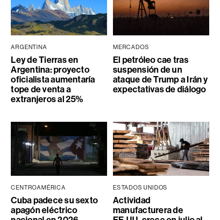
ARGENTINA
MERCADOS
Ley de Tierras en
El petróleo cae tras
Argentina: proyecto
suspensión de un
oficialista aumentaría
ataque de Trump a Irán y
tope de venta a
expectativas de diálogo
extranjeros al 25%
CENTROAMÉRICA
ESTADOS UNIDOS
Cuba padece su sexto
Actividad
apagón eléctrico
manufacturera de