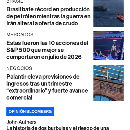
BRASIL
Brasil bate récord en producción
de petróleo mientras la guerra en
Irán altera la oferta de crudo
MERCADOS
Estas fueron las 10 acciones del
S&P 500 que mejor se
comportaron en julio de 2026
NEGOCIOS
Palantir eleva previsiones de
ingresos tras un trimestre
“extraordinario” y fuerte avance
comercial
OPINIÓN BLOOMBERG
John Authers
La historia de dos burbujas y el riesgo de una