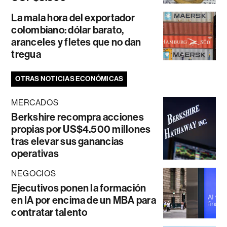
La mala hora del exportador
colombiano: dólar barato,
aranceles y fletes que no dan
tregua
OTRAS NOTICIAS ECONÓMICAS
MERCADOS
Berkshire recompra acciones
propias por US$4.500 millones
tras elevar sus ganancias
operativas
NEGOCIOS
Ejecutivos ponen la formación
en IA por encima de un MBA para
contratar talento