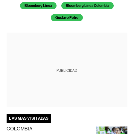
Bloomberg Línea
Bloomberg Línea Colombia
Gustavo Petro
PUBLICIDAD
LAS MÁS VISITADAS
COLOMBIA