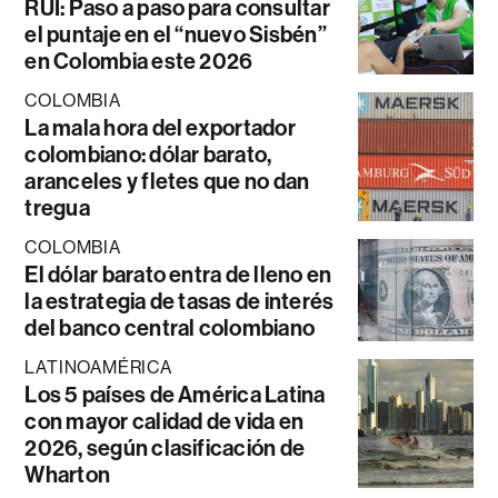
RUI: Paso a paso para consultar
el puntaje en el “nuevo Sisbén”
en Colombia este 2026
COLOMBIA
La mala hora del exportador
colombiano: dólar barato,
aranceles y fletes que no dan
tregua
COLOMBIA
El dólar barato entra de lleno en
la estrategia de tasas de interés
del banco central colombiano
LATINOAMÉRICA
Los 5 países de América Latina
con mayor calidad de vida en
2026, según clasificación de
Wharton