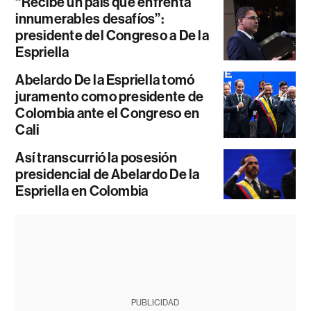
“Recibe un país que enfrenta
innumerables desafíos”:
presidente del Congreso a De la
Espriella
Abelardo De la Espriella tomó
juramento como presidente de
Colombia ante el Congreso en
Cali
Así transcurrió la posesión
presidencial de Abelardo De la
Espriella en Colombia
PUBLICIDAD