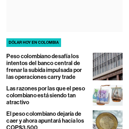
DÓLAR HOY EN COLOMBIA
Peso colombiano desafía los
intentos del banco central de
frenar la subida impulsada por
las operaciones carry trade
Las razones por las que el peso
colombiano está siendo tan
atractivo
El peso colombiano dejaría de
caer y ahora apuntará hacia los
COP$3.500