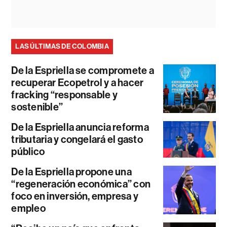
LAS ÚLTIMAS DE COLOMBIA
De la Espriella se compromete a
recuperar Ecopetrol y a hacer
fracking “responsable y
sostenible”
De la Espriella anuncia reforma
tributaria y congelará el gasto
público
De la Espriella propone una
“regeneración económica” con
foco en inversión, empresa y
empleo