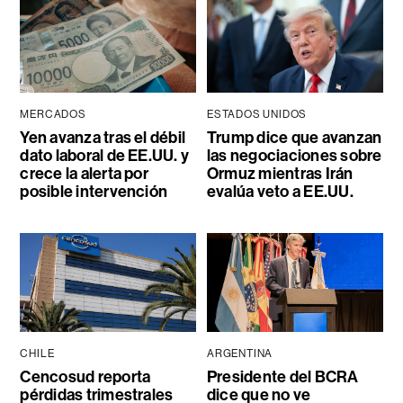
MERCADOS
ESTADOS UNIDOS
Yen avanza tras el débil
Trump dice que avanzan
dato laboral de EE.UU. y
las negociaciones sobre
crece la alerta por
Ormuz mientras Irán
posible intervención
evalúa veto a EE.UU.
CHILE
ARGENTINA
Cencosud reporta
Presidente del BCRA
pérdidas trimestrales
dice que no ve