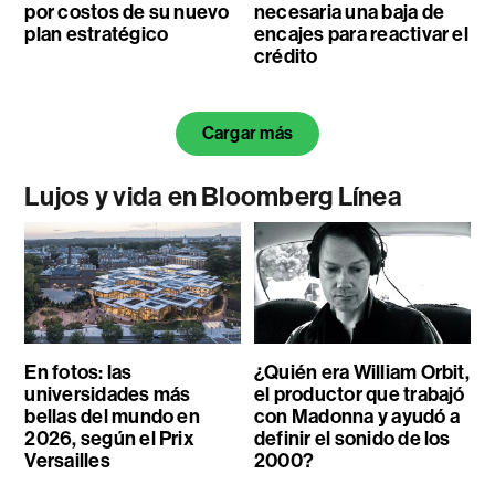
por costos de su nuevo
necesaria una baja de
plan estratégico
encajes para reactivar el
crédito
Cargar más
Lujos y vida en Bloomberg Línea
En fotos: las
¿Quién era William Orbit,
universidades más
el productor que trabajó
bellas del mundo en
con Madonna y ayudó a
2026, según el Prix
definir el sonido de los
Versailles
2000?