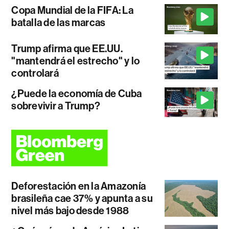
Copa Mundial de la FIFA: La
batalla de las marcas
Trump afirma que EE.UU.
"mantendrá el estrecho" y lo
controlará
¿Puede la economía de Cuba
sobrevivir a Trump?
Deforestación en la Amazonía
brasileña cae 37% y apunta a su
nivel más bajo desde 1988