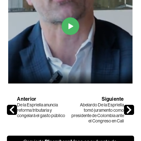
Anterior
Siguiente
De la Espriella anuncia
Abelardo De la Espriella
reforma tributaria y
tomó juramento como
congelará el gasto público
presidente de Colombia ante
el Congreso en Cali