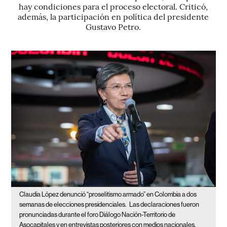
hay condiciones para el proceso electoral. Criticó,
además, la participación en política del presidente
Gustavo Petro.
Claudia López denunció “proselitismo armado” en Colombia a dos
semanas de elecciones presidenciales.
Las declaraciones fueron
pronunciadas durante el foro Diálogo Nación-Territorio de
Asocapitales y en entrevistas posteriores con medios nacionales,