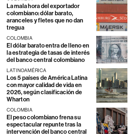
La mala hora del exportador
colombiano: dólar barato,
aranceles y fletes que no dan
tregua
COLOMBIA
El dólar barato entra de lleno en
la estrategia de tasas de interés
del banco central colombiano
LATINOAMÉRICA
Los 5 países de América Latina
con mayor calidad de vida en
2026, según clasificación de
Wharton
COLOMBIA
El peso colombiano frena su
espectacular repunte tras la
intervención del banco central