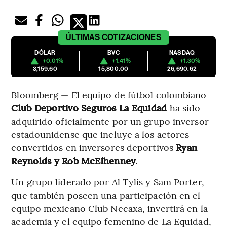
ÚLTIMAS
COTIZACIONES
DÓLAR
BVC
NASDAQ
+0.01%
+1.41%
+1.30%
3,159.60
15,800.00
26,690.62
Bloomberg — El equipo de fútbol colombiano
Club Deportivo Seguros La Equidad
ha sido
adquirido oficialmente por un grupo inversor
estadounidense que incluye a los actores
convertidos en inversores deportivos
Ryan
Reynolds y Rob McElhenney.
Un grupo liderado por Al Tylis y Sam Porter,
que también poseen una participación en el
equipo mexicano Club Necaxa, invertirá en la
academia y el equipo femenino de La Equidad,