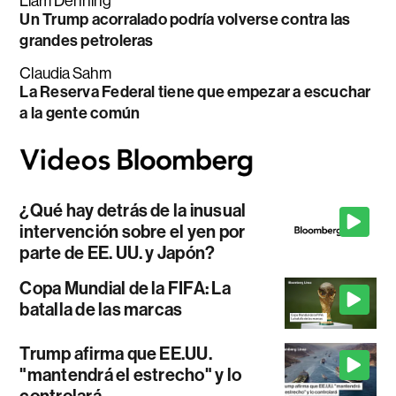
Liam Denning
Un Trump acorralado podría volverse contra las
grandes petroleras
Claudia Sahm
La Reserva Federal tiene que empezar a escuchar
a la gente común
¿Qué hay detrás de la inusual
intervención sobre el yen por
parte de EE. UU. y Japón?
Copa Mundial de la FIFA: La
batalla de las marcas
Trump afirma que EE.UU.
"mantendrá el estrecho" y lo
controlará