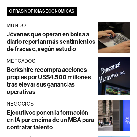
OTRAS NOTICIAS ECONÓMICAS
MUNDO
Jóvenes que operan en bolsa a
diario reportan más sentimientos
de fracaso, según estudio
MERCADOS
Berkshire recompra acciones
propias por US$4.500 millones
tras elevar sus ganancias
operativas
NEGOCIOS
Ejecutivos ponen la formación
en IA por encima de un MBA para
contratar talento