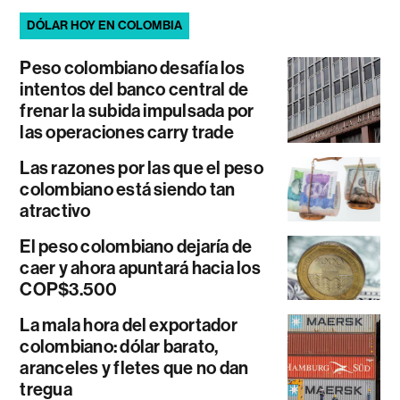
DÓLAR HOY EN COLOMBIA
Peso colombiano desafía los
intentos del banco central de
frenar la subida impulsada por
las operaciones carry trade
Las razones por las que el peso
colombiano está siendo tan
atractivo
El peso colombiano dejaría de
caer y ahora apuntará hacia los
COP$3.500
La mala hora del exportador
colombiano: dólar barato,
aranceles y fletes que no dan
tregua