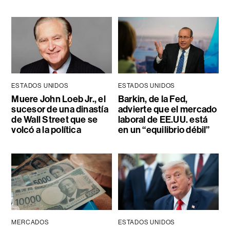
ESTADOS UNIDOS
ESTADOS UNIDOS
Muere John Loeb Jr., el
Barkin, de la Fed,
sucesor de una dinastía
advierte que el mercado
de Wall Street que se
laboral de EE.UU. está
volcó a la política
en un “equilibrio débil”
MERCADOS
ESTADOS UNIDOS