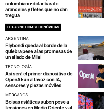
colombiano: dólar barato,
aranceles y fletes que no dan
tregua
OTRAS NOTICIAS ECONÓMICAS
ARGENTINA
Flybondi queda al borde de la
quiebra pese a las promesas de
un aliado de Milei
TECNOLOGÍA
Así será el primer dispositivo de
OpenAI: un altavoz con IA,
sensores y piezas móviles
MERCADOS
Bolsas asiáticas suben pese a
tensiones en Medio Oriente y al