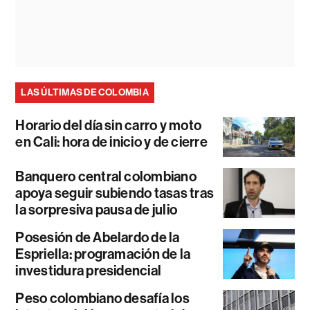
LAS ÚLTIMAS DE COLOMBIA
Horario del día sin carro y moto
en Cali: hora de inicio y de cierre
Banquero central colombiano
apoya seguir subiendo tasas tras
la sorpresiva pausa de julio
Posesión de Abelardo de la
Espriella: programación de la
investidura presidencial
Peso colombiano desafía los