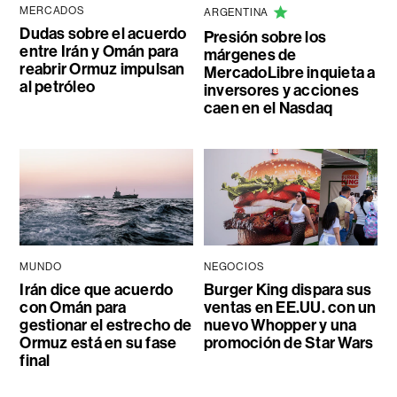
MERCADOS
ARGENTINA
Dudas sobre el acuerdo
Presión sobre los
entre Irán y Omán para
márgenes de
reabrir Ormuz impulsan
MercadoLibre inquieta a
al petróleo
inversores y acciones
caen en el Nasdaq
MUNDO
NEGOCIOS
Irán dice que acuerdo
Burger King dispara sus
con Omán para
ventas en EE.UU. con un
gestionar el estrecho de
nuevo Whopper y una
Ormuz está en su fase
promoción de Star Wars
final