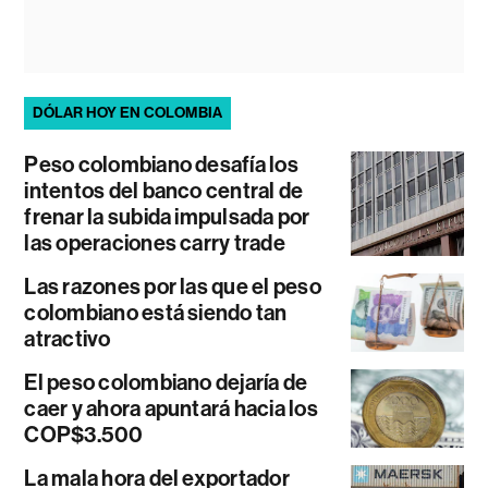
DÓLAR HOY EN COLOMBIA
Peso colombiano desafía los
intentos del banco central de
frenar la subida impulsada por
las operaciones carry trade
Las razones por las que el peso
colombiano está siendo tan
atractivo
El peso colombiano dejaría de
caer y ahora apuntará hacia los
COP$3.500
La mala hora del exportador