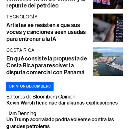
repunte del petróleo
TECNOLOGÍA
Artistas se resisten a que sus
voces y canciones sean usadas
para entrenar a la IA
COSTA RICA
En qué consiste la propuesta de
Costa Rica para resolver la
disputa comercial con Panamá
OPINIÓN BLOOMBERG
Editores de Bloomberg Opinion
Kevin Warsh tiene que dar algunas explicaciones
Liam Denning
Un Trump acorralado podría volverse contra las
grandes petroleras