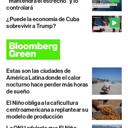
"mantendrá el estrecho" y lo
controlará
¿Puede la economía de Cuba
sobrevivir a Trump?
Estas son las ciudades de
América Latina donde el calor
nocturno hace perder más horas
de sueño
El Niño obliga a la caficultura
centroamericana a replantear su
modelo de producción