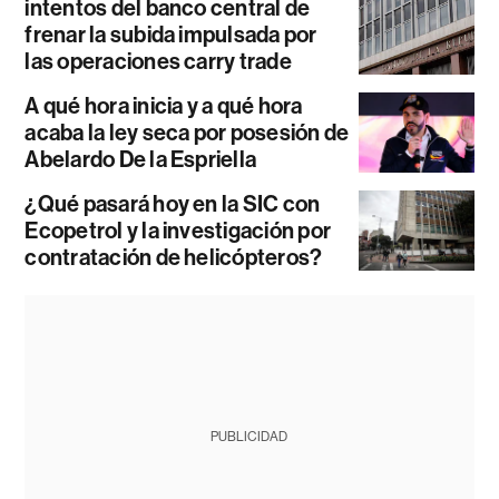
intentos del banco central de
frenar la subida impulsada por
las operaciones carry trade
A qué hora inicia y a qué hora
acaba la ley seca por posesión de
Abelardo De la Espriella
¿Qué pasará hoy en la SIC con
Ecopetrol y la investigación por
contratación de helicópteros?
PUBLICIDAD