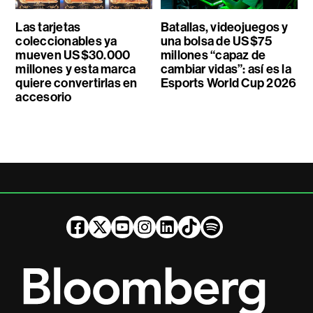
Las tarjetas
Batallas, videojuegos y
coleccionables ya
una bolsa de US$75
mueven US$30.000
millones “capaz de
millones y esta marca
cambiar vidas”: así es la
quiere convertirlas en
Esports World Cup 2026
accesorio