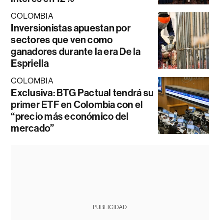
COLOMBIA
Inversionistas apuestan por
sectores que ven como
ganadores durante la era De la
Espriella
COLOMBIA
Exclusiva: BTG Pactual tendrá su
primer ETF en Colombia con el
“precio más económico del
mercado”
PUBLICIDAD