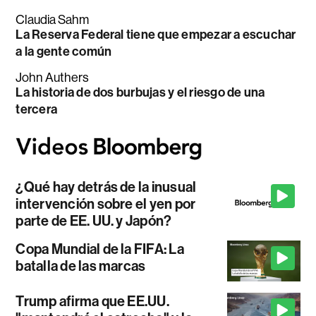
Claudia Sahm
La Reserva Federal tiene que empezar a escuchar
a la gente común
John Authers
La historia de dos burbujas y el riesgo de una
tercera
¿Qué hay detrás de la inusual
intervención sobre el yen por
parte de EE. UU. y Japón?
Copa Mundial de la FIFA: La
batalla de las marcas
Trump afirma que EE.UU.