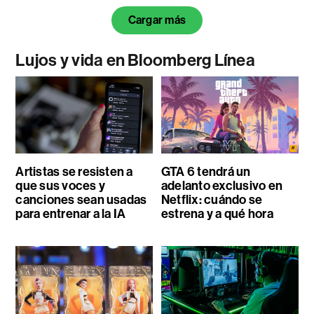
Cargar más
Lujos y vida en Bloomberg Línea
Artistas se resisten a
GTA 6 tendrá un
que sus voces y
adelanto exclusivo en
canciones sean usadas
Netflix: cuándo se
para entrenar a la IA
estrena y a qué hora