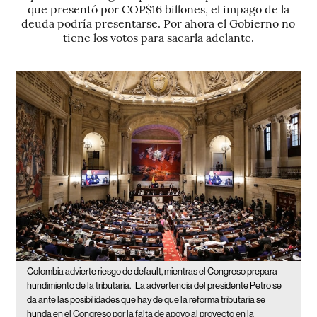
que presentó por COP$16 billones, el impago de la
deuda podría presentarse. Por ahora el Gobierno no
tiene los votos para sacarla adelante.
Colombia advierte riesgo de default, mientras el Congreso prepara
hundimiento de la tributaria.
La advertencia del presidente Petro se
da ante las posibilidades que hay de que la reforma tributaria se
hunda en el Congreso por la falta de apoyo al proyecto en la