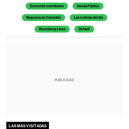
Economía colombiana
Deuda Pública
Negocios en Colombia
Las noticias del día
Bloomberg Línea
Default
PUBLICIDAD
LAS MÁS VISITADAS