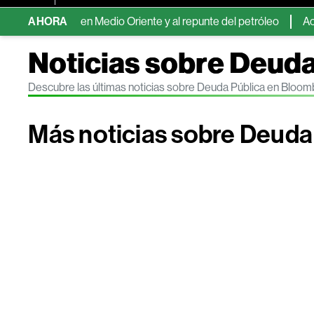
ensiones en Medio Oriente y al repunte del petróleo
AHORA
Activos d
Noticias sobre Deuda
Descubre las últimas noticias sobre Deuda Pública en Bloom
Más noticias sobre Deuda