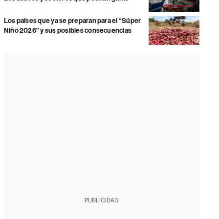
Los países que ya se preparan para el “Súper
Niño 2026” y sus posibles consecuencias
PUBLICIDAD