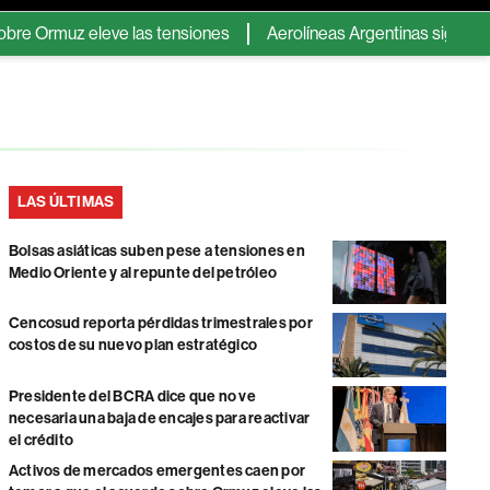
uz eleve las tensiones
Aerolíneas Argentinas sigue en verde y
LAS ÚLTIMAS
Bolsas asiáticas suben pese a tensiones en
Medio Oriente y al repunte del petróleo
Cencosud reporta pérdidas trimestrales por
costos de su nuevo plan estratégico
Presidente del BCRA dice que no ve
necesaria una baja de encajes para reactivar
el crédito
Activos de mercados emergentes caen por