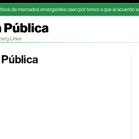
e mercados emergentes caen por temor a que el acuerdo sobre Orm
 Pública
berg Línea
 Pública