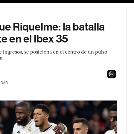
ue Riquelme: la batalla
te en el Ibex 35
e ingresos, se posiciona en el centro de un pulso
a.
24
IDAD