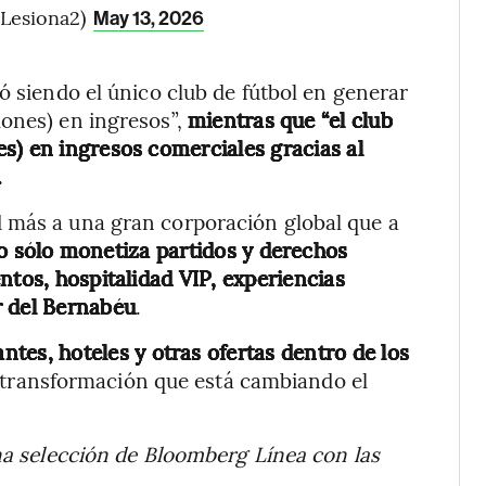
Lesiona2)
May 13, 2026
ó siendo el único club de fútbol en generar
lones) en ingresos”,
mientras que “el club
s) en ingresos comerciales gracias al
.
 más a una gran corporación global que a
o sólo monetiza partidos y derechos
ntos, hospitalidad VIP, experiencias
r del Bernabéu
.
antes, hoteles y otras ofertas dentro de los
 transformación que está cambiando el
na selección de Bloomberg Línea con las