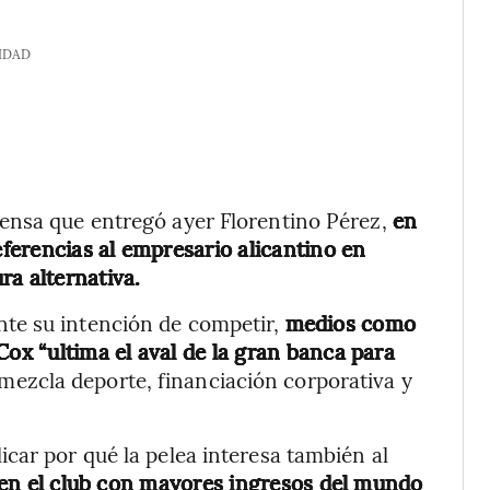
IDAD
ensa que entregó ayer Florentino Pérez,
en
eferencias al empresario alicantino en
ra alternativa.
te su intención de competir,
medios como
Cox “ultima el aval de la gran banca para
mezcla deporte, financiación corporativa y
car por qué la pelea interesa también al
e en el club con mayores ingresos del mundo