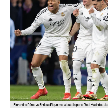
Florentino Pérez vs. Enrique Riquelme: la batalla por el Real Madrid se sie