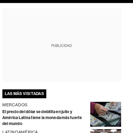
PUBLICIDAD
LAS MÁS VISITADAS
MERCADOS
El precio del dólar se debilita en julio y
América Latina tiene la moneda más fuerte
del mundo
LATINOAMÉRICA