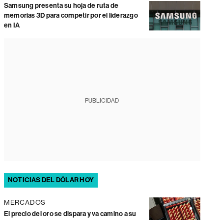
Samsung presenta su hoja de ruta de
memorias 3D para competir por el liderazgo
en IA
PUBLICIDAD
NOTICIAS DEL DÓLAR HOY
MERCADOS
El precio del oro se dispara y va camino a su