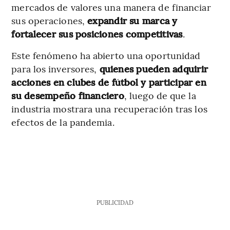
mercados de valores una manera de financiar
sus operaciones,
expandir su marca y
fortalecer sus posiciones competitivas
.
Este fenómeno ha abierto una oportunidad
para los inversores,
quienes pueden adquirir
acciones en clubes de fútbol y participar en
su desempeño financiero
, luego de que la
industria mostrara una recuperación tras los
efectos de la pandemia.
PUBLICIDAD