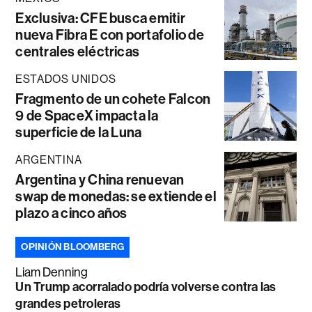
Exclusiva: CFE busca emitir
nueva Fibra E con portafolio de
centrales eléctricas
ESTADOS UNIDOS
Fragmento de un cohete Falcon
9 de SpaceX impacta la
superficie de la Luna
ARGENTINA
Argentina y China renuevan
swap de monedas: se extiende el
plazo a cinco años
OPINIÓN BLOOMBERG
Liam Denning
Un Trump acorralado podría volverse contra las
grandes petroleras