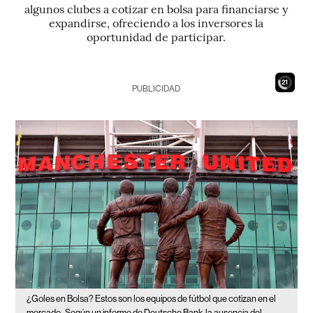
algunos clubes a cotizar en bolsa para financiarse y
expandirse, ofreciendo a los inversores la
oportunidad de participar.
20
PUBLICIDAD
¿Goles en Bolsa? Estos son los equipos de fútbol que cotizan en el
mercado.
Según un informe de Deutsche Bank, la ausencia del