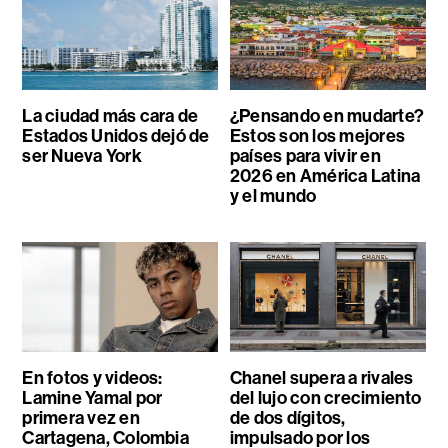
La ciudad más cara de
¿Pensando en mudarte?
Estados Unidos dejó de
Estos son los mejores
ser Nueva York
países para vivir en
2026 en América Latina
y el mundo
En fotos y videos:
Chanel supera a rivales
Lamine Yamal por
del lujo con crecimiento
primera vez en
de dos dígitos,
Cartagena, Colombia
impulsado por los