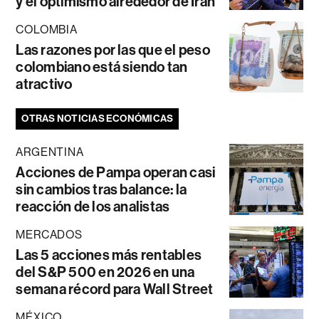
y el optimismo alrededor de Irán
COLOMBIA
Las razones por las que el peso
colombiano está siendo tan
atractivo
OTRAS NOTICIAS ECONÓMICAS
ARGENTINA
Acciones de Pampa operan casi
sin cambios tras balance: la
reacción de los analistas
MERCADOS
Las 5 acciones más rentables
del S&P 500 en 2026 en una
semana récord para Wall Street
MÉXICO