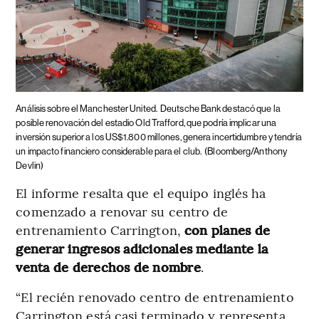
Análisis sobre el Manchester United.
Deutsche Bank destacó que la
posible renovación del estadio Old Trafford, que podría implicar una
inversión superior a los US$1.800 millones, genera incertidumbre y tendría
un impacto financiero considerable para el club.
(Bloomberg/Anthony
Devlin)
El informe resalta que el equipo inglés ha
comenzado a renovar su centro de
entrenamiento Carrington,
con planes de
generar ingresos adicionales mediante la
venta de derechos de nombre
.
“El recién renovado centro de entrenamiento
Carrington está casi terminado y representa