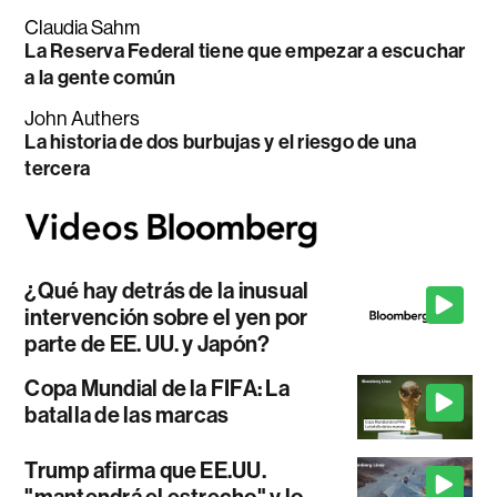
Claudia Sahm
La Reserva Federal tiene que empezar a escuchar
a la gente común
John Authers
La historia de dos burbujas y el riesgo de una
tercera
¿Qué hay detrás de la inusual
intervención sobre el yen por
parte de EE. UU. y Japón?
Copa Mundial de la FIFA: La
batalla de las marcas
Trump afirma que EE.UU.
"mantendrá el estrecho" y lo