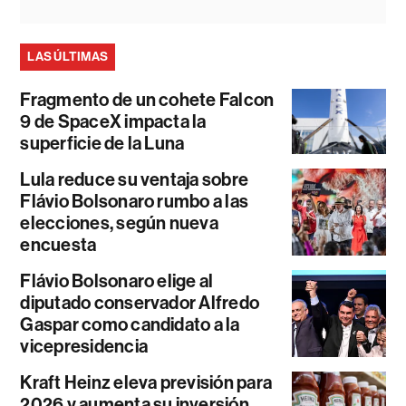
LAS ÚLTIMAS
Fragmento de un cohete Falcon
9 de SpaceX impacta la
superficie de la Luna
Lula reduce su ventaja sobre
Flávio Bolsonaro rumbo a las
elecciones, según nueva
encuesta
Flávio Bolsonaro elige al
diputado conservador Alfredo
Gaspar como candidato a la
vicepresidencia
Kraft Heinz eleva previsión para
2026 y aumenta su inversión