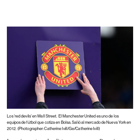
Los 'red devils' en Wall Street.
El Manchester United es uno de los
equipos de fútbol que cotiza en Bolsa. Salió al mercado de Nueva York en
2012.
(Photographer: Catherine Ivill/Ge/Catherine Ivill)