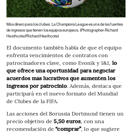
Más dinero para los clubes.
La Champions League es una de las fuentes
de ingresos que tienen los equipos europeos.
(Photographer: Richard
Heathcote//Richard Heathcote)
El documento también habla de que el equipo
enfrenta vencimientos de contratos con
patrocinadores clave, como Evonik y 1&1,
lo
que ofrece una oportunidad para negociar
acuerdos más lucrativos que aumenten los
ingresos por patrocinio
. Además, destaca que
participará en el nuevo formato del Mundial
de Clubes de la FIFA.
Las acciones del Borussia Dortmund tienen un
precio objetivo de
5,50 euros
, con una
recomendación de
“comprar”
, lo que sugiere