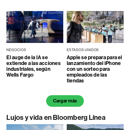
NEGOCIOS
ESTADOS UNIDOS
El auge de la IA se
Apple se prepara para el
extiende a las acciones
lanzamiento del iPhone
industriales, según
con un sorteo para
Wells Fargo
empleados de las
tiendas
Cargar más
Lujos y vida en Bloomberg Línea