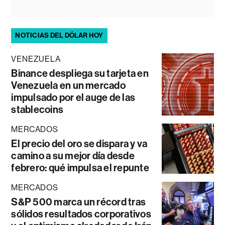
NOTICIAS DEL DÓLAR HOY
VENEZUELA
Binance despliega su tarjeta en
Venezuela en un mercado
impulsado por el auge de las
stablecoins
MERCADOS
El precio del oro se dispara y va
camino a su mejor día desde
febrero: qué impulsa el repunte
MERCADOS
S&P 500 marca un récord tras
sólidos resultados corporativos