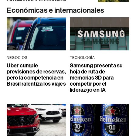
Económicas e internacionales
NEGOCIOS
TECNOLOGÍA
Uber cumple
Samsung presenta su
previsiones de reservas,
hoja de ruta de
pero la competencia en
memorias 3D para
Brasil ralentiza los viajes
competir por el
liderazgo en IA