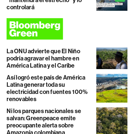
controlará
La ONU advierte que El Niño
podría agravar el hambre en
América Latina y el Caribe
Así logró este país de América
Latina generar toda su
electricidad con fuentes 100%
renovables
Ni los parques nacionales se
salvan: Greenpeace emite
preocupante alerta sobre
Amazonía colombiana