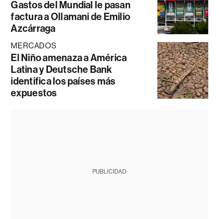
Gastos del Mundial le pasan
factura a Ollamani de Emilio
Azcárraga
MERCADOS
El Niño amenaza a América
Latina y Deutsche Bank
identifica los países más
expuestos
PUBLICIDAD