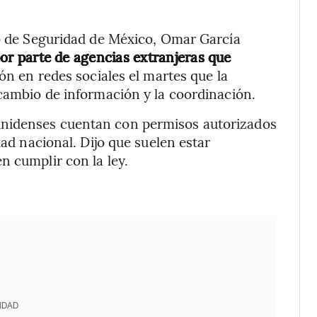
io de Seguridad de México, Omar García
por parte de agencias extranjeras que
ión en redes sociales el martes que la
rcambio de información y la coordinación.
unidenses cuentan con permisos autorizados
dad nacional. Dijo que suelen estar
n cumplir con la ley.
IDAD