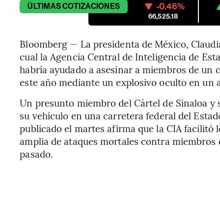
-0.46%
ÚLTIMAS
COTIZACIONES
66,525.18
Bloomberg — La presidenta de México, Claudi
cual la Agencia Central de Inteligencia de Esta
habría ayudado a asesinar a miembros de un cá
este año mediante un explosivo oculto en un 
Un presunto miembro del Cártel de Sinaloa y 
su vehículo en una carretera federal del Est
publicado el martes afirma que la CIA facilitó
amplia de ataques mortales contra miembros d
pasado.