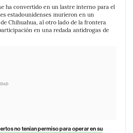
e ha convertido en un lastre interno para el
tes estadounidenses murieron en un
 de Chihuahua, al otro lado de la frontera
participación en una redada antidrogas de
IDAD
ertos no tenían permiso para operar en su