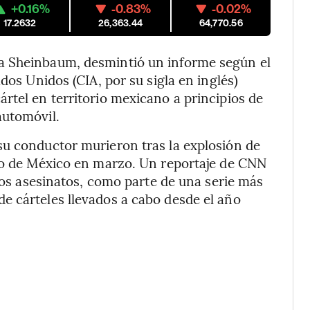
+0.16%
-0.83%
-0.02%
17.2632
26,363.44
64,770.56
a Sheinbaum, desmintió un informe según el
dos Unidos (CIA, por su sigla en inglés)
rtel en territorio mexicano a principios de
automóvil.
su conductor murieron tras la explosión de
ado de México en marzo. Un reportaje de CNN
 los asesinatos, como parte de una serie más
e cárteles llevados a cabo desde el año