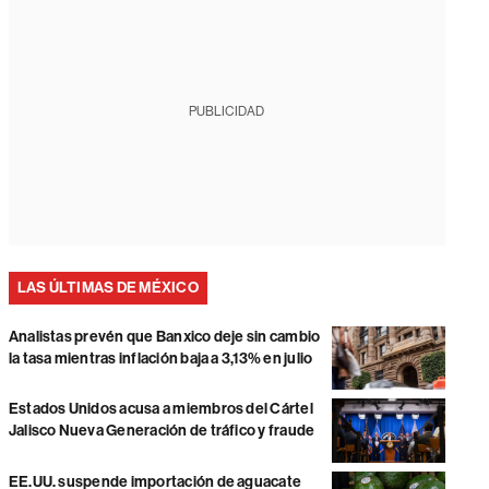
PUBLICIDAD
LAS ÚLTIMAS DE MÉXICO
Analistas prevén que Banxico deje sin cambio
la tasa mientras inflación baja a 3,13% en julio
Estados Unidos acusa a miembros del Cártel
Jalisco Nueva Generación de tráfico y fraude
EE.UU. suspende importación de aguacate