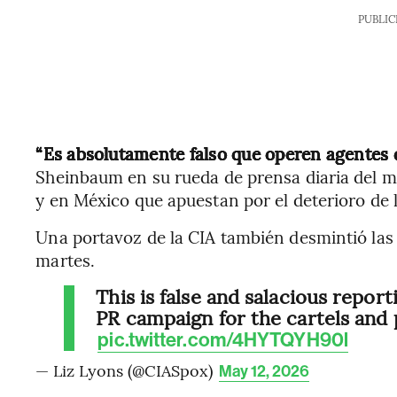
PUBLIC
“Es absolutamente falso que operen agentes de
Sheinbaum en su rueda de prensa diaria del mi
y en México que apuestan por el deterioro de 
Una portavoz de la CIA también desmintió las
martes.
This is false and salacious repor
PR campaign for the cartels and p
pic.twitter.com/4HYTQYH90l
— Liz Lyons (@CIASpox)
May 12, 2026