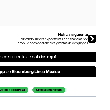
Noticia siguiente
Nintendo supera expectativas de ganancias por
devoluciones de aranceles y ventas de dos juegos
a
aquí
en su fuente de noticias
pp
Bloomberg Línea México
de
Cárteles de la droga
Claudia Sheinbaum