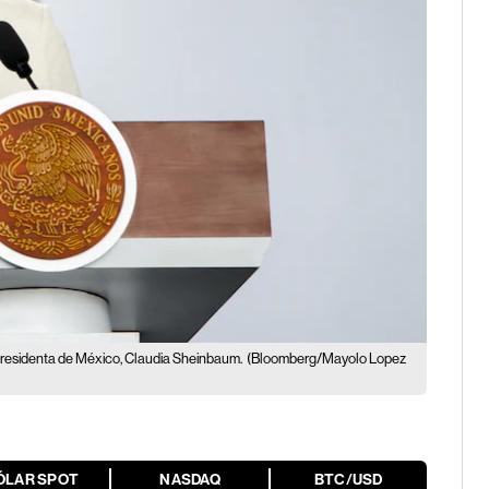
presidenta de México, Claudia Sheinbaum.
(Bloomberg/Mayolo Lopez
ÓLAR SPOT
NASDAQ
BTC/USD