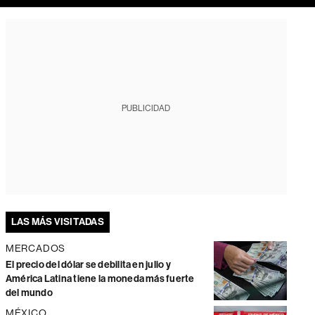
PUBLICIDAD
LAS MÁS VISITADAS
MERCADOS
El precio del dólar se debilita en julio y
América Latina tiene la moneda más fuerte
del mundo
MÉXICO