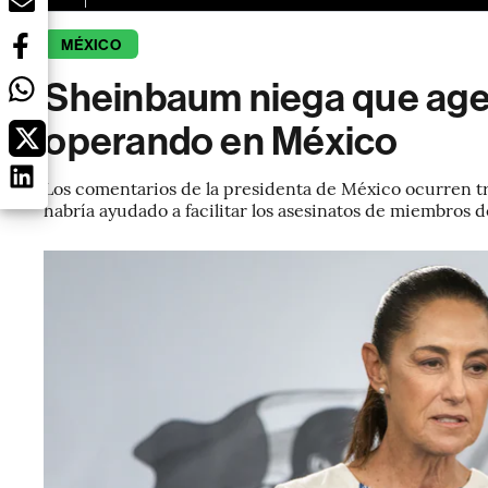
MÉXICO
Sheinbaum niega que agen
operando en México
Los comentarios de la presidenta de México ocurren t
habría ayudado a facilitar los asesinatos de miembros de