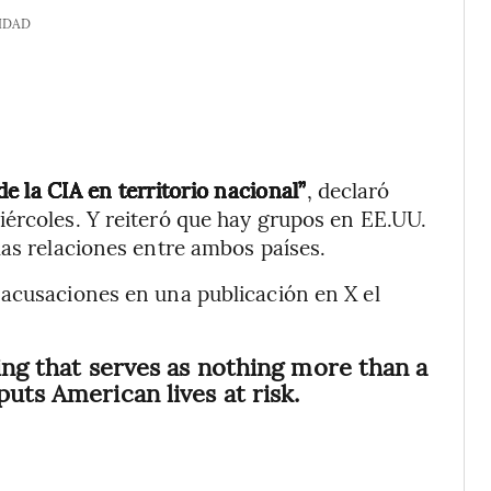
IDAD
 la CIA en territorio nacional”
, declaró
ércoles. Y reiteró que hay grupos en EE.UU.
las relaciones entre ambos países.
 acusaciones en una publicación en X el
ting that serves as nothing more than a
uts American lives at risk.