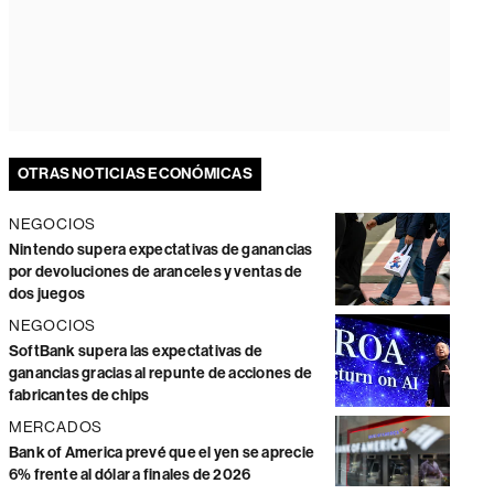
OTRAS NOTICIAS ECONÓMICAS
NEGOCIOS
Nintendo supera expectativas de ganancias
por devoluciones de aranceles y ventas de
dos juegos
NEGOCIOS
SoftBank supera las expectativas de
ganancias gracias al repunte de acciones de
fabricantes de chips
MERCADOS
Bank of America prevé que el yen se aprecie
6% frente al dólar a finales de 2026