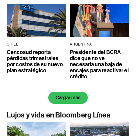
CHILE
ARGENTINA
Cencosud reporta
Presidente del BCRA
pérdidas trimestrales
dice que no ve
por costos de su nuevo
necesaria una baja de
plan estratégico
encajes para reactivar el
crédito
Cargar más
Lujos y vida en Bloomberg Línea