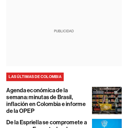
PUBLICIDAD
LAS ÚLTIMAS DE COLOMBIA
Agenda económica de la
semana: minutas de Brasil,
inflación en Colombia e informe
de la OPEP
De la Espriella se compromete a