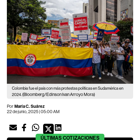
Colombia fue el país con más protestas políticas en Sudamérica en
(Bloomberg/Edinson Ivan Arroyo Mora)
2024.
Por
María C. Suárez
22 de junio, 2025 | 05:00 AM
ÚLTIMAS
COTIZACIONES