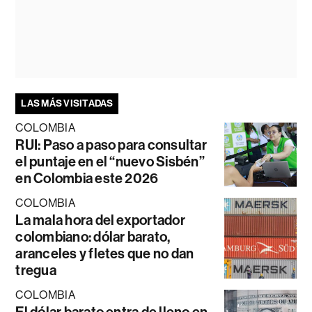
LAS MÁS VISITADAS
COLOMBIA
RUI: Paso a paso para consultar
el puntaje en el “nuevo Sisbén”
en Colombia este 2026
COLOMBIA
La mala hora del exportador
colombiano: dólar barato,
aranceles y fletes que no dan
tregua
COLOMBIA