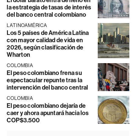
El dólar barato entra de lleno en
la estrategia de tasas de interés
del banco central colombiano
LATINOAMÉRICA
Los 5 países de América Latina
con mayor calidad de vida en
2026, según clasificación de
Wharton
COLOMBIA
El peso colombiano frena su
espectacular repunte tras la
intervención del banco central
COLOMBIA
El peso colombiano dejaría de
caer y ahora apuntará hacia los
COP$3.500