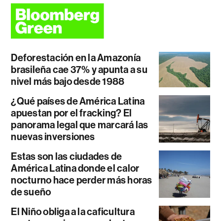
Deforestación en la Amazonía
brasileña cae 37% y apunta a su
nivel más bajo desde 1988
¿Qué países de América Latina
apuestan por el fracking? El
panorama legal que marcará las
nuevas inversiones
Estas son las ciudades de
América Latina donde el calor
nocturno hace perder más horas
de sueño
El Niño obliga a la caficultura