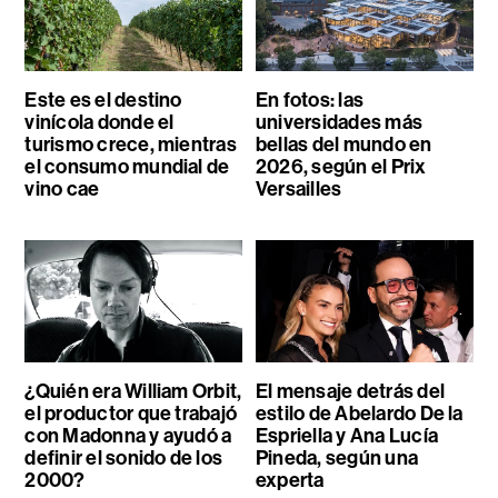
Este es el destino
En fotos: las
vinícola donde el
universidades más
turismo crece, mientras
bellas del mundo en
el consumo mundial de
2026, según el Prix
vino cae
Versailles
¿Quién era William Orbit,
El mensaje detrás del
el productor que trabajó
estilo de Abelardo De la
con Madonna y ayudó a
Espriella y Ana Lucía
definir el sonido de los
Pineda, según una
2000?
experta