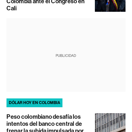
Colombia ante el Congreso en
Cali
PUBLICIDAD
DÓLAR HOY EN COLOMBIA
Peso colombiano desafía los
intentos del banco central de
frenar la subida impulsada por