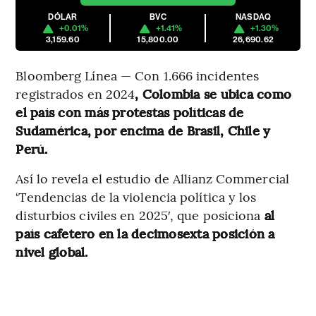
DÓLAR
BVC
NASDAQ
+0.01%
+1.41%
+1.30%
3,159.60
15,800.00
26,690.62
Bloomberg Línea — Con 1.666 incidentes
registrados en 2024
, Colombia se ubica como
el país con más protestas políticas de
Sudamérica, por encima de Brasil, Chile y
Perú.
Así lo revela el estudio de Allianz Commercial
‘Tendencias de la violencia política y los
disturbios civiles en 2025′, que posiciona
al
país cafetero en la decimosexta posición a
nivel global.