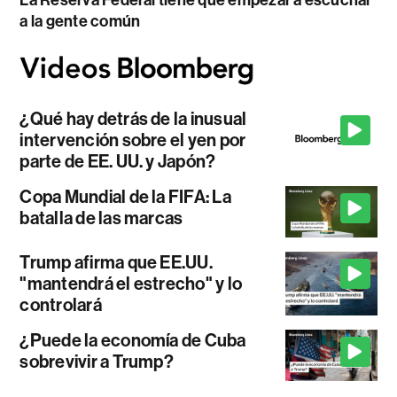
La Reserva Federal tiene que empezar a escuchar
a la gente común
¿Qué hay detrás de la inusual
intervención sobre el yen por
parte de EE. UU. y Japón?
Copa Mundial de la FIFA: La
batalla de las marcas
Trump afirma que EE.UU.
"mantendrá el estrecho" y lo
controlará
¿Puede la economía de Cuba
sobrevivir a Trump?