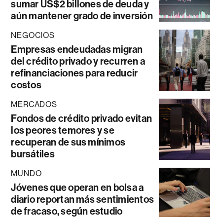
sumar US$2 billones de deuda y
aún mantener grado de inversión
NEGOCIOS
Empresas endeudadas migran
del crédito privado y recurren a
refinanciaciones para reducir
costos
MERCADOS
Fondos de crédito privado evitan
los peores temores y se
recuperan de sus mínimos
bursátiles
MUNDO
Jóvenes que operan en bolsa a
diario reportan más sentimientos
de fracaso, según estudio