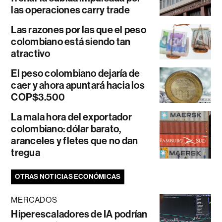
las operaciones carry trade
Las razones por las que el peso
colombiano está siendo tan
atractivo
El peso colombiano dejaría de
caer y ahora apuntará hacia los
COP$3.500
La mala hora del exportador
colombiano: dólar barato,
aranceles y fletes que no dan
tregua
OTRAS NOTICIAS ECONÓMICAS
MERCADOS
Hiperescaladores de IA podrían