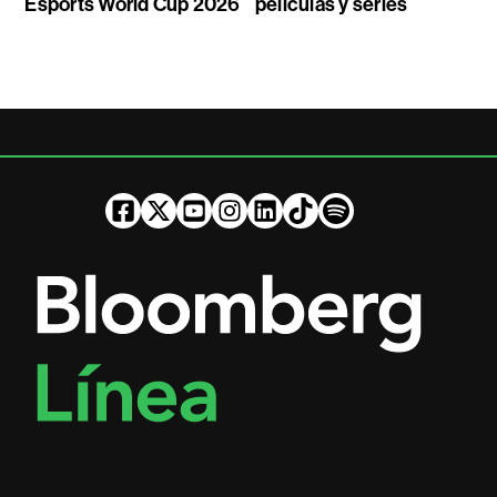
Esports World Cup 2026
películas y series