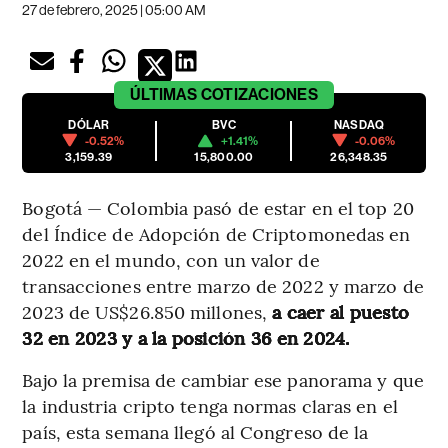
27 de febrero, 2025 | 05:00 AM
ÚLTIMAS
COTIZACIONES
DÓLAR
BVC
NASDAQ
-0.52%
+1.41%
-0.06%
3,159.39
15,800.00
26,348.35
Bogotá — Colombia pasó de estar en el top 20
del Índice de Adopción de Criptomonedas en
2022 en el mundo, con un valor de
transacciones entre marzo de 2022 y marzo de
2023 de US$26.850 millones,
a caer al puesto
32 en 2023 y a la posición 36 en 2024.
Bajo la premisa de cambiar ese panorama y que
la industria cripto tenga normas claras en el
país, esta semana llegó al Congreso de la