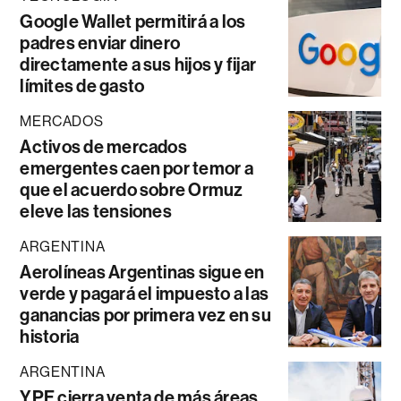
Google Wallet permitirá a los
padres enviar dinero
directamente a sus hijos y fijar
límites de gasto
MERCADOS
Activos de mercados
emergentes caen por temor a
que el acuerdo sobre Ormuz
eleve las tensiones
ARGENTINA
Aerolíneas Argentinas sigue en
verde y pagará el impuesto a las
ganancias por primera vez en su
historia
ARGENTINA
YPF cierra venta de más áreas