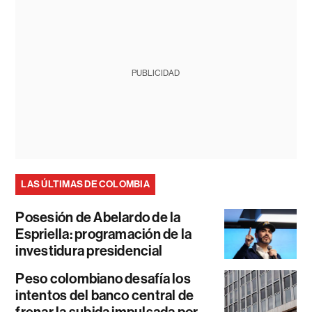
PUBLICIDAD
LAS ÚLTIMAS DE COLOMBIA
Posesión de Abelardo de la
Espriella: programación de la
investidura presidencial
Peso colombiano desafía los
intentos del banco central de
frenar la subida impulsada por