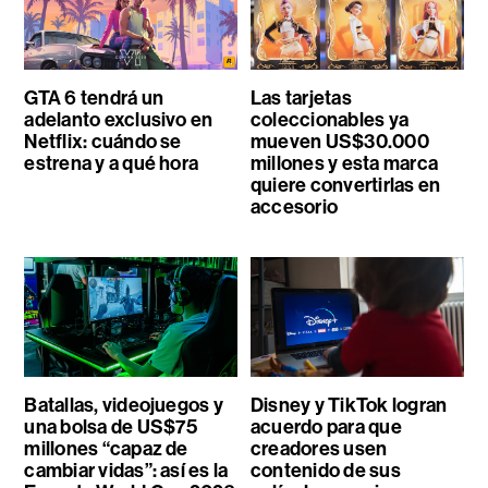
GTA 6 tendrá un
Las tarjetas
adelanto exclusivo en
coleccionables ya
Netflix: cuándo se
mueven US$30.000
estrena y a qué hora
millones y esta marca
quiere convertirlas en
accesorio
Batallas, videojuegos y
Disney y TikTok logran
una bolsa de US$75
acuerdo para que
millones “capaz de
creadores usen
cambiar vidas”: así es la
contenido de sus