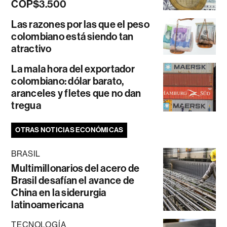
COP$3.500
Las razones por las que el peso
colombiano está siendo tan
atractivo
La mala hora del exportador
colombiano: dólar barato,
aranceles y fletes que no dan
tregua
OTRAS NOTICIAS ECONÓMICAS
BRASIL
Multimillonarios del acero de
Brasil desafían el avance de
China en la siderurgia
latinoamericana
TECNOLOGÍA