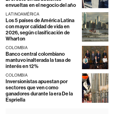
envueltas en el negocio del año
LATINOAMÉRICA
Los 5 países de América Latina
con mayor calidad de vida en
2026, según clasificación de
Wharton
COLOMBIA
Banco central colombiano
mantuvo inalterada la tasa de
interés en 12%
COLOMBIA
Inversionistas apuestan por
sectores que ven como
ganadores durante la era De la
Espriella