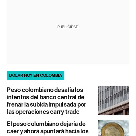
PUBLICIDAD
DÓLAR HOY EN COLOMBIA
Peso colombiano desafía los
intentos del banco central de
frenar la subida impulsada por
las operaciones carry trade
El peso colombiano dejaría de
caer y ahora apuntará hacia los