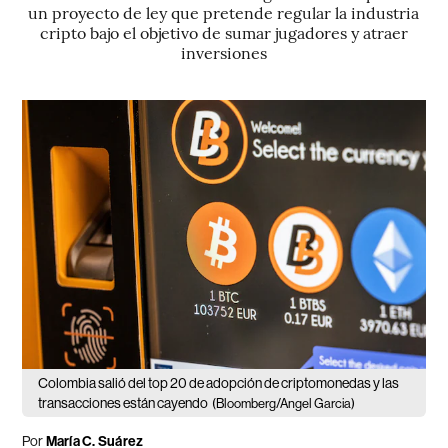
un proyecto de ley que pretende regular la industria
cripto bajo el objetivo de sumar jugadores y atraer
inversiones
Colombia salió del top 20 de adopción de criptomonedas y las
transacciones están cayendo
(Bloomberg/Angel Garcia)
Por
María C. Suárez