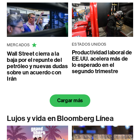
ESTADOS UNIDOS
MERCADOS
Productividad laboral de
Wall Street cierra a la
EE.UU. acelera más de
baja por el repunte del
lo esperado en el
petróleo y nuevas dudas
segundo trimestre
sobre un acuerdo con
Irán
Cargar más
Lujos y vida en Bloomberg Línea