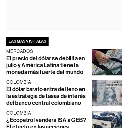
LAS MÁS VISITADAS
MERCADOS
El precio del dólar se debilita en
julio y América Latina tiene la
moneda más fuerte del mundo
COLOMBIA
El dólar barato entra de lleno en
la estrategia de tasas de interés
del banco central colombiano
COLOMBIA
¿Ecopetrol venderá ISA a GEB?
El efecto en las acciones