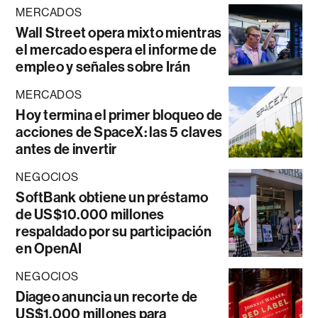
MERCADOS
Wall Street opera mixto mientras
el mercado espera el informe de
empleo y señales sobre Irán
MERCADOS
Hoy termina el primer bloqueo de
acciones de SpaceX: las 5 claves
antes de invertir
NEGOCIOS
SoftBank obtiene un préstamo
de US$10.000 millones
respaldado por su participación
en OpenAI
NEGOCIOS
Diageo anuncia un recorte de
US$1.000 millones para