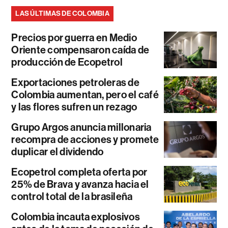
LAS ÚLTIMAS DE COLOMBIA
Precios por guerra en Medio
Oriente compensaron caída de
producción de Ecopetrol
Exportaciones petroleras de
Colombia aumentan, pero el café
y las flores sufren un rezago
Grupo Argos anuncia millonaria
recompra de acciones y promete
duplicar el dividendo
Ecopetrol completa oferta por
25% de Brava y avanza hacia el
control total de la brasileña
Colombia incauta explosivos