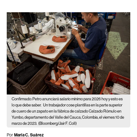
Confirmado: Petro anunciará salario mínimo para 2026 hoy y esto es
lo que debe saber.
Un trabajador cose plantillas en la parte superior
de cuero de un zapato en la fábrica de calzado Calzado Rómulo en
Yumbo, departamento del Valle del Cauca, Colombia, el viernes 10 de
marzo de 2023.
(Bloomberg/Jair F. Coll)
Por
María C. Suárez