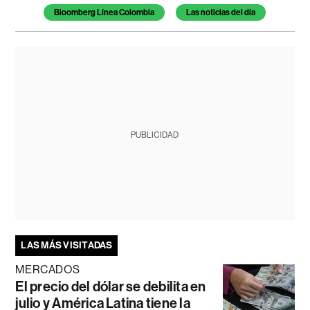
Bloomberg Línea Colombia
Las noticias del día
PUBLICIDAD
LAS MÁS VISITADAS
MERCADOS
El precio del dólar se debilita en
julio y América Latina tiene la