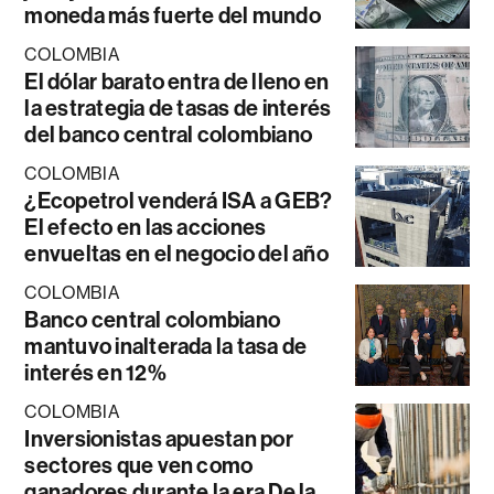
moneda más fuerte del mundo
COLOMBIA
El dólar barato entra de lleno en
la estrategia de tasas de interés
del banco central colombiano
COLOMBIA
¿Ecopetrol venderá ISA a GEB?
El efecto en las acciones
envueltas en el negocio del año
COLOMBIA
Banco central colombiano
mantuvo inalterada la tasa de
interés en 12%
COLOMBIA
Inversionistas apuestan por
sectores que ven como
ganadores durante la era De la