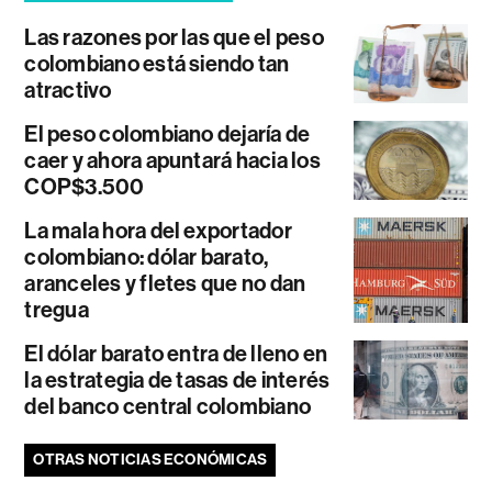
Las razones por las que el peso
colombiano está siendo tan
atractivo
El peso colombiano dejaría de
caer y ahora apuntará hacia los
COP$3.500
La mala hora del exportador
colombiano: dólar barato,
aranceles y fletes que no dan
tregua
El dólar barato entra de lleno en
la estrategia de tasas de interés
del banco central colombiano
OTRAS NOTICIAS ECONÓMICAS