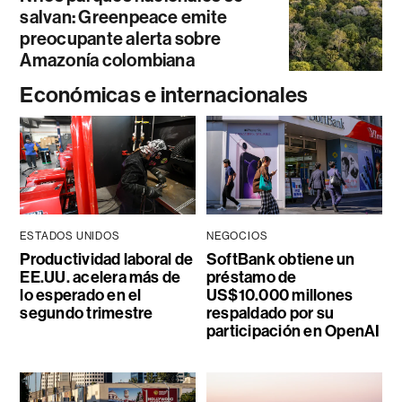
salvan: Greenpeace emite
preocupante alerta sobre
Amazonía colombiana
Económicas e internacionales
ESTADOS UNIDOS
NEGOCIOS
Productividad laboral de
SoftBank obtiene un
EE.UU. acelera más de
préstamo de
lo esperado en el
US$10.000 millones
segundo trimestre
respaldado por su
participación en OpenAI