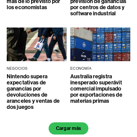
más de lo previsto por
previsión de ganancias
los economistas
por centros de datos y
software industrial
NEGOCIOS
ECONOMÍA
Nintendo supera
Australia registra
expectativas de
inesperado superávit
ganancias por
comercial impulsado
devoluciones de
por exportaciones de
aranceles y ventas de
materias primas
dos juegos
Cargar más