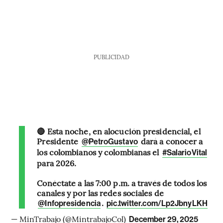
PUBLICIDAD
🔴 Esta noche, en alocución presidencial, el
Presidente
dará a conocer a
@PetroGustavo
los colombianos y colombianas el
#SalarioVital
para 2026.
Conéctate a las 7:00 p.m. a través de todos los
canales y por las redes sociales de
.
@Infopresidencia
pic.twitter.com/Lp2JbnyLKH
— MinTrabajo (@MintrabajoCol)
December 29, 2025