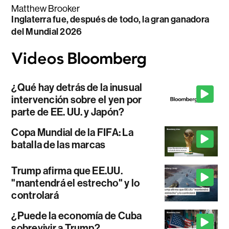
Matthew Brooker
Inglaterra fue, después de todo, la gran ganadora
del Mundial 2026
¿Qué hay detrás de la inusual
intervención sobre el yen por
parte de EE. UU. y Japón?
Copa Mundial de la FIFA: La
batalla de las marcas
Trump afirma que EE.UU.
"mantendrá el estrecho" y lo
controlará
¿Puede la economía de Cuba
sobrevivir a Trump?