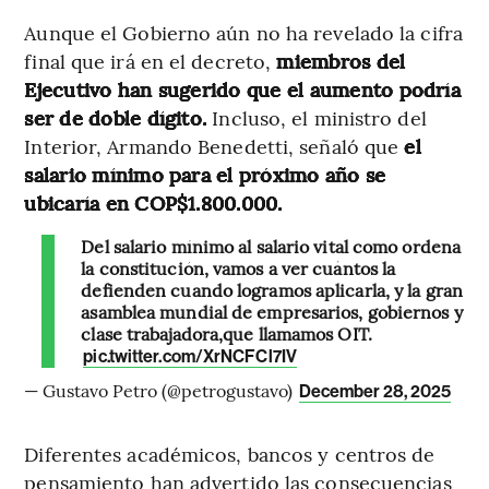
Aunque el Gobierno aún no ha revelado la cifra
final que irá en el decreto,
miembros del
Ejecutivo han sugerido que el aumento podría
ser de doble dígito.
Incluso, el ministro del
Interior, Armando Benedetti, señaló que
el
salario mínimo para el próximo año se
ubicaría en COP$1.800.000.
Del salario mínimo al salario vital como ordena
la constitución, vamos a ver cuántos la
defienden cuando logramos aplicarla, y la gran
asamblea mundial de empresarios, gobiernos y
clase trabajadora,que llamamos OIT.
pic.twitter.com/XrNCFCl7IV
— Gustavo Petro (@petrogustavo)
December 28, 2025
Diferentes académicos, bancos y centros de
pensamiento han advertido las consecuencias