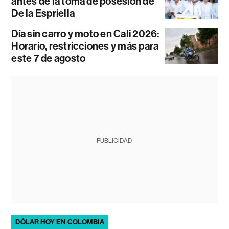
antes de la toma de posesión de
De la Espriella
Día sin carro y moto en Cali 2026:
Horario, restricciones y más para
este 7 de agosto
PUBLICIDAD
DÓLAR HOY EN COLOMBIA