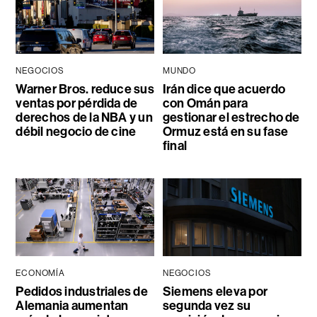
NEGOCIOS
MUNDO
Warner Bros. reduce sus
Irán dice que acuerdo
ventas por pérdida de
con Omán para
derechos de la NBA y un
gestionar el estrecho de
débil negocio de cine
Ormuz está en su fase
final
ECONOMÍA
NEGOCIOS
Pedidos industriales de
Siemens eleva por
Alemania aumentan
segunda vez su