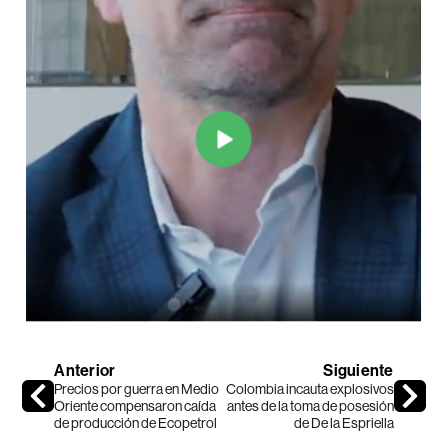
Anterior
Siguiente
Precios por guerra en Medio
Colombia incauta explosivos
Oriente compensaron caída
antes de la toma de posesión
de producción de Ecopetrol
de De la Espriella