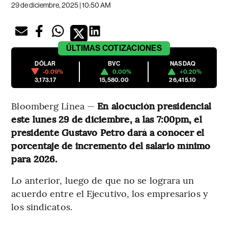
29 de diciembre, 2025 | 10:50 AM
ÚLTIMAS
COTIZACIONES
DÓLAR
BVC
NASDAQ
-0.09%
0.00%
+0.20%
3,173.17
15,580.00
26,415.10
Bloomberg Línea —
En alocución presidencial
este lunes 29 de diciembre, a las 7:00pm, el
presidente Gustavo Petro dará a conocer el
porcentaje de incremento del salario mínimo
para 2026.
Lo anterior, luego de que no se lograra un
acuerdo entre el Ejecutivo, los empresarios y
los sindicatos.