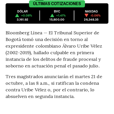
ÚLTIMAS
COTIZACIONES
DÓLAR
BVC
NASDAQ
+0.08%
+1.41%
-0.06%
3,161.92
15,800.00
26,348.35
Bloomberg Línea — El Tribunal Superior de
Bogotá tomó una decisión en torno al
expresidente colombiano Álvaro Uribe Vélez
(2002-2019), hallado culpable en primera
instancia de los delitos de fraude procesal y
soborno en actuación penal el pasado julio.
Tres magistrados anunciarán el martes 21 de
octubre, a las 8 a.m., si ratifican la condena
contra Uribe Vélez o, por el contrario, lo
absuelven en segunda instancia.