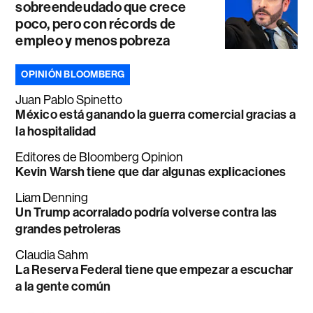
sobreendeudado que crece
poco, pero con récords de
empleo y menos pobreza
OPINIÓN BLOOMBERG
Juan Pablo Spinetto
México está ganando la guerra comercial gracias a
la hospitalidad
Editores de Bloomberg Opinion
Kevin Warsh tiene que dar algunas explicaciones
Liam Denning
Un Trump acorralado podría volverse contra las
grandes petroleras
Claudia Sahm
La Reserva Federal tiene que empezar a escuchar
a la gente común