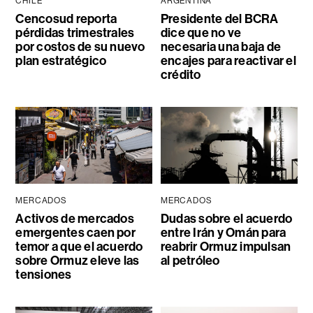
CHILE
ARGENTINA
Cencosud reporta
Presidente del BCRA
pérdidas trimestrales
dice que no ve
por costos de su nuevo
necesaria una baja de
plan estratégico
encajes para reactivar el
crédito
MERCADOS
MERCADOS
Activos de mercados
Dudas sobre el acuerdo
emergentes caen por
entre Irán y Omán para
temor a que el acuerdo
reabrir Ormuz impulsan
sobre Ormuz eleve las
al petróleo
tensiones