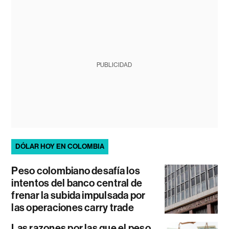
PUBLICIDAD
DÓLAR HOY EN COLOMBIA
Peso colombiano desafía los
intentos del banco central de
frenar la subida impulsada por
las operaciones carry trade
Las razones por las que el peso