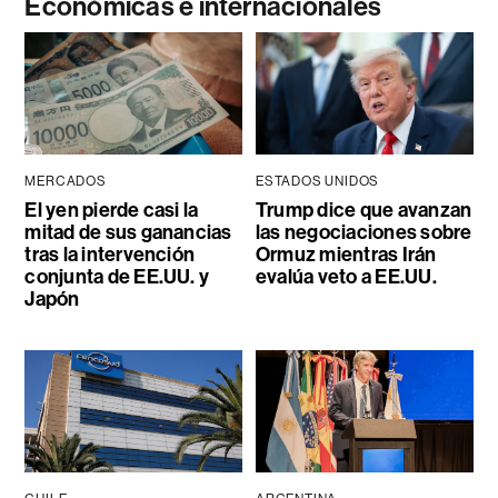
Económicas e internacionales
MERCADOS
ESTADOS UNIDOS
El yen pierde casi la
Trump dice que avanzan
mitad de sus ganancias
las negociaciones sobre
tras la intervención
Ormuz mientras Irán
conjunta de EE.UU. y
evalúa veto a EE.UU.
Japón