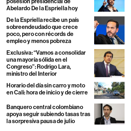
posesión presidencial de
Abelardo De la Espriella hoy
De la Espriella recibe un país
sobreendeudado que crece
poco, pero con récords de
empleo y menos pobreza
Exclusiva: “Vamos a consolidar
una mayoría sólida en el
Congreso”: Rodrigo Lara,
ministro del Interior
Horario del día sin carro y moto
en Cali: hora de inicio y de cierre
Banquero central colombiano
apoya seguir subiendo tasas tras
la sorpresiva pausa de julio