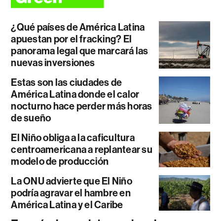
¿Qué países de América Latina
apuestan por el fracking? El
panorama legal que marcará las
nuevas inversiones
Estas son las ciudades de
América Latina donde el calor
nocturno hace perder más horas
de sueño
El Niño obliga a la caficultura
centroamericana a replantear su
modelo de producción
La ONU advierte que El Niño
podría agravar el hambre en
América Latina y el Caribe