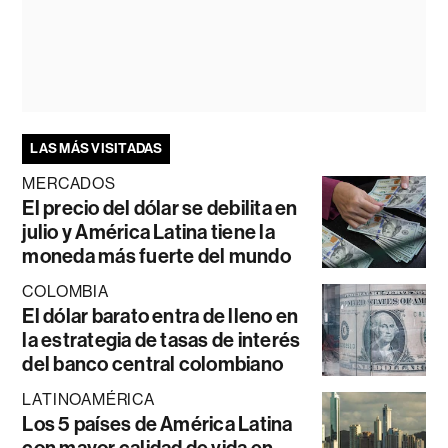
LAS MÁS VISITADAS
MERCADOS
El precio del dólar se debilita en
julio y América Latina tiene la
moneda más fuerte del mundo
COLOMBIA
El dólar barato entra de lleno en
la estrategia de tasas de interés
del banco central colombiano
LATINOAMÉRICA
Los 5 países de América Latina
con mayor calidad de vida en