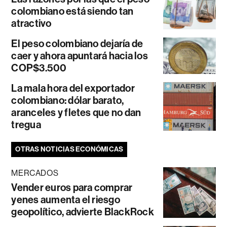
colombiano está siendo tan
atractivo
El peso colombiano dejaría de
caer y ahora apuntará hacia los
COP$3.500
La mala hora del exportador
colombiano: dólar barato,
aranceles y fletes que no dan
tregua
OTRAS NOTICIAS ECONÓMICAS
MERCADOS
Vender euros para comprar
yenes aumenta el riesgo
geopolítico, advierte BlackRock