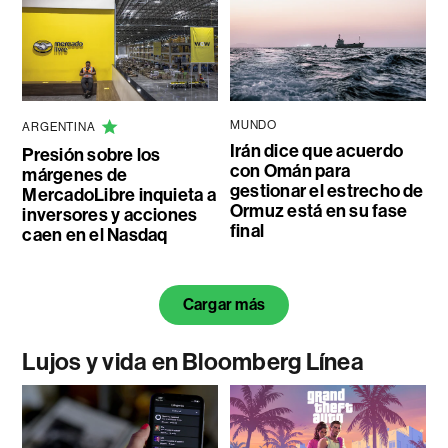
MUNDO
ARGENTINA
Irán dice que acuerdo
Presión sobre los
con Omán para
márgenes de
gestionar el estrecho de
MercadoLibre inquieta a
Ormuz está en su fase
inversores y acciones
final
caen en el Nasdaq
Cargar más
Lujos y vida en Bloomberg Línea