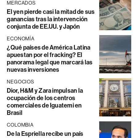
MERCADOS
El yen pierde casi la mitad de sus
ganancias tras la intervención
conjunta de EE.UU. y Japón
ECONOMÍA
¿Qué países de América Latina
apuestan por el fracking? El
panorama legal que marcará las
nuevas inversiones
NEGOCIOS
Dior, H&M y Zara impulsan la
ocupación de los centros
comerciales de Iguatemi en
Brasil
COLOMBIA
De la Espriella recibe un país