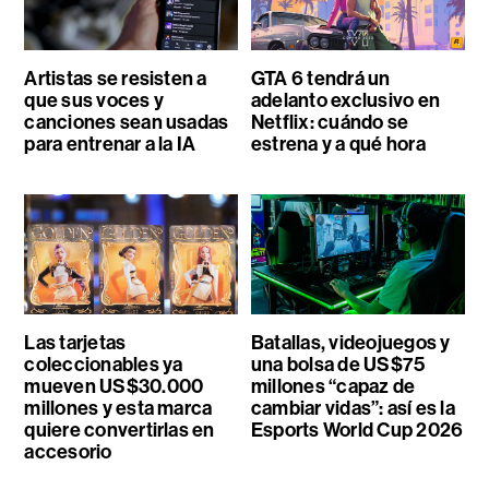
Artistas se resisten a
GTA 6 tendrá un
que sus voces y
adelanto exclusivo en
canciones sean usadas
Netflix: cuándo se
para entrenar a la IA
estrena y a qué hora
Las tarjetas
Batallas, videojuegos y
coleccionables ya
una bolsa de US$75
mueven US$30.000
millones “capaz de
millones y esta marca
cambiar vidas”: así es la
quiere convertirlas en
Esports World Cup 2026
accesorio