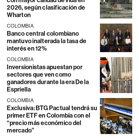
2026, según clasificación de
Wharton
COLOMBIA
Banco central colombiano
mantuvo inalterada la tasa de
interés en 12%
COLOMBIA
Inversionistas apuestan por
sectores que ven como
ganadores durante la era De la
Espriella
COLOMBIA
Exclusiva: BTG Pactual tendrá su
primer ETF en Colombia con el
“precio más económico del
mercado”