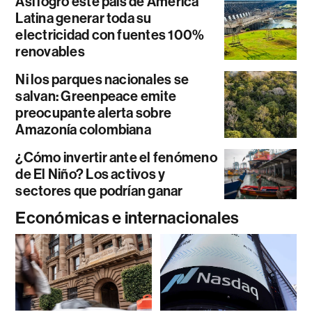
Así logró este país de América
Latina generar toda su
electricidad con fuentes 100%
renovables
Ni los parques nacionales se
salvan: Greenpeace emite
preocupante alerta sobre
Amazonía colombiana
¿Cómo invertir ante el fenómeno
de El Niño? Los activos y
sectores que podrían ganar
Económicas e internacionales