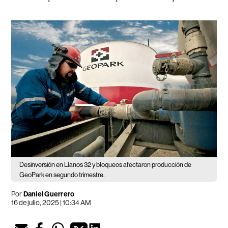
Desinversión en Llanos 32 y bloqueos afectaron producción de
GeoPark en segundo trimestre.
Por
Daniel Guerrero
16 de julio, 2025 | 10:34 AM