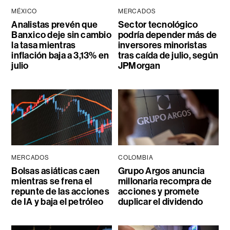
MÉXICO
MERCADOS
Analistas prevén que
Sector tecnológico
Banxico deje sin cambio
podría depender más de
la tasa mientras
inversores minoristas
inflación baja a 3,13% en
tras caída de julio, según
julio
JPMorgan
MERCADOS
COLOMBIA
Bolsas asiáticas caen
Grupo Argos anuncia
mientras se frena el
millonaria recompra de
repunte de las acciones
acciones y promete
de IA y baja el petróleo
duplicar el dividendo