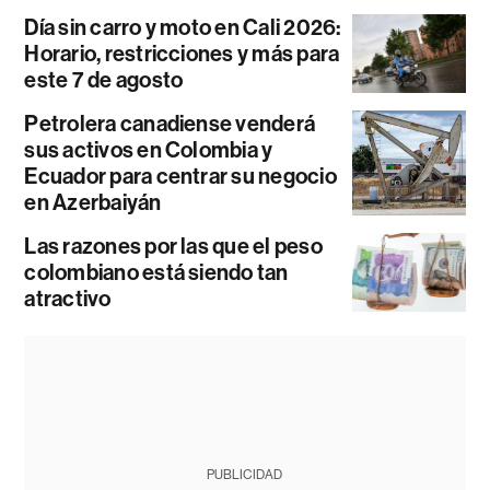
Día sin carro y moto en Cali 2026:
Horario, restricciones y más para
este 7 de agosto
Petrolera canadiense venderá
sus activos en Colombia y
Ecuador para centrar su negocio
en Azerbaiyán
Las razones por las que el peso
colombiano está siendo tan
atractivo
PUBLICIDAD