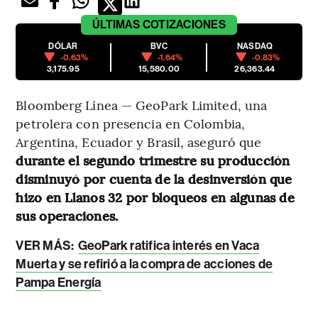
ÚLTIMAS
COTIZACIONES
DÓLAR
BVC
NASDAQ
-0.63%
-1.64%
-0.83%
3,175.95
15,580.00
26,363.44
Bloomberg Línea — GeoPark Limited, una
petrolera con presencia en Colombia,
Argentina, Ecuador y Brasil, aseguró que
durante el segundo trimestre su producción
disminuyó por cuenta de la desinversión que
hizo en Llanos 32 por bloqueos en algunas de
sus operaciones.
VER MÁS:
GeoPark ratifica interés en Vaca
Muerta y se refirió a la compra de acciones de
Pampa Energía