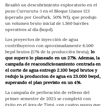
Resaltó un descubrimiento exploratorio en el
pozo Currucutu-1 en el Bloque Llanos 123
(operado por GeoPark, 50% WI), que produjo
un volumen bruto inicial de 1.360 barriles
operativos al día (bopd).
Los proyectos de inyección de agua
contribuyeron con aproximadamente 6.500
bepd brutos (17% de la producción bruta),
lo
que superó lo planeado en un 27%. Además, la
campaña de reacondicionamiento centrada en
el corte de agua
entregó 2.100 bepd brutos y
redujo la producción de agua en 23.000 bwpd,
superando el plan previsto en un 4%.
La campaña de perforación de relleno del
primer semestre de 2025 se completó con
éxito en el área de Tigui, con cuatro pozos que