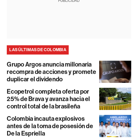
PUBLICIDAD
LAS ÚLTIMAS DE COLOMBIA
Grupo Argos anuncia millonaria
recompra de acciones y promete
duplicar el dividendo
Ecopetrol completa oferta por
25% de Brava y avanza hacia el
control total de la brasileña
Colombia incauta explosivos
antes de la toma de posesión de
De la Espriella