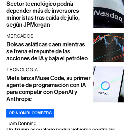
Sector tecnológico podría
depender más de inversores
minoristas tras caída de julio,
según JPMorgan
MERCADOS
Bolsas asiáticas caen mientras
se frena el repunte de las
acciones de IA y baja el petróleo
TECNOLOGÍA
Meta lanza Muse Code, su primer
agente de programación con IA
para competir con OpenAI y
Anthropic
OPINIÓN BLOOMBERG
Liam Denning
Un Trump acorralado podría volverse contra las