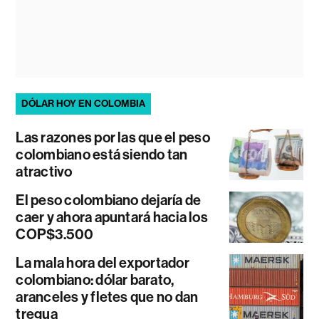
DÓLAR HOY EN COLOMBIA
Las razones por las que el peso
colombiano está siendo tan
atractivo
El peso colombiano dejaría de
caer y ahora apuntará hacia los
COP$3.500
La mala hora del exportador
colombiano: dólar barato,
aranceles y fletes que no dan
tregua