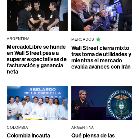
ARGENTINA
MERCADOS
MercadoLibre se hunde
Wall Street cierra mixto
en Wall Street pese a
tras toma de utilidades y
superar expectativas de
mientras el mercado
facturación y ganancia
evalúa avances con Irán
neta
COLOMBIA
ARGENTINA
Colombia incauta
Qué piensa de las