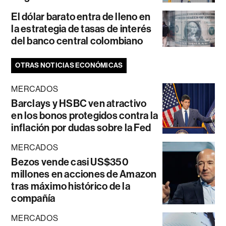
El dólar barato entra de lleno en
la estrategia de tasas de interés
del banco central colombiano
OTRAS NOTICIAS ECONÓMICAS
MERCADOS
Barclays y HSBC ven atractivo
en los bonos protegidos contra la
inflación por dudas sobre la Fed
MERCADOS
Bezos vende casi US$350
millones en acciones de Amazon
tras máximo histórico de la
compañía
MERCADOS