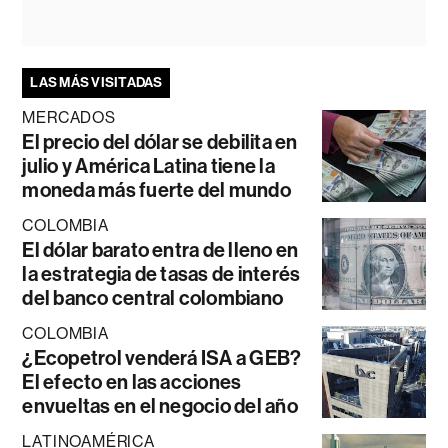
LAS MÁS VISITADAS
MERCADOS
El precio del dólar se debilita en
julio y América Latina tiene la
moneda más fuerte del mundo
COLOMBIA
El dólar barato entra de lleno en
la estrategia de tasas de interés
del banco central colombiano
COLOMBIA
¿Ecopetrol venderá ISA a GEB?
El efecto en las acciones
envueltas en el negocio del año
LATINOAMÉRICA