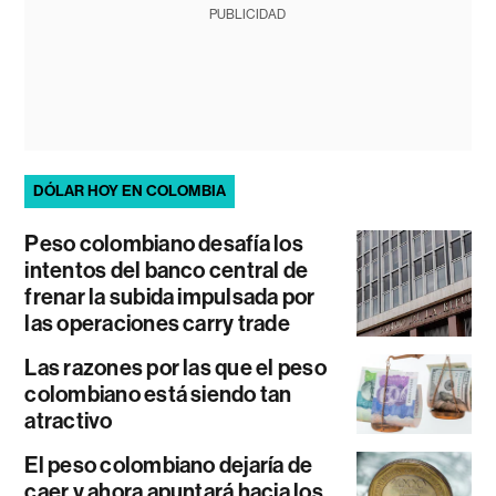
PUBLICIDAD
DÓLAR HOY EN COLOMBIA
Peso colombiano desafía los
intentos del banco central de
frenar la subida impulsada por
las operaciones carry trade
Las razones por las que el peso
colombiano está siendo tan
atractivo
El peso colombiano dejaría de
caer y ahora apuntará hacia los