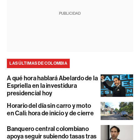
PUBLICIDAD
LAS ÚLTIMAS DE COLOMBIA
A qué hora hablará Abelardo de la
Espriella en la investidura
presidencial hoy
Horario del día sin carro y moto
en Cali: hora de inicio y de cierre
Banquero central colombiano
apoya seguir subiendo tasas tras