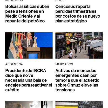
MERCADOS
CHILE
Bolsas asiáticas suben
Cencosud reporta
pese a tensiones en
pérdidas trimestrales
Medio Oriente y al
por costos de su nuevo
repunte del petróleo
plan estratégico
ARGENTINA
MERCADOS
Presidente del BCRA
Activos de mercados
dice que no ve
emergentes caen por
necesaria una baja de
temor a que el acuerdo
encajes para reactivar el
sobre Ormuz eleve las
crédito
tensiones