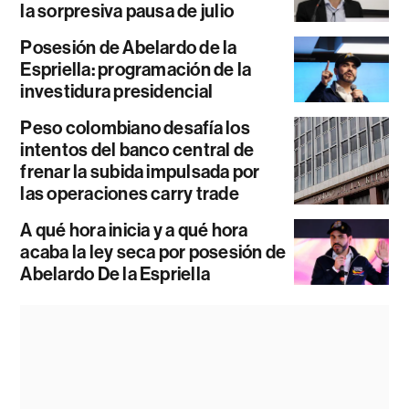
la sorpresiva pausa de julio
Posesión de Abelardo de la
Espriella: programación de la
investidura presidencial
Peso colombiano desafía los
intentos del banco central de
frenar la subida impulsada por
las operaciones carry trade
A qué hora inicia y a qué hora
acaba la ley seca por posesión de
Abelardo De la Espriella