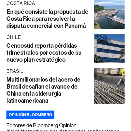
COSTA RICA
En qué consiste la propuesta de
Costa Rica para resolver la
disputa comercial con Panamá
CHILE
Cencosud reporta pérdidas
trimestrales por costos de su
nuevo plan estratégico
BRASIL
Multimillonarios del acero de
Brasil desafían el avance de
China en la siderurgia
latinoamericana
OPINIÓN BLOOMBERG
Editores de Bloomberg Opinion