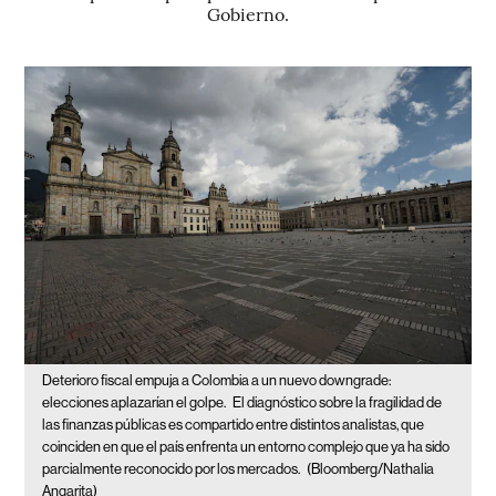
Gobierno.
Deterioro fiscal empuja a Colombia a un nuevo downgrade:
elecciones aplazarían el golpe.
El diagnóstico sobre la fragilidad de
las finanzas públicas es compartido entre distintos analistas, que
coinciden en que el país enfrenta un entorno complejo que ya ha sido
parcialmente reconocido por los mercados.
(Bloomberg/Nathalia
Angarita)