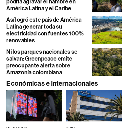
podría agravar el hambre en
América Latina y el Caribe
Así logró este país de América
Latina generar toda su
electricidad con fuentes 100%
renovables
Ni los parques nacionales se
salvan: Greenpeace emite
preocupante alerta sobre
Amazonía colombiana
Económicas e internacionales