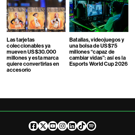
Las tarjetas
Batallas, videojuegos y
coleccionables ya
una bolsa de US$75
mueven US$30.000
millones “capaz de
millones y esta marca
cambiar vidas”: así es la
quiere convertirlas en
Esports World Cup 2026
accesorio