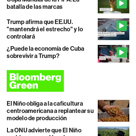
batalla de las marcas
Trump afirma que EE.UU.
"mantendrá el estrecho" y lo
controlará
¿Puede la economía de Cuba
sobrevivir a Trump?
El Niño obliga a la caficultura
centroamericana a replantear su
modelo de producción
La ONU advierte que El Niño