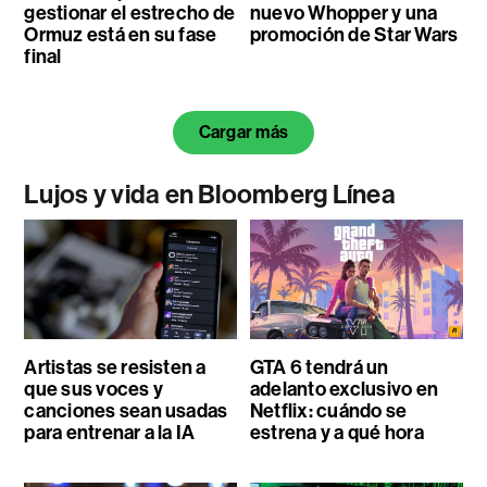
gestionar el estrecho de
nuevo Whopper y una
Ormuz está en su fase
promoción de Star Wars
final
Cargar más
Lujos y vida en Bloomberg Línea
Artistas se resisten a
GTA 6 tendrá un
que sus voces y
adelanto exclusivo en
canciones sean usadas
Netflix: cuándo se
para entrenar a la IA
estrena y a qué hora