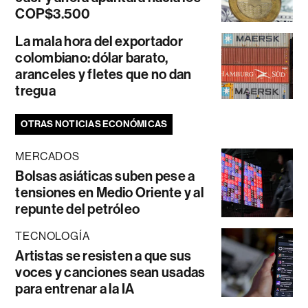
COP$3.500
La mala hora del exportador
colombiano: dólar barato,
aranceles y fletes que no dan
tregua
OTRAS NOTICIAS ECONÓMICAS
MERCADOS
Bolsas asiáticas suben pese a
tensiones en Medio Oriente y al
repunte del petróleo
TECNOLOGÍA
Artistas se resisten a que sus
voces y canciones sean usadas
para entrenar a la IA