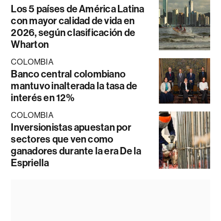
Los 5 países de América Latina
con mayor calidad de vida en
2026, según clasificación de
Wharton
COLOMBIA
Banco central colombiano
mantuvo inalterada la tasa de
interés en 12%
COLOMBIA
Inversionistas apuestan por
sectores que ven como
ganadores durante la era De la
Espriella