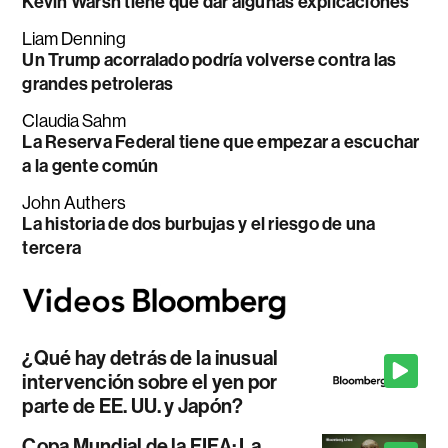
Kevin Warsh tiene que dar algunas explicaciones
Liam Denning
Un Trump acorralado podría volverse contra las
grandes petroleras
Claudia Sahm
La Reserva Federal tiene que empezar a escuchar
a la gente común
John Authers
La historia de dos burbujas y el riesgo de una
tercera
¿Qué hay detrás de la inusual
intervención sobre el yen por
parte de EE. UU. y Japón?
Copa Mundial de la FIFA: La