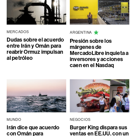
MERCADOS
ARGENTINA
Dudas sobre el acuerdo
Presión sobre los
entre Irán y Omán para
márgenes de
reabrir Ormuz impulsan
MercadoLibre inquieta a
al petróleo
inversores y acciones
caen en el Nasdaq
MUNDO
NEGOCIOS
Irán dice que acuerdo
Burger King dispara sus
con Omán para
ventas en EE.UU. con un