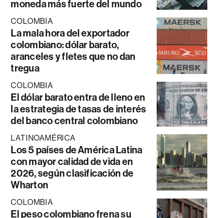
moneda más fuerte del mundo
COLOMBIA
La mala hora del exportador
colombiano: dólar barato,
aranceles y fletes que no dan
tregua
COLOMBIA
El dólar barato entra de lleno en
la estrategia de tasas de interés
del banco central colombiano
LATINOAMÉRICA
Los 5 países de América Latina
con mayor calidad de vida en
2026, según clasificación de
Wharton
COLOMBIA
El peso colombiano frena su