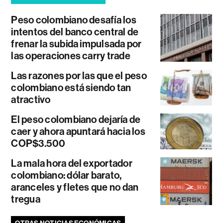
Peso colombiano desafía los
intentos del banco central de
frenar la subida impulsada por
las operaciones carry trade
Las razones por las que el peso
colombiano está siendo tan
atractivo
El peso colombiano dejaría de
caer y ahora apuntará hacia los
COP$3.500
La mala hora del exportador
colombiano: dólar barato,
aranceles y fletes que no dan
tregua