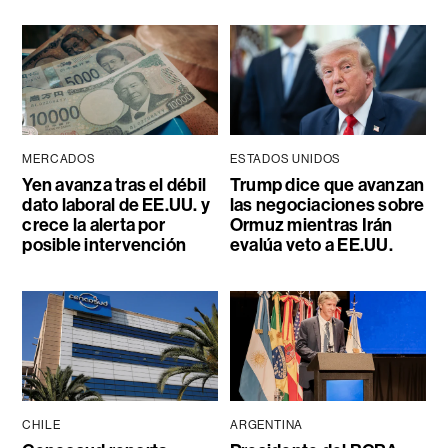
MERCADOS
ESTADOS UNIDOS
Yen avanza tras el débil
Trump dice que avanzan
dato laboral de EE.UU. y
las negociaciones sobre
crece la alerta por
Ormuz mientras Irán
posible intervención
evalúa veto a EE.UU.
CHILE
ARGENTINA