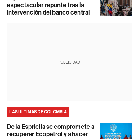
espectacular repunte tras la
intervención del banco central
PUBLICIDAD
LAS ÚLTIMAS DE COLOMBIA
De la Espriella se compromete a
recuperar Ecopetrol y a hacer