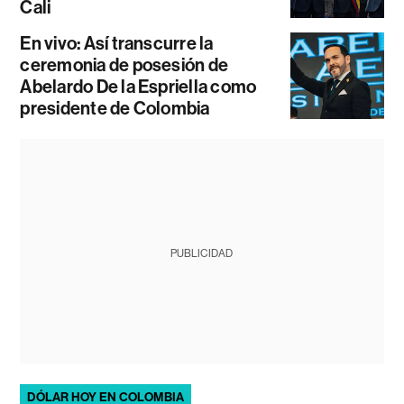
Cali
En vivo: Así transcurre la
ceremonia de posesión de
Abelardo De la Espriella como
presidente de Colombia
PUBLICIDAD
DÓLAR HOY EN COLOMBIA