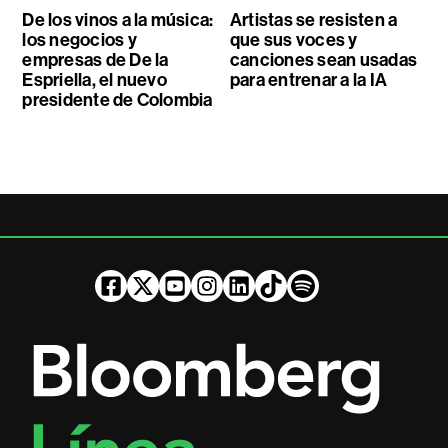
De los vinos a la música:
Artistas se resisten a
los negocios y
que sus voces y
empresas de De la
canciones sean usadas
Espriella, el nuevo
para entrenar a la IA
presidente de Colombia