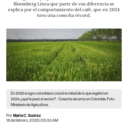
Bloomberg Línea que parte de esa diferencia se
explica por el comportamiento del café, que en 2024
tuvo una cosecha récord.
En 2025 el agro colombiano creció la mitad de lo que registró en
2024: ¿qué le pasó al sector?.
Cosecha de arroz en Colombia. Foto:
Ministerio de Agricultura.
Por
María C. Suárez
18 de febrero, 2026 | 05:00 AM