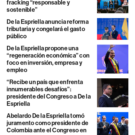
fracking “responsable y
sostenible”
De la Espriella anuncia reforma
tributaria y congelará el gasto
público
De la Espriella propone una
“regeneración económica” con
foco en inversión, empresa y
empleo
“Recibe un país que enfrenta
innumerables desafíos”:
presidente del Congreso a De la
Espriella
Abelardo De la Espriella tomó
juramento como presidente de
Colombia ante el Congreso en