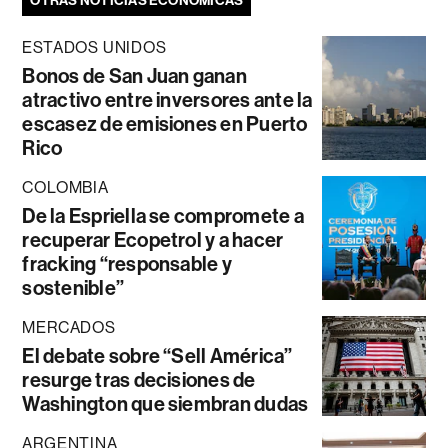
OTRAS NOTICIAS ECONÓMICAS
ESTADOS UNIDOS
Bonos de San Juan ganan
atractivo entre inversores ante la
escasez de emisiones en Puerto
Rico
COLOMBIA
De la Espriella se compromete a
recuperar Ecopetrol y a hacer
fracking “responsable y
sostenible”
MERCADOS
El debate sobre “Sell América”
resurge tras decisiones de
Washington que siembran dudas
ARGENTINA