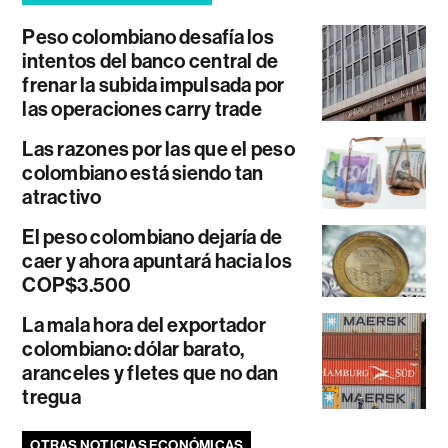
Peso colombiano desafía los
intentos del banco central de
frenar la subida impulsada por
las operaciones carry trade
Las razones por las que el peso
colombiano está siendo tan
atractivo
El peso colombiano dejaría de
caer y ahora apuntará hacia los
COP$3.500
La mala hora del exportador
colombiano: dólar barato,
aranceles y fletes que no dan
tregua
OTRAS NOTICIAS ECONÓMICAS