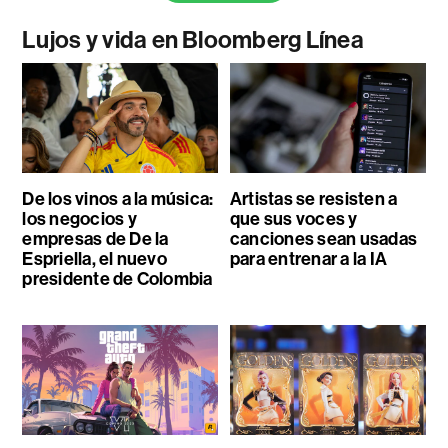
Lujos y vida en Bloomberg Línea
De los vinos a la música:
Artistas se resisten a
los negocios y
que sus voces y
empresas de De la
canciones sean usadas
Espriella, el nuevo
para entrenar a la IA
presidente de Colombia