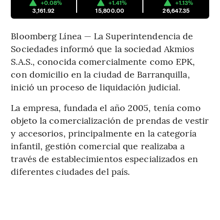
+0.08%
+1.41%
+1.13%
3,161.92
15,800.00
26,647.35
Bloomberg Línea — La Superintendencia de
Sociedades informó que la sociedad Akmios
S.A.S., conocida comercialmente como EPK,
con domicilio en la ciudad de Barranquilla,
inició un proceso de liquidación judicial.
La empresa, fundada el año 2005, tenía como
objeto la comercialización de prendas de vestir
y accesorios, principalmente en la categoría
infantil, gestión comercial que realizaba a
través de establecimientos especializados en
diferentes ciudades del país.