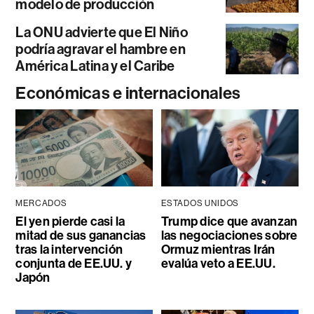
modelo de producción
La ONU advierte que El Niño
podría agravar el hambre en
América Latina y el Caribe
Económicas e internacionales
MERCADOS
ESTADOS UNIDOS
El yen pierde casi la
Trump dice que avanzan
mitad de sus ganancias
las negociaciones sobre
tras la intervención
Ormuz mientras Irán
conjunta de EE.UU. y
evalúa veto a EE.UU.
Japón