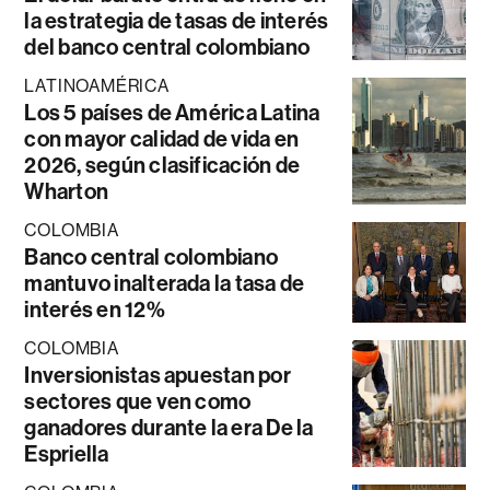
la estrategia de tasas de interés
del banco central colombiano
LATINOAMÉRICA
Los 5 países de América Latina
con mayor calidad de vida en
2026, según clasificación de
Wharton
COLOMBIA
Banco central colombiano
mantuvo inalterada la tasa de
interés en 12%
COLOMBIA
Inversionistas apuestan por
sectores que ven como
ganadores durante la era De la
Espriella