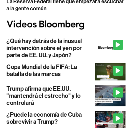
La Reserva Federal tiene que empezar a escuchar
a la gente común
¿Qué hay detrás de la inusual
intervención sobre el yen por
parte de EE. UU. y Japón?
Copa Mundial de la FIFA: La
batalla de las marcas
Trump afirma que EE.UU.
"mantendrá el estrecho" y lo
controlará
¿Puede la economía de Cuba
sobrevivir a Trump?