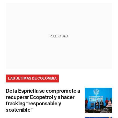
PUBLICIDAD
LAS ÚLTIMAS DE COLOMBIA
De la Espriella se compromete a
recuperar Ecopetrol y a hacer
fracking “responsable y
sostenible”