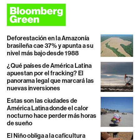
Deforestación en la Amazonía
brasileña cae 37% y apunta a su
nivel más bajo desde 1988
¿Qué países de América Latina
apuestan por el fracking? El
panorama legal que marcará las
nuevas inversiones
Estas son las ciudades de
América Latina donde el calor
nocturno hace perder más horas
de sueño
El Niño obliga a la caficultura