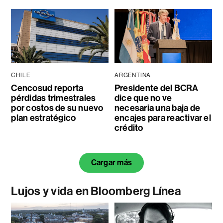
CHILE
ARGENTINA
Cencosud reporta
Presidente del BCRA
pérdidas trimestrales
dice que no ve
por costos de su nuevo
necesaria una baja de
plan estratégico
encajes para reactivar el
crédito
Cargar más
Lujos y vida en Bloomberg Línea