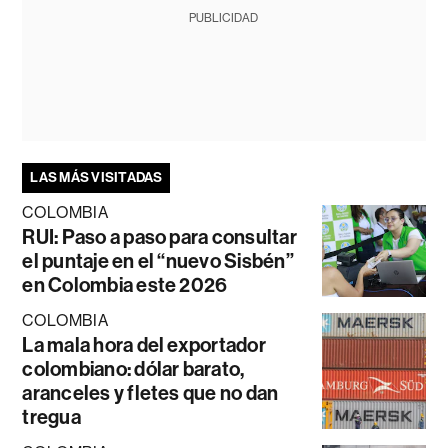
PUBLICIDAD
LAS MÁS VISITADAS
COLOMBIA
RUI: Paso a paso para consultar
el puntaje en el “nuevo Sisbén”
en Colombia este 2026
COLOMBIA
La mala hora del exportador
colombiano: dólar barato,
aranceles y fletes que no dan
tregua