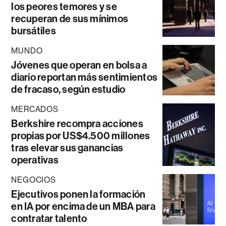
los peores temores y se
recuperan de sus mínimos
bursátiles
MUNDO
Jóvenes que operan en bolsa a
diario reportan más sentimientos
de fracaso, según estudio
MERCADOS
Berkshire recompra acciones
propias por US$4.500 millones
tras elevar sus ganancias
operativas
NEGOCIOS
Ejecutivos ponen la formación
en IA por encima de un MBA para
contratar talento