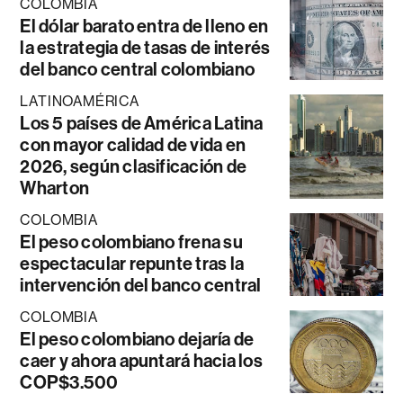
COLOMBIA
El dólar barato entra de lleno en
la estrategia de tasas de interés
del banco central colombiano
LATINOAMÉRICA
Los 5 países de América Latina
con mayor calidad de vida en
2026, según clasificación de
Wharton
COLOMBIA
El peso colombiano frena su
espectacular repunte tras la
intervención del banco central
COLOMBIA
El peso colombiano dejaría de
caer y ahora apuntará hacia los
COP$3.500