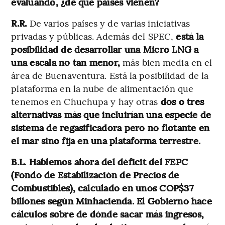
evaluando, ¿de qué países vienen?
R.R.
De varios países y de varias iniciativas
privadas y públicas. Además del SPEC,
está la
posibilidad de desarrollar una Micro LNG a
una escala no tan menor,
más bien media en el
área de Buenaventura. Está la posibilidad de la
plataforma en la nube de alimentación que
tenemos en Chuchupa y hay otras
dos o tres
alternativas más que incluirían una especie de
sistema de regasificadora pero no flotante en
el mar sino fija en una plataforma terrestre.
B.L. Hablemos ahora del déficit del FEPC
(Fondo de Estabilización de Precios de
Combustibles), calculado en unos COP$37
billones según Minhacienda. El Gobierno hace
cálculos sobre de dónde sacar más ingresos,