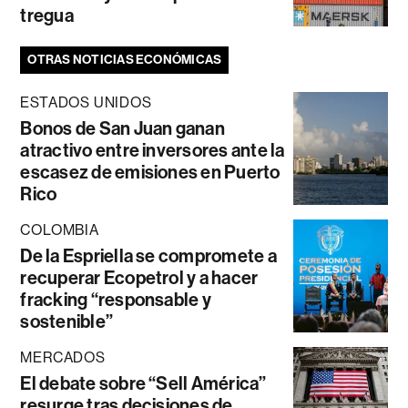
tregua
OTRAS NOTICIAS ECONÓMICAS
ESTADOS UNIDOS
Bonos de San Juan ganan
atractivo entre inversores ante la
escasez de emisiones en Puerto
Rico
COLOMBIA
De la Espriella se compromete a
recuperar Ecopetrol y a hacer
fracking “responsable y
sostenible”
MERCADOS
El debate sobre “Sell América”
resurge tras decisiones de