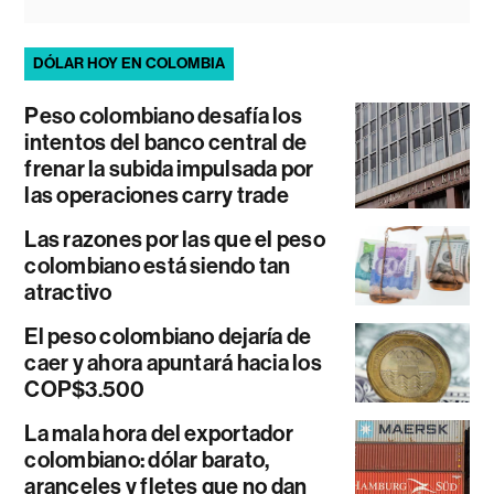
DÓLAR HOY EN COLOMBIA
Peso colombiano desafía los
intentos del banco central de
frenar la subida impulsada por
las operaciones carry trade
Las razones por las que el peso
colombiano está siendo tan
atractivo
El peso colombiano dejaría de
caer y ahora apuntará hacia los
COP$3.500
La mala hora del exportador
colombiano: dólar barato,
aranceles y fletes que no dan