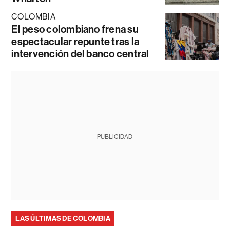
COLOMBIA
El peso colombiano frena su
espectacular repunte tras la
intervención del banco central
PUBLICIDAD
LAS ÚLTIMAS DE COLOMBIA