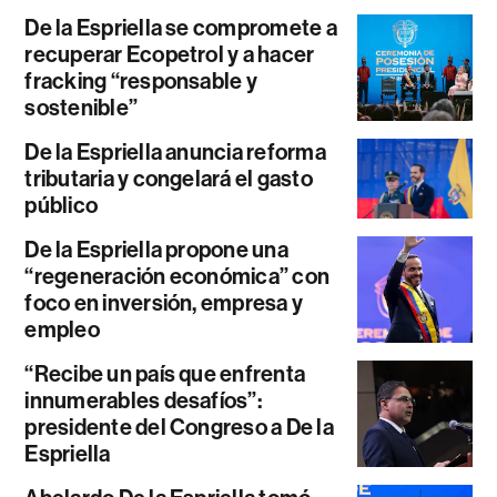
De la Espriella se compromete a
recuperar Ecopetrol y a hacer
fracking “responsable y
sostenible”
De la Espriella anuncia reforma
tributaria y congelará el gasto
público
De la Espriella propone una
“regeneración económica” con
foco en inversión, empresa y
empleo
“Recibe un país que enfrenta
innumerables desafíos”:
presidente del Congreso a De la
Espriella