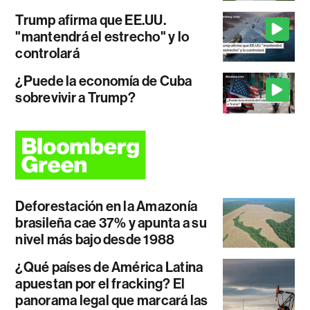
Trump afirma que EE.UU.
"mantendrá el estrecho" y lo
controlará
¿Puede la economía de Cuba
sobrevivir a Trump?
Deforestación en la Amazonía
brasileña cae 37% y apunta a su
nivel más bajo desde 1988
¿Qué países de América Latina
apuestan por el fracking? El
panorama legal que marcará las