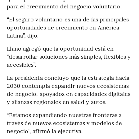
para el crecimiento del negocio voluntario.
“El seguro voluntario es una de las principales
oportunidades de crecimiento en América
Latina”, dijo.
Llano agregó que la oportunidad está en
“desarrollar soluciones más simples, flexibles y
accesibles”.
La presidenta concluyó que la estrategia hacia
2030 contempla expandir nuevos ecosistemas
de negocio, apoyados en capacidades digitales
y alianzas regionales en salud y autos.
“Estamos expandiendo nuestras fronteras a
través de nuevos ecosistemas y modelos de
negocio”, afirmó la ejecutiva.