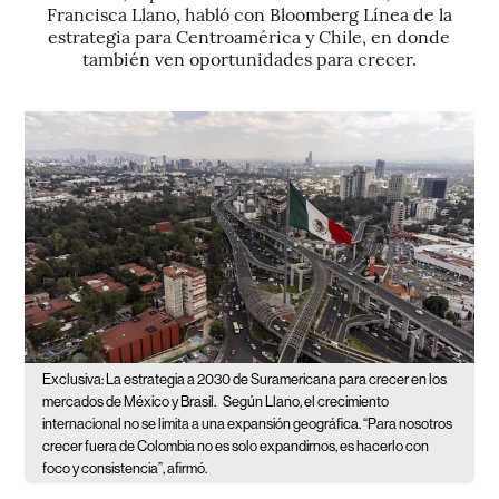
Francisca Llano, habló con Bloomberg Línea de la
estrategia para Centroamérica y Chile, en donde
también ven oportunidades para crecer.
Exclusiva: La estrategia a 2030 de Suramericana para crecer en los
mercados de México y Brasil.
Según Llano, el crecimiento
internacional no se limita a una expansión geográfica. “Para nosotros
crecer fuera de Colombia no es solo expandirnos, es hacerlo con
foco y consistencia”, afirmó.