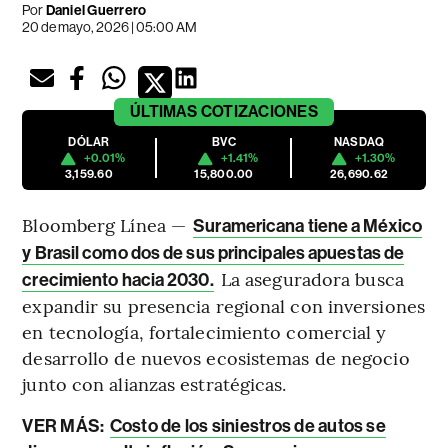
Por
Daniel Guerrero
20 de mayo, 2026 | 05:00 AM
ÚLTIMAS
COTIZACIONES
DÓLAR
BVC
NASDAQ
+0.01%
+1.41%
+1.30%
3,159.60
15,800.00
26,690.62
Bloomberg Línea —
Suramericana tiene a México
y Brasil como dos de sus principales apuestas de
La aseguradora busca
crecimiento hacia 2030.
expandir su presencia regional con inversiones
en tecnología, fortalecimiento comercial y
desarrollo de nuevos ecosistemas de negocio
junto con alianzas estratégicas.
VER MÁS:
Costo de los siniestros de autos se