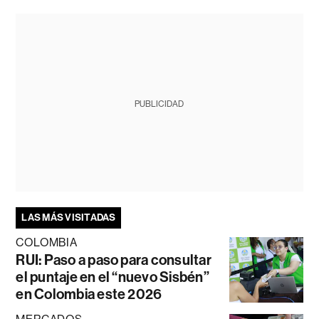
PUBLICIDAD
LAS MÁS VISITADAS
COLOMBIA
RUI: Paso a paso para consultar
el puntaje en el “nuevo Sisbén”
en Colombia este 2026