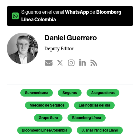
Síguenos en el canal
WhatsApp
de
Bloomberg
Línea Colombia
Daniel Guerrero
Deputy Editor
Temas de este artículo
Suramericana
Seguros
Aseguradoras
Mercado de Seguros
Las noticias del día
Grupo Sura
Bloomberg Línea
Bloomberg Línea Colombia
Juana Francisca Llano