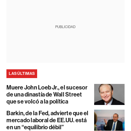
PUBLICIDAD
LAS ÚLTIMAS
Muere John Loeb Jr., el sucesor
de una dinastía de Wall Street
que se volcó a la política
Barkin, de la Fed, advierte que el
mercado laboral de EE.UU. está
en un “equilibrio débil”