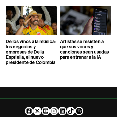
De los vinos a la música:
Artistas se resisten a
los negocios y
que sus voces y
empresas de De la
canciones sean usadas
Espriella, el nuevo
para entrenar a la IA
presidente de Colombia