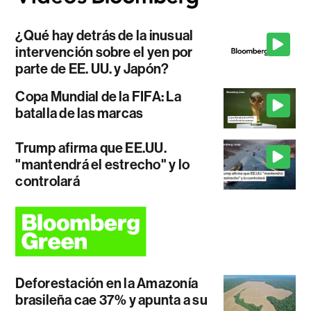
¿Qué hay detrás de la inusual
intervención sobre el yen por
parte de EE. UU. y Japón?
Copa Mundial de la FIFA: La
batalla de las marcas
Trump afirma que EE.UU.
"mantendrá el estrecho" y lo
controlará
Deforestación en la Amazonía
brasileña cae 37% y apunta a su