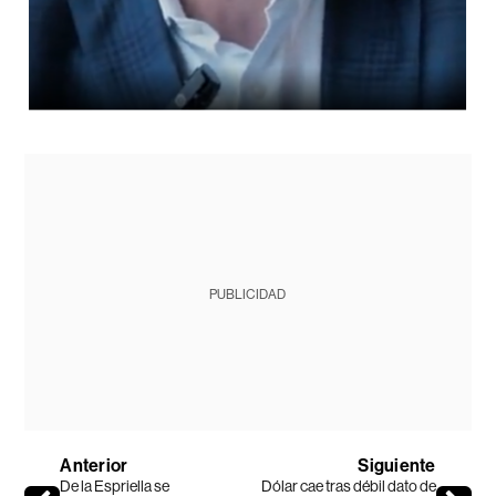
PUBLICIDAD
Anterior
Siguiente
De la Espriella se
Dólar cae tras débil dato de