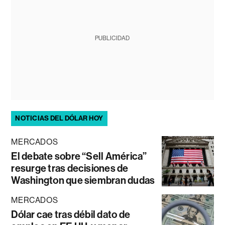
PUBLICIDAD
NOTICIAS DEL DÓLAR HOY
MERCADOS
El debate sobre “Sell América”
resurge tras decisiones de
Washington que siembran dudas
MERCADOS
Dólar cae tras débil dato de