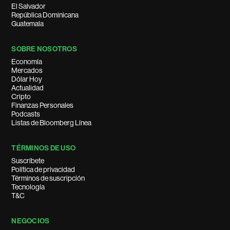
El Salvador
República Dominicana
Guatemala
SOBRE NOSOTROS
Economía
Mercados
Dólar Hoy
Actualidad
Cripto
Finanzas Personales
Podcasts
Listas de Bloomberg Línea
TÉRMINOS DE USO
Suscríbete
Política de privacidad
Términos de suscripción
Tecnología
T&C
NEGOCIOS