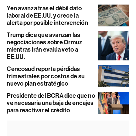
Yen avanza tras el débil dato
laboral de EE.UU. y crece la
alerta por posible intervención
Trump dice que avanzan las
negociaciones sobre Ormuz
mientras Irán evalúa veto a
EE.UU.
Cencosud reporta pérdidas
trimestrales por costos de su
nuevo plan estratégico
Presidente del BCRA dice que no
ve necesaria una baja de encajes
para reactivar el crédito