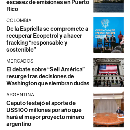
escasez de emisiones en Puerto
Rico
COLOMBIA
De la Espriella se compromete a
recuperar Ecopetrol y a hacer
fracking “responsable y
sostenible”
MERCADOS
El debate sobre “Sell América”
resurge tras decisiones de
Washington que siembran dudas
ARGENTINA
Caputo festejó el aporte de
US$100 millones por año que
hará el mayor proyecto minero
argentino