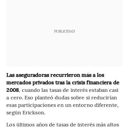
PUBLICIDAD
Las aseguradoras recurrieron más a los
mercados privados tras la crisis financiera de
2008
, cuando las tasas de interés estaban casi
a cero. Eso planteó dudas sobre si reducirían
esas participaciones en un entorno diferente,
según Erickson.
Los últimos años de tasas de interés más altos