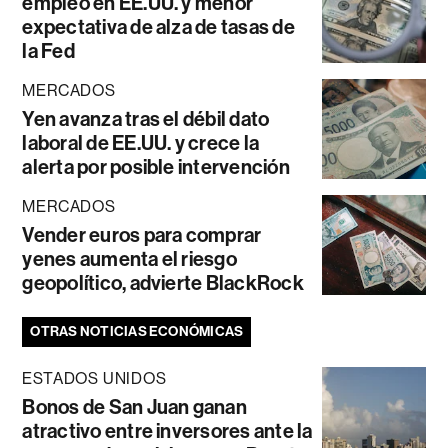
empleo en EE.UU. y menor
expectativa de alza de tasas de
la Fed
MERCADOS
Yen avanza tras el débil dato
laboral de EE.UU. y crece la
alerta por posible intervención
MERCADOS
Vender euros para comprar
yenes aumenta el riesgo
geopolítico, advierte BlackRock
OTRAS NOTICIAS ECONÓMICAS
ESTADOS UNIDOS
Bonos de San Juan ganan
atractivo entre inversores ante la