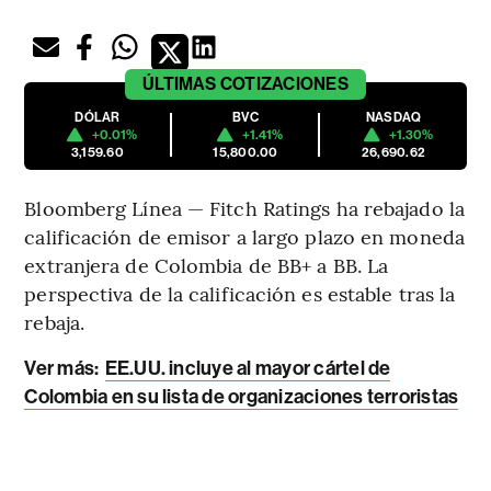
ÚLTIMAS
COTIZACIONES
DÓLAR
BVC
NASDAQ
+0.01%
+1.41%
+1.30%
3,159.60
15,800.00
26,690.62
Bloomberg Línea — Fitch Ratings ha rebajado la
calificación de emisor a largo plazo en moneda
extranjera de Colombia de BB+ a BB. La
perspectiva de la calificación es estable tras la
rebaja.
Ver más:
EE.UU. incluye al mayor cártel de
Colombia en su lista de organizaciones terroristas