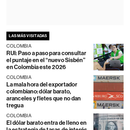
LAS MÁS VISITADAS
COLOMBIA
RUI: Paso a paso para consultar
el puntaje en el “nuevo Sisbén”
en Colombia este 2026
COLOMBIA
La mala hora del exportador
colombiano: dólar barato,
aranceles y fletes que no dan
tregua
COLOMBIA
El dólar barato entra de lleno en
la estrategia de tasas de interés