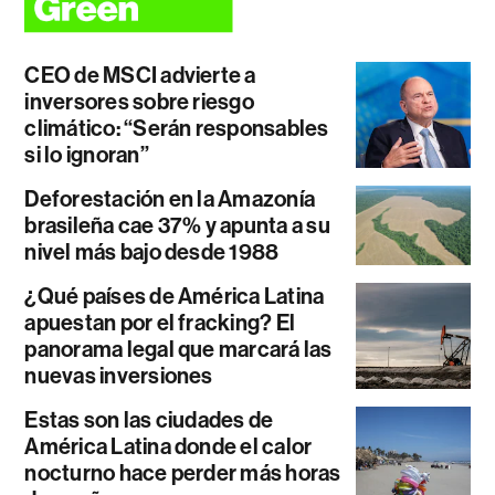
CEO de MSCI advierte a
inversores sobre riesgo
climático: “Serán responsables
si lo ignoran”
Deforestación en la Amazonía
brasileña cae 37% y apunta a su
nivel más bajo desde 1988
¿Qué países de América Latina
apuestan por el fracking? El
panorama legal que marcará las
nuevas inversiones
Estas son las ciudades de
América Latina donde el calor
nocturno hace perder más horas