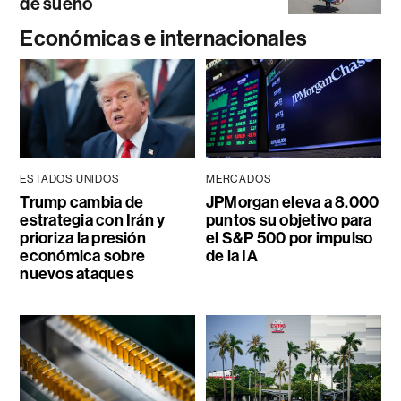
de sueño
Económicas e internacionales
ESTADOS UNIDOS
MERCADOS
Trump cambia de
JPMorgan eleva a 8.000
estrategia con Irán y
puntos su objetivo para
prioriza la presión
el S&P 500 por impulso
económica sobre
de la IA
nuevos ataques