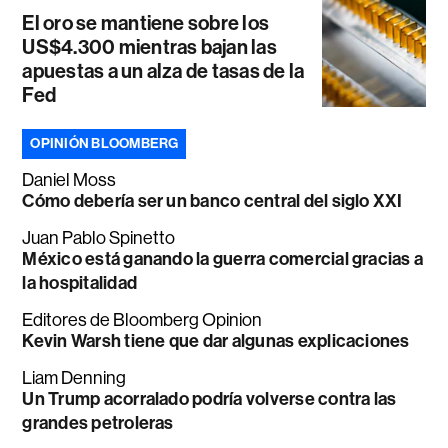
El oro se mantiene sobre los
US$4.300 mientras bajan las
apuestas a un alza de tasas de la
Fed
OPINIÓN BLOOMBERG
Daniel Moss
Cómo debería ser un banco central del siglo XXI
Juan Pablo Spinetto
México está ganando la guerra comercial gracias a
la hospitalidad
Editores de Bloomberg Opinion
Kevin Warsh tiene que dar algunas explicaciones
Liam Denning
Un Trump acorralado podría volverse contra las
grandes petroleras