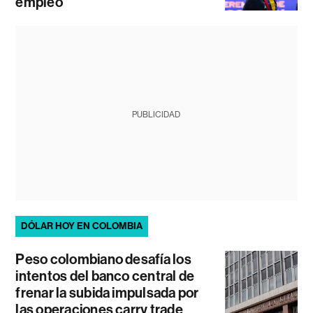
empleo
PUBLICIDAD
DÓLAR HOY EN COLOMBIA
Peso colombiano desafía los
intentos del banco central de
frenar la subida impulsada por
las operaciones carry trade