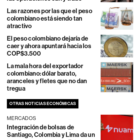
Las razones por las que el peso
colombiano está siendo tan
atractivo
El peso colombiano dejaría de
caer y ahora apuntará hacia los
COP$3.500
La mala hora del exportador
colombiano: dólar barato,
aranceles y fletes que no dan
tregua
OTRAS NOTICIAS ECONÓMICAS
MERCADOS
Integración de bolsas de
Santiago, Colombia y Lima da un