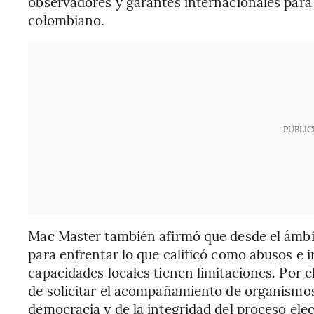
observadores y garantes internacionales par
colombiano.
PUBLIC
Mac Master también afirmó que desde el ámbit
para enfrentar lo que calificó como abusos e i
capacidades locales tienen limitaciones. Por e
de solicitar el acompañamiento de organismos
democracia y de la integridad del proceso elec