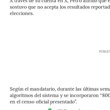
A través de su cuenta en X, Petro afirmó que e
sostuvo que no acepta los resultados reportado
elecciones.
PUBLIC
Según el mandatario, durante las últimas sema
algoritmos del sistema y se incorporaron “80
en el censo oficial presentado”.