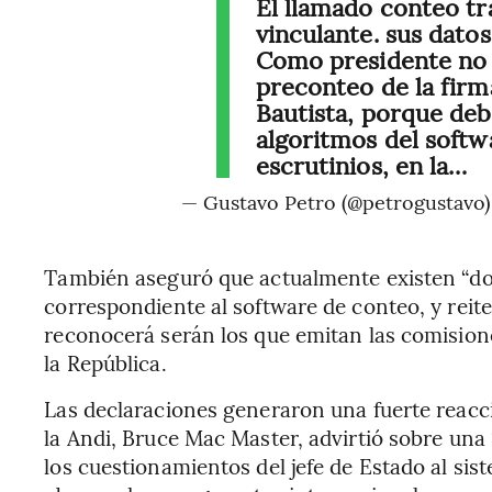
El llamado conteo tr
vinculante. sus dato
Como presidente no 
preconteo de la firm
Bautista, porque deb
algoritmos del softw
escrutinios, en la…
— Gustavo Petro (@petrogustavo
También aseguró que actualmente existen “dos 
correspondiente al software de conteo, y reit
reconocerá serán los que emitan las comision
la República.
Las declaraciones generaron una fuerte reacci
la Andi, Bruce Mac Master, advirtió sobre un
los cuestionamientos del jefe de Estado al sis