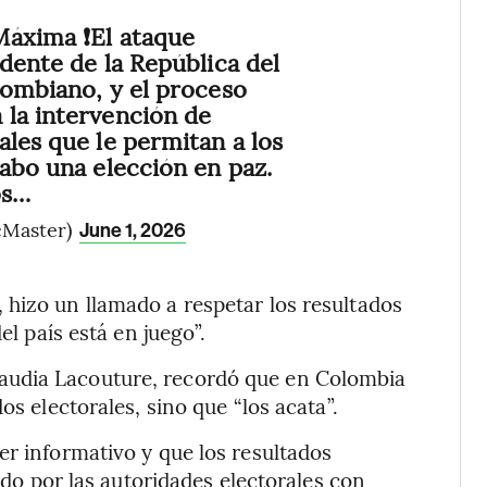
áxima ❗️El ataque
idente de la República del
lombiano, y el proceso
 la intervención de
ales que le permitan a los
cabo una elección en paz.
os…
cMaster)
June 1, 2026
hizo un llamado a respetar los resultados
el país está en juego”.
audia Lacouture, recordó que en Colombia
os electorales, sino que “los acata”.
er informativo y que los resultados
zado por las autoridades electorales con