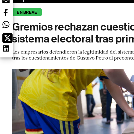
EN BREVE
Gremios rechazan cuestio
sistema electoral tras pr
Los empresarios defendieron la legitimidad del sistema 
tras los cuestionamientos de Gustavo Petro al precont