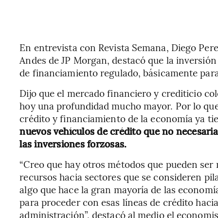
En entrevista con Revista Semana, Diego Perei
Andes de JP Morgan, destacó que la inversión 
de financiamiento regulado, básicamente para 
Dijo que el mercado financiero y crediticio c
hoy una profundidad mucho mayor. Por lo que 
crédito y financiamiento de la economía ya ti
nuevos vehículos de crédito que no necesaria
las inversiones forzosas.
“Creo que hay otros métodos que pueden ser m
recursos hacia sectores que se consideren pil
algo que hace la gran mayoría de las econom
para proceder con esas líneas de crédito haci
administración”, destacó al medio el economis