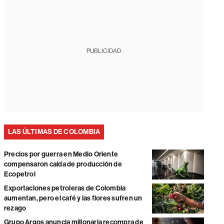
PUBLICIDAD
LAS ÚLTIMAS DE COLOMBIA
Precios por guerra en Medio Oriente
compensaron caída de producción de
Ecopetrol
Exportaciones petroleras de Colombia
aumentan, pero el café y las flores sufren un
rezago
Grupo Argos anuncia millonaria recompra de