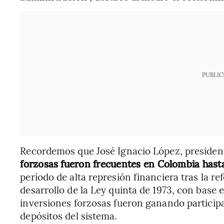
PUBLIC
Recordemos que José Ignacio López, president
forzosas fueron frecuentes en Colombia hasta
período de alta represión financiera tras la re
desarrollo de la Ley quinta de 1973, con base e
inversiones forzosas fueron ganando participa
depósitos del sistema.