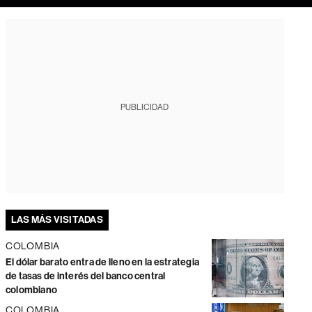
PUBLICIDAD
LAS MÁS VISITADAS
COLOMBIA
El dólar barato entra de lleno en la estrategia
de tasas de interés del banco central
colombiano
COLOMBIA