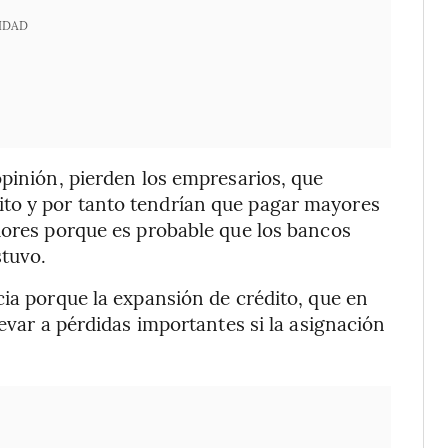
IDAD
opinión, pierden los empresarios, que
to y por tanto tendrían que pagar mayores
dores porque es probable que los bancos
stuvo.
cia porque la expansión de crédito, que en
levar a pérdidas importantes si la asignación