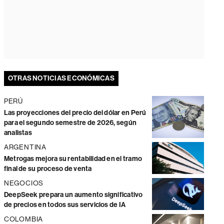
OTRAS NOTICIAS ECONÓMICAS
PERÚ
Las proyecciones del precio del dólar en Perú
para el segundo semestre de 2026, según
analistas
ARGENTINA
Metrogas mejora su rentabilidad en el tramo
final de su proceso de venta
NEGOCIOS
DeepSeek prepara un aumento significativo
de precios en todos sus servicios de IA
COLOMBIA