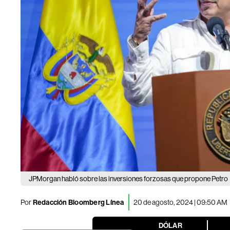
JPMorgan habló sobre las inversiones forzosas que propone Petro
Por
Redacción Bloomberg Línea
20 de agosto, 2024 | 09:50 AM
DÓLAR