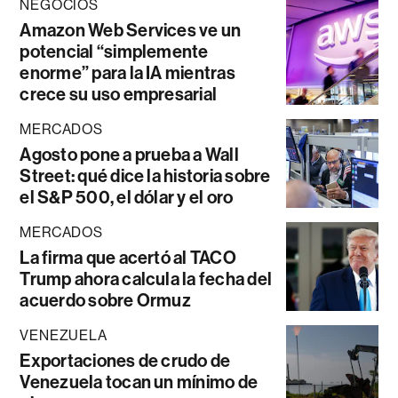
NEGOCIOS
Amazon Web Services ve un
potencial “simplemente
enorme” para la IA mientras
crece su uso empresarial
MERCADOS
Agosto pone a prueba a Wall
Street: qué dice la historia sobre
el S&P 500, el dólar y el oro
MERCADOS
La firma que acertó al TACO
Trump ahora calcula la fecha del
acuerdo sobre Ormuz
VENEZUELA
Exportaciones de crudo de
Venezuela tocan un mínimo de