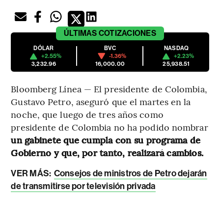
ÚLTIMAS
COTIZACIONES
DÓLAR
BVC
NASDAQ
+2.55%
-1.36%
+2.23%
3,232.96
16,000.00
25,938.51
Bloomberg Línea — El presidente de Colombia,
Gustavo Petro, aseguró que el martes en la
noche, que luego de tres años como
presidente de Colombia no ha podido nombrar
un gabinete que cumpla con su programa de
Gobierno y que, por tanto, realizará cambios.
VER MÁS:
Consejos de ministros de Petro dejarán
de transmitirse por televisión privada