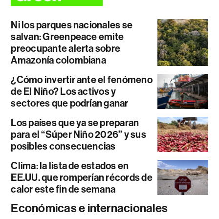
Ni los parques nacionales se
salvan: Greenpeace emite
preocupante alerta sobre
Amazonía colombiana
¿Cómo invertir ante el fenómeno
de El Niño? Los activos y
sectores que podrían ganar
Los países que ya se preparan
para el “Súper Niño 2026” y sus
posibles consecuencias
Clima: la lista de estados en
EE.UU. que romperían récords de
calor este fin de semana
Económicas e internacionales