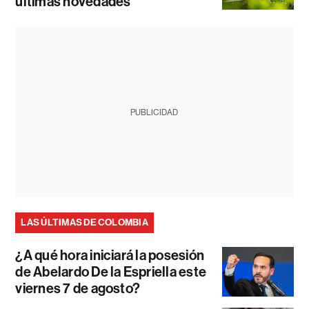
últimas novedades
PUBLICIDAD
LAS ÚLTIMAS DE COLOMBIA
¿A qué hora iniciará la posesión
de Abelardo De la Espriella este
viernes 7 de agosto?