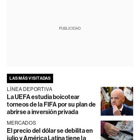
PUBLICIDAD
LAS MÁS VISITADAS
LÍNEA DEPORTIVA
La UEFA estudia boicotear
torneos de la FIFA por su plan de
abrirse a inversión privada
MERCADOS
El precio del dólar se debilita en
julio y América Latina tiene la