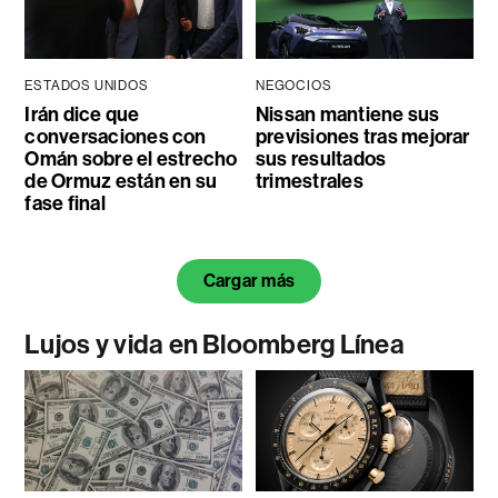
ESTADOS UNIDOS
NEGOCIOS
Irán dice que
Nissan mantiene sus
conversaciones con
previsiones tras mejorar
Omán sobre el estrecho
sus resultados
de Ormuz están en su
trimestrales
fase final
Cargar más
Lujos y vida en Bloomberg Línea