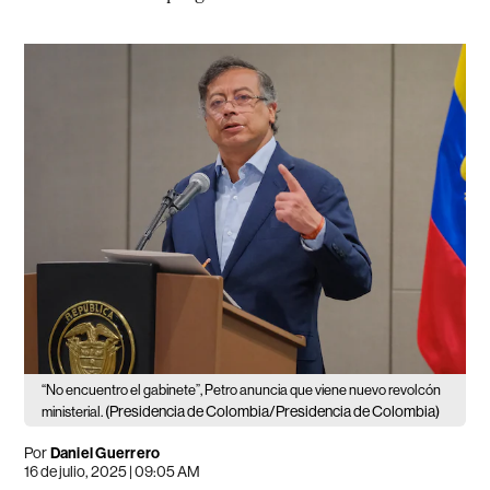
“No encuentro el gabinete”, Petro anuncia que viene nuevo revolcón
(Presidencia de Colombia/Presidencia de Colombia)
ministerial.
Por
Daniel Guerrero
16 de julio, 2025 | 09:05 AM