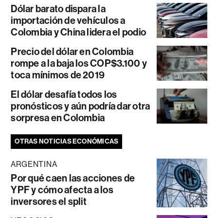
Dólar barato dispara la
importación de vehículos a
Colombia y China lidera el podio
Precio del dólar en Colombia
rompe a la baja los COP$3.100 y
toca mínimos de 2019
El dólar desafía todos los
pronósticos y aún podría dar otra
sorpresa en Colombia
OTRAS NOTICIAS ECONÓMICAS
ARGENTINA
Por qué caen las acciones de
YPF y cómo afecta a los
inversores el split