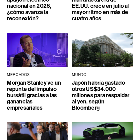
nacional en 2026,
EE.UU. crece en julio al
¿cómo avanza la
mayor ritmo en más de
reconexión?
cuatro años
MERCADOS
MUNDO
Morgan Stanley ve un
Japón habría gastado
repunte del impulso
otros US$34.000
bursátil gracias a las
millones para respaldar
ganancias
al yen, según
empresariales
Bloomberg