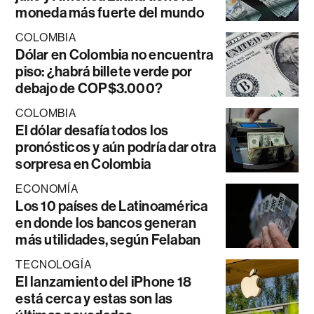
moneda más fuerte del mundo
COLOMBIA
Dólar en Colombia no encuentra
piso: ¿habrá billete verde por
debajo de COP$3.000?
COLOMBIA
El dólar desafía todos los
pronósticos y aún podría dar otra
sorpresa en Colombia
ECONOMÍA
Los 10 países de Latinoamérica
en donde los bancos generan
más utilidades, según Felaban
TECNOLOGÍA
El lanzamiento del iPhone 18
está cerca y estas son las