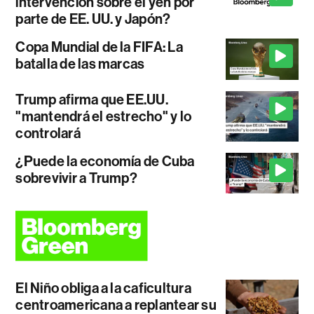
intervención sobre el yen por
parte de EE. UU. y Japón?
Copa Mundial de la FIFA: La
batalla de las marcas
Trump afirma que EE.UU.
"mantendrá el estrecho" y lo
controlará
¿Puede la economía de Cuba
sobrevivir a Trump?
El Niño obliga a la caficultura
centroamericana a replantear su