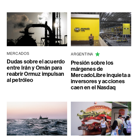
MERCADOS
ARGENTINA
Dudas sobre el acuerdo
Presión sobre los
entre Irán y Omán para
márgenes de
reabrir Ormuz impulsan
MercadoLibre inquieta a
al petróleo
inversores y acciones
caen en el Nasdaq