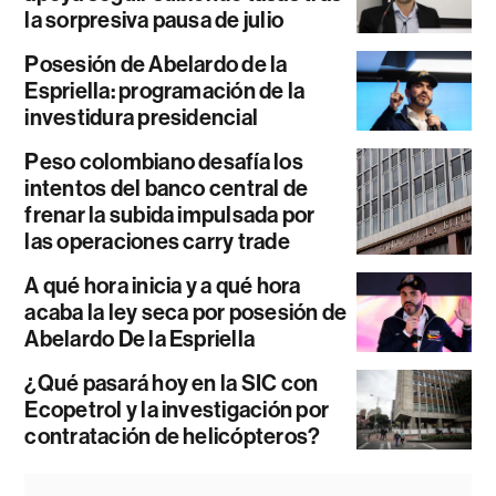
la sorpresiva pausa de julio
Posesión de Abelardo de la
Espriella: programación de la
investidura presidencial
Peso colombiano desafía los
intentos del banco central de
frenar la subida impulsada por
las operaciones carry trade
A qué hora inicia y a qué hora
acaba la ley seca por posesión de
Abelardo De la Espriella
¿Qué pasará hoy en la SIC con
Ecopetrol y la investigación por
contratación de helicópteros?