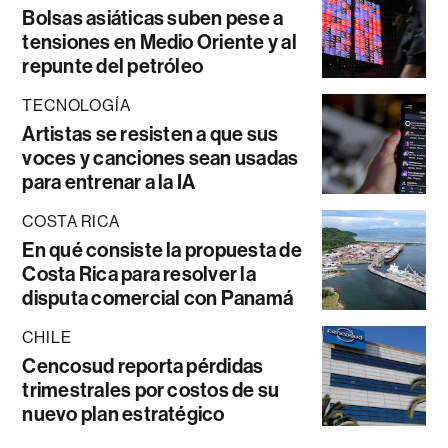
Bolsas asiáticas suben pese a
tensiones en Medio Oriente y al
repunte del petróleo
TECNOLOGÍA
Artistas se resisten a que sus
voces y canciones sean usadas
para entrenar a la IA
COSTA RICA
En qué consiste la propuesta de
Costa Rica para resolver la
disputa comercial con Panamá
CHILE
Cencosud reporta pérdidas
trimestrales por costos de su
nuevo plan estratégico