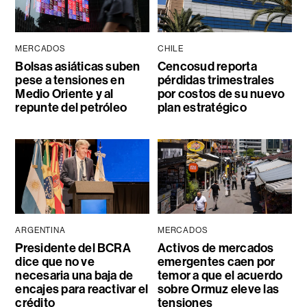
MERCADOS
CHILE
Bolsas asiáticas suben
Cencosud reporta
pese a tensiones en
pérdidas trimestrales
Medio Oriente y al
por costos de su nuevo
repunte del petróleo
plan estratégico
ARGENTINA
MERCADOS
Presidente del BCRA
Activos de mercados
dice que no ve
emergentes caen por
necesaria una baja de
temor a que el acuerdo
encajes para reactivar el
sobre Ormuz eleve las
crédito
tensiones