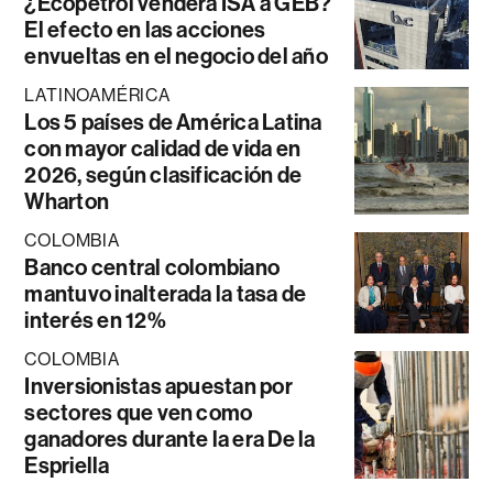
¿Ecopetrol venderá ISA a GEB?
El efecto en las acciones
envueltas en el negocio del año
LATINOAMÉRICA
Los 5 países de América Latina
con mayor calidad de vida en
2026, según clasificación de
Wharton
COLOMBIA
Banco central colombiano
mantuvo inalterada la tasa de
interés en 12%
COLOMBIA
Inversionistas apuestan por
sectores que ven como
ganadores durante la era De la
Espriella