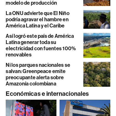
modelo de producción
La ONU advierte que El Niño
podría agravar el hambre en
América Latina y el Caribe
Así logró este país de América
Latina generar toda su
electricidad con fuentes 100%
renovables
Ni los parques nacionales se
salvan: Greenpeace emite
preocupante alerta sobre
Amazonía colombiana
Económicas e internacionales