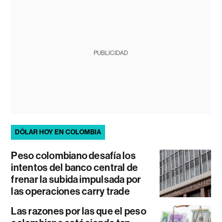
PUBLICIDAD
DÓLAR HOY EN COLOMBIA
Peso colombiano desafía los
intentos del banco central de
frenar la subida impulsada por
las operaciones carry trade
Las razones por las que el peso