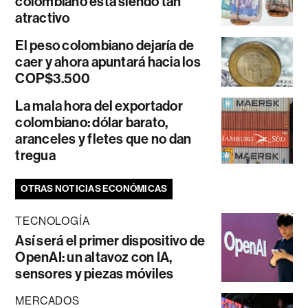
colombiano está siendo tan
atractivo
El peso colombiano dejaría de
caer y ahora apuntará hacia los
COP$3.500
La mala hora del exportador
colombiano: dólar barato,
aranceles y fletes que no dan
tregua
OTRAS NOTICIAS ECONÓMICAS
TECNOLOGÍA
Así será el primer dispositivo de
OpenAI: un altavoz con IA,
sensores y piezas móviles
MERCADOS