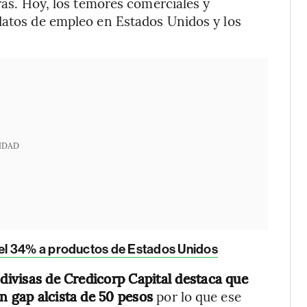
eras. Hoy, los temores comerciales y
datos de empleo en Estados Unidos y los
IDAD
del 34% a productos de Estados Unidos
 divisas de Credicorp Capital destaca que
on gap alcista de 50 pesos
por lo que ese