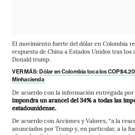
El movimiento fuerte del dólar en Colombia r
respuesta de China a Estados Unidos tras los 
Donald trump.
VER MÁS:
Dólar en Colombia toca los COP$4.200 
Minhacienda
De acuerdo con la información entregada por 
impondrá un arancel del 34% a todas las impo
estadounidense.
De acuerdo con Acciones y Valores, “a la rea
anunciados por Trump y, en particular, a la fue