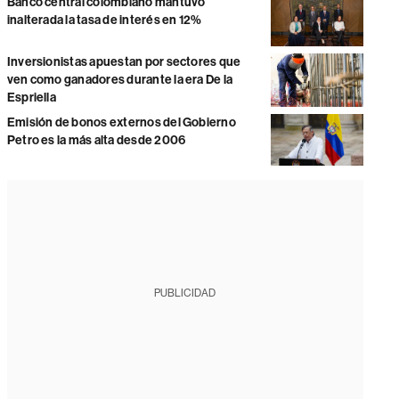
Banco central colombiano mantuvo
inalterada la tasa de interés en 12%
Inversionistas apuestan por sectores que
ven como ganadores durante la era De la
Espriella
Emisión de bonos externos del Gobierno
Petro es la más alta desde 2006
PUBLICIDAD