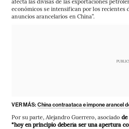
afecta las divisas de las exportaciones petrol
económicos se intensifican por los recientes 
anuncios arancelarios en China”.
PUBLIC
VER MÁS:
China contraataca e impone arancel 
Por su parte, Alejandro Guerrero, asociado
de
“hoy en principio debería ser una apertura c