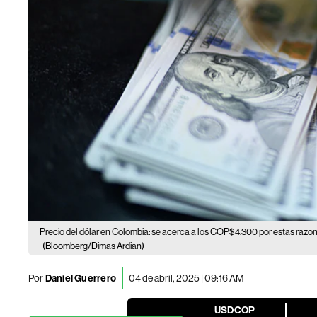
Precio del dólar en Colombia: se acerca a los COP$4.300 por estas razon
(Bloomberg/Dimas Ardian)
Por
Daniel Guerrero
04 de abril, 2025 | 09:16 AM
USDCOP