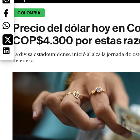
COLOMBIA
Precio del dólar hoy en Co
COP$4.300 por estas ra
La divisa estadounidense inició al alza la jornada de est
de enero