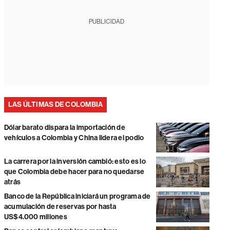
PUBLICIDAD
LAS ÚLTIMAS DE COLOMBIA
Dólar barato dispara la importación de
vehículos a Colombia y China lidera el podio
La carrera por la inversión cambió: esto es lo
que Colombia debe hacer para no quedarse
atrás
Banco de la República iniciará un programa de
acumulación de reservas por hasta
US$4.000 millones