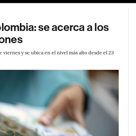
lombia: se acerca a los
zones
e viernes y se ubica en el nivel más alto desde el 23