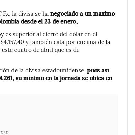
Fx, la divisa se ha
negociado a un máximo
olombia desde el 23 de enero,
es superior al cierre del dólar en el
P$4.157,40 y también está por encima de la
este cuatro de abril que es de
ción de la divisa estadounidense,
pues así
261, su mínimo en la jornada se ubica en
IDAD