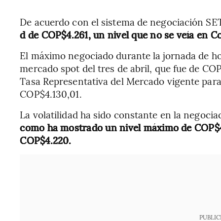
De acuerdo con el sistema de negociación SET 
d de COP$4.261, un nivel que no se veía en C
El máximo negociado durante la jornada de hoy 
mercado spot del tres de abril, que fue de CO
Tasa Representativa del Mercado vigente para 
COP$4.130,01.
La volatilidad ha sido constante en la negocia
como ha mostrado un nivel máximo de COP$4.
COP$4.220.
PUBLIC