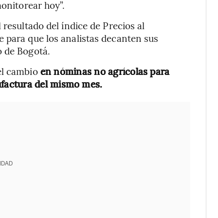
monitorear hoy”.
 resultado del índice de Precios al
 para que los analistas decanten sus
o de Bogotá.
el cambio
en nóminas no agrícolas para
factura del mismo mes.
IDAD