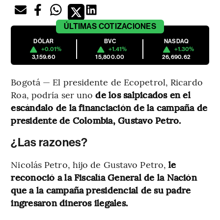
ÚLTIMAS
COTIZACIONES
DÓLAR
BVC
NASDAQ
+0.01%
+1.41%
+1.30%
3,159.60
15,800.00
26,690.62
Bogotá — El presidente de Ecopetrol, Ricardo
Roa, podría ser uno
de los salpicados en el
escándalo de la financiación de la campaña de
presidente de Colombia, Gustavo Petro.
¿Las razones?
Nicolás Petro, hijo de Gustavo Petro,
le
reconoció a la Fiscalía General de la Nación
que a la campaña presidencial de su padre
ingresaron dineros ilegales.