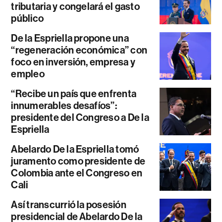
tributaria y congelará el gasto
público
De la Espriella propone una
“regeneración económica” con
foco en inversión, empresa y
empleo
“Recibe un país que enfrenta
innumerables desafíos”:
presidente del Congreso a De la
Espriella
Abelardo De la Espriella tomó
juramento como presidente de
Colombia ante el Congreso en
Cali
Así transcurrió la posesión
presidencial de Abelardo De la