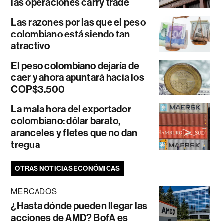
las operaciones carry trade
Las razones por las que el peso
colombiano está siendo tan
atractivo
El peso colombiano dejaría de
caer y ahora apuntará hacia los
COP$3.500
La mala hora del exportador
colombiano: dólar barato,
aranceles y fletes que no dan
tregua
OTRAS NOTICIAS ECONÓMICAS
MERCADOS
¿Hasta dónde pueden llegar las
acciones de AMD? BofA es