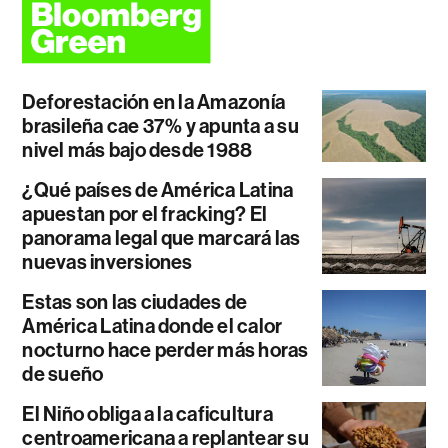
Deforestación en la Amazonía
brasileña cae 37% y apunta a su
nivel más bajo desde 1988
¿Qué países de América Latina
apuestan por el fracking? El
panorama legal que marcará las
nuevas inversiones
Estas son las ciudades de
América Latina donde el calor
nocturno hace perder más horas
de sueño
El Niño obliga a la caficultura
centroamericana a replantear su