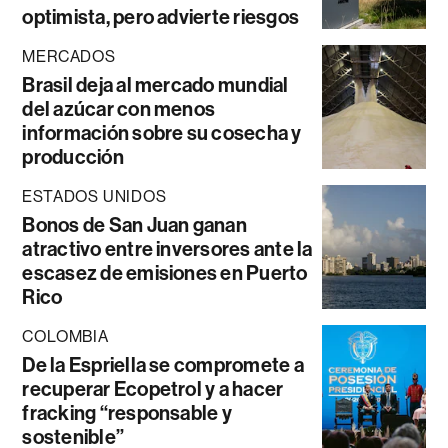
optimista, pero advierte riesgos
MERCADOS
Brasil deja al mercado mundial
del azúcar con menos
información sobre su cosecha y
producción
ESTADOS UNIDOS
Bonos de San Juan ganan
atractivo entre inversores ante la
escasez de emisiones en Puerto
Rico
COLOMBIA
De la Espriella se compromete a
recuperar Ecopetrol y a hacer
fracking “responsable y
sostenible”