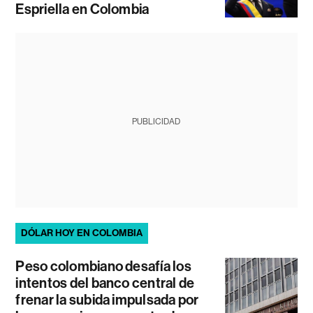
Espriella en Colombia
PUBLICIDAD
DÓLAR HOY EN COLOMBIA
Peso colombiano desafía los
intentos del banco central de
frenar la subida impulsada por