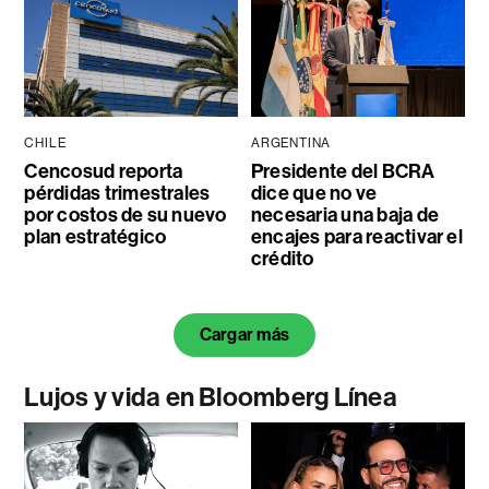
CHILE
ARGENTINA
Cencosud reporta
Presidente del BCRA
pérdidas trimestrales
dice que no ve
por costos de su nuevo
necesaria una baja de
plan estratégico
encajes para reactivar el
crédito
Cargar más
Lujos y vida en Bloomberg Línea