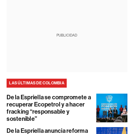
PUBLICIDAD
LAS ÚLTIMAS DE COLOMBIA
De la Espriella se compromete a
recuperar Ecopetrol y a hacer
fracking “responsable y
sostenible”
De la Espriella anuncia reforma