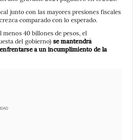
scal junto con las mayores presiones fiscales
da crezca comparado con lo esperado.
l menos 40 billones de pesos, el
uesta del gobierno)
se mantendrá
 enfrentarse a un incumplimiento de la
IDAD