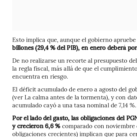
Esto implica que, aunque el gobierno apruebe
billones (29,4 % del PIB), en enero deberá po
De no realizarse un recorte al presupuesto de
la regla fiscal, más allá de que el cumplimiento
encuentra en riesgo.
El déficit acumulado de enero a agosto del gob
(ver La calma antes de la tormenta), y con dat
acumulado cayó a una tasa nominal de 7,14 %.
Por el lado del gasto, las obligaciones del PG
y crecieron 6,6 %
comparado con noviembre d
obligaciones crecientes) implican que para cer