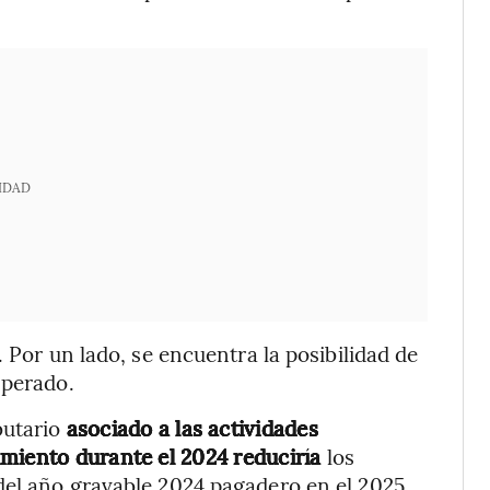
IDAD
. Por un lado, se encuentra la posibilidad de
sperado.
butario
asociado a las actividades
miento durante el 2024 reduciría
los
del año gravable 2024 pagadero en el 2025.