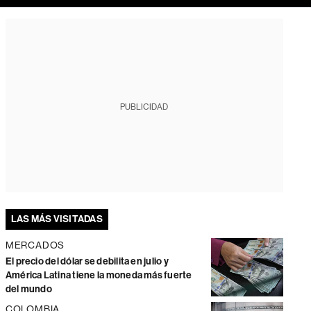
PUBLICIDAD
LAS MÁS VISITADAS
MERCADOS
El precio del dólar se debilita en julio y
América Latina tiene la moneda más fuerte
del mundo
COLOMBIA