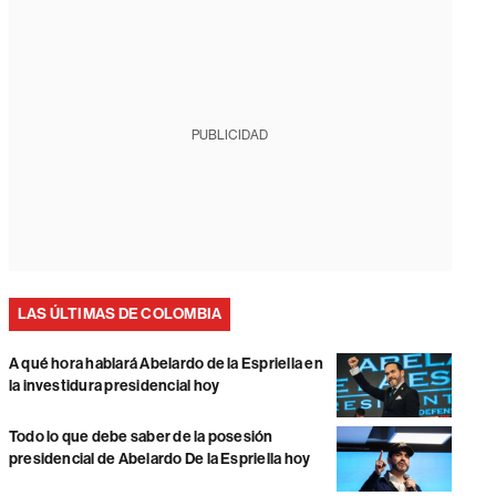
PUBLICIDAD
LAS ÚLTIMAS DE COLOMBIA
A qué hora hablará Abelardo de la Espriella en
la investidura presidencial hoy
Todo lo que debe saber de la posesión
presidencial de Abelardo De la Espriella hoy