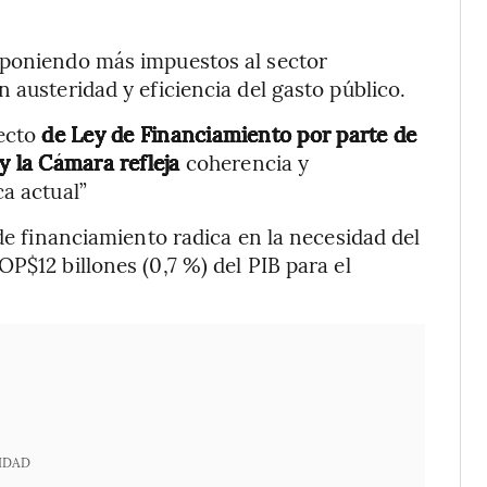
mponiendo más impuestos al sector
 austeridad y eficiencia del gasto público.
ecto
de Ley de Financiamiento por parte de
y la Cámara refleja
coherencia y
ca actual”
 de financiamiento radica en la necesidad del
P$12 billones (0,7 %) del PIB para el
IDAD