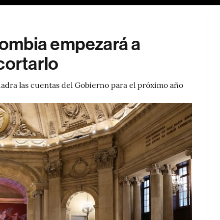
lombia empezará a
cortarlo
uadra las cuentas del Gobierno para el próximo año