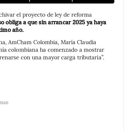
hivar el proyecto de ley de reforma
o obliga a que sin arrancar 2025 ya haya
ximo año.
na, AmCham Colombia, María Claudia
omía colombiana ha comenzado a mostrar
renarse con una mayor carga tributaria”.
IDAD