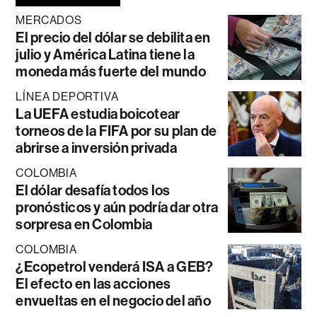
MERCADOS
El precio del dólar se debilita en
julio y América Latina tiene la
moneda más fuerte del mundo
LÍNEA DEPORTIVA
La UEFA estudia boicotear
torneos de la FIFA por su plan de
abrirse a inversión privada
COLOMBIA
El dólar desafía todos los
pronósticos y aún podría dar otra
sorpresa en Colombia
COLOMBIA
¿Ecopetrol venderá ISA a GEB?
El efecto en las acciones
envueltas en el negocio del año