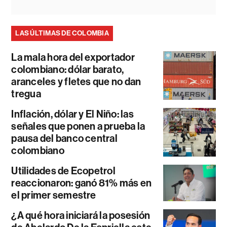
LAS ÚLTIMAS DE COLOMBIA
La mala hora del exportador
colombiano: dólar barato,
aranceles y fletes que no dan
tregua
Inflación, dólar y El Niño: las
señales que ponen a prueba la
pausa del banco central
colombiano
Utilidades de Ecopetrol
reaccionaron: ganó 81% más en
el primer semestre
¿A qué hora iniciará la posesión