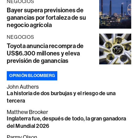
NEGOCIOS
Bayer supera previsiones de
ganancias por fortaleza de su
negocio agrícola
NEGOCIOS
Toyota anuncia recompra de
US$6.300 millones y eleva
previsión de ganancias
OPINIÓN BLOOMBERG
John Authers
La historia de dos burbujas y el riesgo de una
tercera
Matthew Brooker
Inglaterra fue, después de todo, la gran ganadora
del Mundial 2026
Parmy Olson