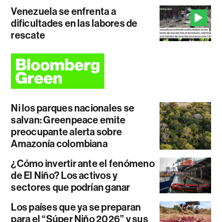
Venezuela se enfrenta a
dificultades en las labores de
rescate
Ni los parques nacionales se
salvan: Greenpeace emite
preocupante alerta sobre
Amazonía colombiana
¿Cómo invertir ante el fenómeno
de El Niño? Los activos y
sectores que podrían ganar
Los países que ya se preparan
para el “Súper Niño 2026” y sus