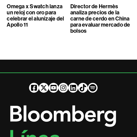
Omega x Swatch lanza
Director de Hermès
un reloj con oro para
analiza precios de la
celebrar el alunizaje del
carne de cerdo en China
Apollo 11
para evaluar mercado de
bolsos