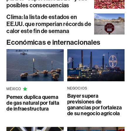
posibles consecuencias
Clima: la lista de estados en
EE.UU. que romperían récords de
calor este fin de semana
Económicas e internacionales
NEGOCIOS
MÉXICO
Bayer supera
Pemex duplica quema
previsiones de
de gas natural por falta
ganancias por fortaleza
de infraestructura
de su negocio agrícola