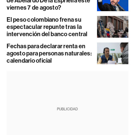
de Abelardo De la Espriella este
viernes 7 de agosto?
El peso colombiano frena su
espectacular repunte tras la
intervención del banco central
Fechas para declarar renta en
agosto para personas naturales:
calendario oficial
PUBLICIDAD