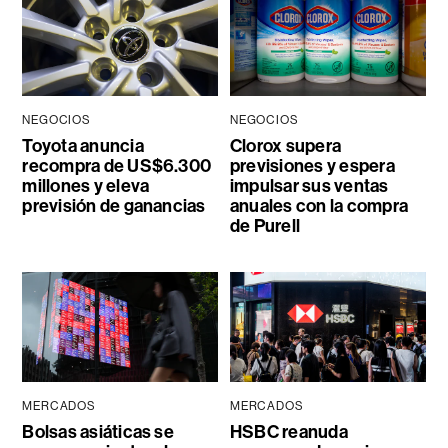
NEGOCIOS
NEGOCIOS
Toyota anuncia
Clorox supera
recompra de US$6.300
previsiones y espera
millones y eleva
impulsar sus ventas
previsión de ganancias
anuales con la compra
de Purell
MERCADOS
MERCADOS
Bolsas asiáticas se
HSBC reanuda