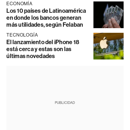
ECONOMÍA
Los 10 países de Latinoamérica
en donde los bancos generan
más utilidades, según Felaban
TECNOLOGÍA
El lanzamiento del iPhone 18
está cerca y estas son las
últimas novedades
PUBLICIDAD