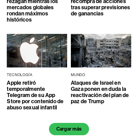
rezagan mientras los
recompra de acciones
mercados globales
tras superar previsiones
rondan máximos
de ganancias
históricos
TECNOLOGÍA
MUNDO
Apple retiró
Ataques de Israel en
temporalmente
Gaza ponen en duda la
Telegram de su App
reactivación del plan de
Store por contenido de
paz de Trump
abuso sexual infantil
Cargar más