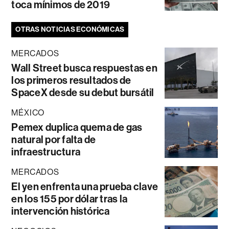
toca mínimos de 2019
OTRAS NOTICIAS ECONÓMICAS
MERCADOS
Wall Street busca respuestas en
los primeros resultados de
SpaceX desde su debut bursátil
MÉXICO
Pemex duplica quema de gas
natural por falta de
infraestructura
MERCADOS
El yen enfrenta una prueba clave
en los 155 por dólar tras la
intervención histórica