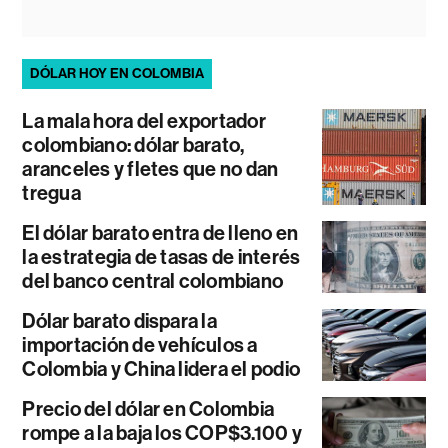
DÓLAR HOY EN COLOMBIA
La mala hora del exportador
colombiano: dólar barato,
aranceles y fletes que no dan
tregua
El dólar barato entra de lleno en
la estrategia de tasas de interés
del banco central colombiano
Dólar barato dispara la
importación de vehículos a
Colombia y China lidera el podio
Precio del dólar en Colombia
rompe a la baja los COP$3.100 y